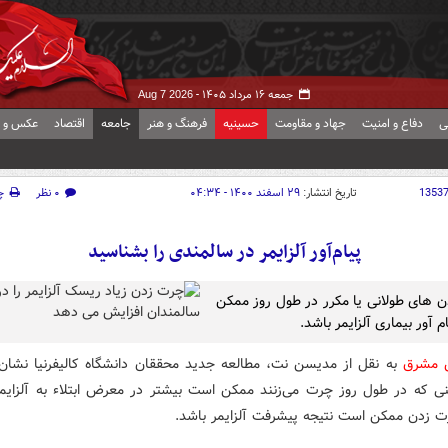
جمعه ۱۶ مرداد ۱۴۰۵ -
Aug 7 2026
ی
دفاع و امنیت
جهاد و مقاومت
حسینیه
فرهنگ و هنر
جامعه
اقتصاد
عکس و ف
1353
تاریخ انتشار:
۲۹ اسفند ۱۴۰۰ - ۰۴:۳۴
۰ نظر
چ
پیام‌آور آلزایمر در سالمندی را بشناسید
 های طولانی یا مکرر در طول روز ممکن
 آور بیماری آلزایمر باشد.
ش مشرق
به نقل از مدیسن نت، مطالعه جدید محققان دانشگاه کالیفرنیا نشان
نی که در طول روز چرت می‌زنند ممکن است بیشتر در معرض ابتلاء به آلزایمر
ت زدن ممکن است نتیجه پیشرفت آلزایمر باشد.