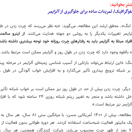
تر بخوانید:
فوگرافیک/ تمرینات ساده برای جلوگیری از
آلزایمر
 لنگ»، محقق ارشد این مطالعه، می‌گوید: «به نظر می‌رسد که چرت زدن در طو
لزایمر تغییرات یکدیگر را به روشی دو جهته هدایت می‌کنند.
از اینرو سالمن
د مبتلا به آلزایمر باید به رفتارهای چرت روزانه خود توجه بیشتری داشته باشن
ه بالقوه وجود دارد که چرت زدن در طول روز و آلزایمر ممکن است مرتبط باشد.
نگ: «این ارتباط می‌تواند بازتابی از آسیب شناسی زمینه‌ای آلزایمر در مرحله پی
بر شبکه ترویج بیداری تأثیر می‌گذارد و به افزایش خواب آلودگی در طول ر
دیگر، چرت زدن بیش از حد در طول روز نیز ممکن است بر خواب شبانه تأثیر ب
با آن تداخل داشته باشد و منجر به تغییر ریتم شبانه روزی ۲۴ ساع
 آلزایمر نیز مرتبط است.»
برای این مطالعه، بیش از ۱۴۰۰ آمریکایی مسن، با میانگین سنی
صبح تا ۷ بعد از ظهر چرت محسوب می‌شد. شرکت کنندگان همچنین هر سال