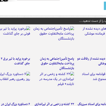
 را از دست ندهید....
یده نشده از رفاقت دو
پاسخ تأمین‌اجتماعی به زمان
برخ
موشکی
پرداخت مابه‌التفاوت حقوق
جای گذاشت
بازنشستگان
امه برای اسناد سبزرنگ
۲۲ کشته و زخمی بر اثر تیراندازی