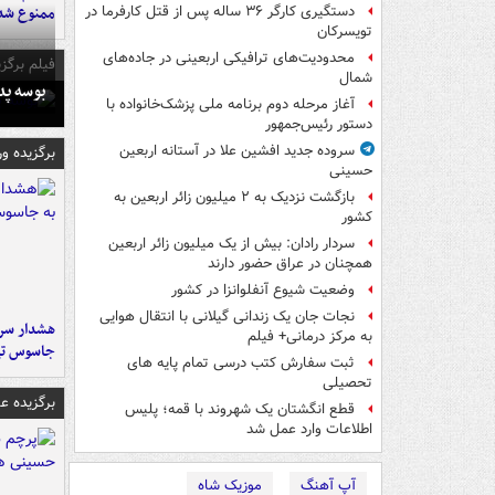
ممنوع شد
دستگیری کارگر ۳۶ ساله پس از قتل کارفرما در
تویسرکان
محدودیت‌های ترافیکی اربعینی در جاده‌های
فیلم برگزی
شمال‌
بوسه‌ پ
آغاز مرحله دوم برنامه ملی پزشک‌خانواده با
دستور رئیس‌جمهور
سروده جدید افشین علا در آستانه اربعین
برگزیده و
حسینی
بازگشت نزدیک به ۲ میلیون زائر اربعین به
کشور
سردار رادان: بیش از یک میلیون زائر اربعین
همچنان در عراق حضور دارند
وضعیت شیوع آنفلوانزا در کشور
نجات جان یک زندانی گیلانی با انتقال هوایی
هشدار سرم
به مرکز درمانی+ فیلم
جاسوس تی
ثبت سفارش کتب درسی تمام پایه های
تحصیلی
برگزیده 
قطع انگشتان یک شهروند با قمه؛ پلیس
اطلاعات وارد عمل شد
آپ آهنگ
موزیک شاه