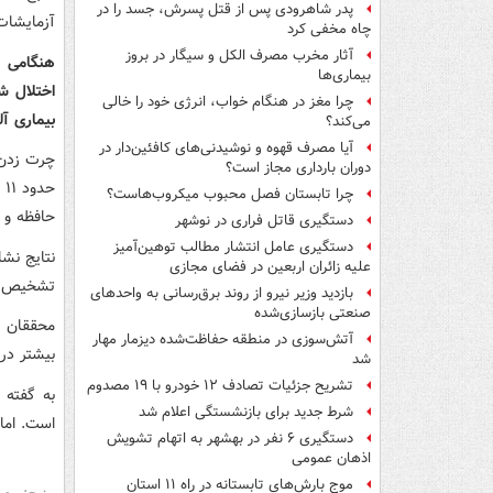
پدر شاهرودی پس از قتل پسرش، جسد را در
آزمایشات 
چاه مخفی کرد
آثار مخرب مصرف الکل و سیگار در بروز
هنگامی ک
بیماری‌ها
چرا مغز در هنگام خواب، انرژی خود را خالی
بیماری آلز
می‌کند؟
آیا مصرف قهوه و نوشیدنی‌های کافئین‌دار در
دوران بارداری مجاز است؟
ح
چرا تابستان فصل محبوب میکروب‌هاست؟
حافظه و 
دستگیری قاتل فراری در نوشهر
دستگیری عامل انتشار مطالب توهین‌آمیز
نتایج نش
علیه زائران اربعین در فضای مجازی
تشخیص بیم
بازدید وزیر نیرو از روند برق‌رسانی به واحدهای
صنعتی بازسازی‌شده
آتش‌سوزی در منطقه حفاظت‌شده دیزمار مهار
بیشتر در 
شد
تشریح جزئیات تصادف ۱۲ خودرو با ۱۹ مصدوم
به گفته 
شرط جدید برای بازنشستگی اعلام شد
است. اما 
دستگیری ۶ نفر در بهشهر به اتهام تشویش
اذهان عمومی
موج بارش‌های تابستانه در راه ۱۱ استان