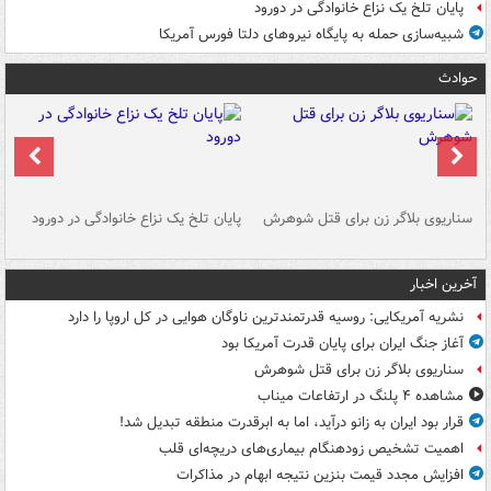
پایان تلخ یک نزاع خانوادگی در دورود
شبیه‌سازی حمله به پایگاه نیروهای دلتا فورس آمریکا
حوادث
سناریوی بلاگر زن برای قتل شوهرش
پایان تلخ یک نزاع خانوادگی در دورود
و 
آخرین اخبار
نشریه آمریکایی: روسیه قدرتمندترین ناوگان هوایی در کل اروپا را دارد
آغاز جنگ ایران برای پایان قدرت آمریکا بود
سناریوی بلاگر زن برای قتل شوهرش
مشاهده ۴ پلنگ در ارتفاعات میناب
قرار بود ایران به زانو درآید، اما به ابرقدرت منطقه تبدیل شد!
اهمیت تشخیص زودهنگام بیماری‌های دریچه‌ای قلب
افزایش مجدد قیمت بنزین نتیجه ابهام در مذاکرات