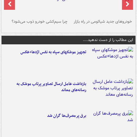
خودروهای جدید شیائومی در راه بازار
چرا سیم‌کشی خودرو ذوب می‌شود؟
شو
این مطالب را از دست ندهید....
تجهیز موشکهای سپاه به نفس اژدها+عکس
بازداشت عامل ارسال تصاویر پرتاب موشک به
رسانه‌های معاند
برق پرمصرف‌ها گران شد