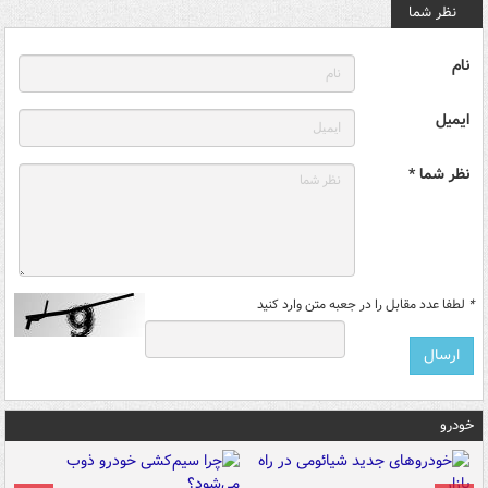
نظر شما
نام
ایمیل
نظر شما *
*
لطفا عدد مقابل را در جعبه متن وارد کنید
خودرو