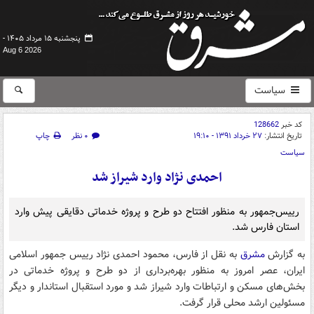
پنجشنبه ۱۵ مرداد ۱۴۰۵ -
Aug 6 2026
سیاست
کد خبر
128662
تاریخ انتشار:
۲۷ خرداد ۱۳۹۱ - ۱۹:۱۰
۰ نظر
چاپ
سیاست
احمدی نژاد وارد شیراز شد
رییس‌جمهور به منظور افتتاح دو طرح و پروژه خدماتی دقایقی پیش وارد
استان فارس شد.
به گزارش
مشرق
به نقل از فارس، محمود احمدی نژاد رییس جمهور اسلامی
ایران، عصر امروز به منظور بهره‌برداری از دو طرح و پروژه خدماتی در
بخش‌های مسکن و ارتباطات وارد شیراز شد و مورد استقبال استاندار و دیگر
مسئولین ارشد محلی قرار گرفت.