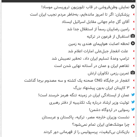
نمایش وطن‌فروشی در قاب تلویزیون تروریستی موساد!
پزشکیان: اگر تا امروز مانده‌ایم، به‌خاطر مردم نجیب ایران است
آقای گل جام جهانی مقابل اسرائیل ایستاد
رامین رضاییان رسماً از استقلال جدا شد
استقبال از فرعون در ترکیه
لحظه اصابت هواپیمای هندی به زمین
علت انفجار جبل‌علی امارات اعلام شد
ترامپ وعدۀ تسلیم ایران داد، تحقیر نصیبش شد
تفاهم ایران و عمان در آستانه نهایی شدن است
تمرین رزمی تکاوران ارتش
انفجار در جایگاه CNG صحنه یک کشته و سه مصدوم برجا گذاشت
۳ کاپیتان ایران بدون پیشنهاد بزرگ
عمان از ایستادگی ایران در زمینه تنگه هرمز خرسند است!
توئیت وزیر ارشاد درباره یک تکذیبیه از دفتر رهبری
رسوایی در اردوگاه دشمن!
نشست وزیران خارجه مصر، ترکیه، پاکستان و عربستان
چرا موشک‌های ایران تمام نمی‌شود؟
بازیکنان بی‌کیفیت، پرسپولیس را از قهرمانی دور کردند