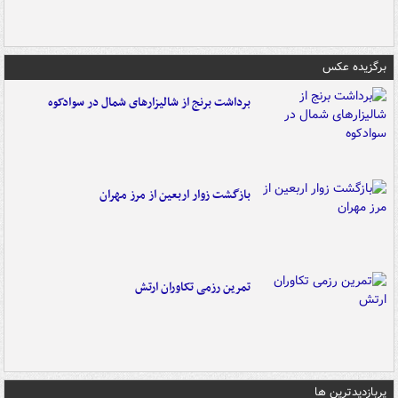
برگزیده عکس
برداشت برنج از شالیزارهای شمال در سوادکوه
بازگشت زوار اربعین از مرز مهران
تمرین رزمی تکاوران ارتش
پربازدیدترین ها