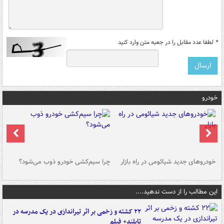
*
لطفا عدد مقابل را در جعبه متن وارد کنید
خودرو
خودروهای جدید شیائومی در راه بازار
چرا سیم‌کشی خودرو ذوب می‌شود؟
شو
این مطالب را از دست ندهید....
۲۲ کشته و زخمی بر اثر تیراندازی در یک مدرسه در
تایلند+ فیلم