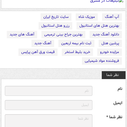
آپ آهنگ
موزیک شاه
سایت تاریخ ایران
بهترین هتل های استانبول
رزرو هتل استانبول
دانلود آهنگ جدید
بهترین جراح بینی ترمیمی
آهنگ های جدید
پرشین هتل
ثبت نام بیمه اربعین
آهنگ جدید
مزایده خودرو
خرید بلیط استخر
قیمت ورق آهن پرایس
فروشنده مواد شیمیایی
نظر شما
نام
ایمیل
نظر شما *