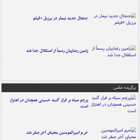
جنجال جدید نیمار در برزیل +فیلم
رامین رضاییان رسماً از استقلال جدا شد
برگزیده عکس
پرچم سیاه بر فراز گنبد حسینی همچنان در اهتزاز
است
حرم امیرالمومنین محیای آخر صفر شد