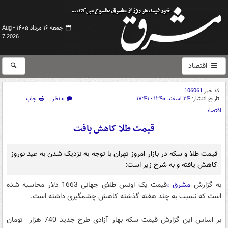
جمعه ۱۶ مرداد ۱۴۰۵ -
Aug
7 2026
اقتصاد
کد خبر
106061
تاریخ انتشار:
۲۴ اسفند ۱۳۹۰ - ۱۷:۴۱
۰ نظر
چاپ
اقتصاد
قیمت طلا کاهش یافت
قیمت طلا و سکه در بازار امروز تهران با توجه به نزدیک شدن به عید نوروز
کاهش یافته و به شرح زیر است:
به گزارش
مشرق ،
قیمت یک اونس طلای جهانی 1663 دلار محاسبه شده
است که نسبت به چند هفته گذشته کاهش چشمگیری داشته است.
بر اساس این گزارش قیمت سکه بهار آزادی طرح جدید 740 هزار تومان