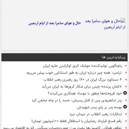
حال و هوای سامرا بعد از ایام اربعین
پربازدیدترین ها
یاوه‌گویی تولیدکننده موشک کروز اوکراینی علیه ایران
ترامپ: همه چیز درباره ایران به طور استثنایی خوب پیش می‌رود
۶ دستاورد بزرگ ایران در ۱۶۰ روز رهبری رهبر انقلاب
«کمانِ پرنده» چینی برای شکار کروزها به ایران می‌آید
خود فروخته‌ها چطور با موساد همکاری می‌کردند؟
پدر شاهرودی پس از قتل پسرش، جسد را در چاه مخفی کرد
بوسه‌ پدر بر پای پسر شهیدش
ابتکارات رهبر انقلاب در میدان نبرد
رقم فسخ قرارداد رضاییان با استقلال فقط ۱۰۰میلیون تومان!
توقف طولانی کامیون‌ها پشت مرز؛ صورت‌حساب سنگینی که به اقتصاد می‌رسد