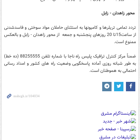
محور زاهدان - زابل
تردد تمامی تریلرها و کامیونها به استثنای حاملان مواد سوختی و فاسدشدنی
از ساعت15تا 20 روزهای پنجشنبه و جمعه از محور زاهدان - زابل و بالعکس
ممنوع است.
ضمناً مرکز کنترل ترافیک پلیس راه ناجا با شماره تلفن 88255555 (ده خط)
به طور شبانه روزی آماده پاسخگویی وضعیت راه های کشور و امداد رسانی
احتمالی به هموطنان است.