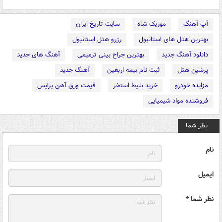
آپ آهنگ
موزیک شاه
سایت تاریخ ایران
بهترین هتل های استانبول
رزرو هتل استانبول
دانلود آهنگ جدید
بهترین جراح بینی ترمیمی
آهنگ های جدید
پرشین هتل
ثبت نام بیمه اربعین
آهنگ جدید
مزایده خودرو
خرید بلیط استخر
قیمت ورق آهن پرایس
فروشنده مواد شیمیایی
نظر شما
نام
ایمیل
نظر شما *