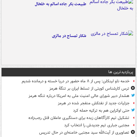
طبیعت بکر جاده اسالم به خلخال
شکار تمساح در مالزی
پربازدیدترین ها
خدمه ناو لینکلن: پس از ۸ ماه حضور در دریا خسته و درمانده‌ شدیم
ترس کارشناس کویتی از تسلط ایران بر تنگۀ هرمز
هشدار دبیر شورای عالی امنیت ملی به امریکا درباره تنگه هرمز
جزئیات جدید از نفتکش منفجر شده در هرمز
حتی اوکراین هم به ترکیه حمله کرد
تشکیل تیم کارآگاهان زبده برای دستگیری عاملان قتل رجب‌زاده
مجتبی جباری تیم جدیدش را انتخاب کرد
تصاویری از آیت‌الله سید مجتبی خامنه‌ای در حال تدریس