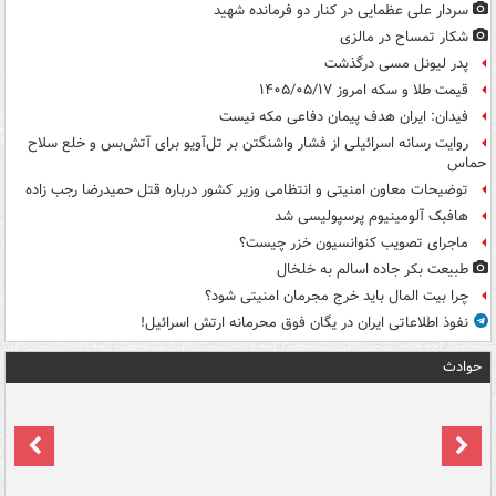
سردار علی عظمایی در کنار دو فرمانده شهید
شکار تمساح در مالزی
پدر لیونل مسی درگذشت
قیمت طلا و سکه امروز ۱۴۰۵/۰۵/۱۷
فیدان: ایران هدف پیمان دفاعی مکه نیست
روایت رسانه اسرائیلی از فشار واشنگتن بر تل‌آویو برای آتش‌بس و خلع سلاح
حماس
توضیحات معاون امنیتی و انتظامی وزیر کشور درباره قتل حمیدرضا رجب زاده
هافبک آلومینیوم پرسپولیسی شد
ماجرای تصویب کنوانسیون خزر چیست؟
طبیعت بکر جاده اسالم به خلخال
چرا بیت المال باید خرج مجرمان امنیتی شود؟
نفوذ اطلاعاتی ایران در یگان فوق محرمانه ارتش اسرائیل!
حوادث