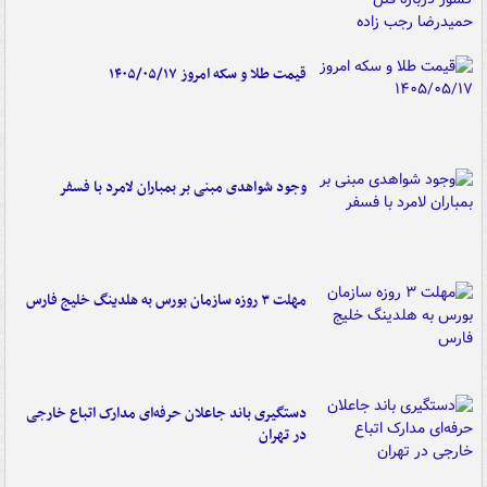
قیمت طلا و سکه امروز ۱۴۰۵/۰۵/۱۷
وجود شواهدی مبنی بر بمباران لامرد با فسفر
مهلت ۳ روزه سازمان بورس به هلدینگ خلیج فارس
دستگیری باند جاعلان حرفه‌ای مدارک اتباع خارجی
در تهران