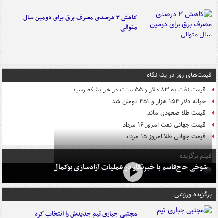
کاهش ۳ درصدی مصرف برق برای دومین سال
متوالی
قیمت‌های روز در یک نگاه
قیمت نفت به ۸۳ دلار و ۵۵ سنت در هر بشکه رسید
حواله دلار ۱۵۴ هزار و ۴۵۱ تومان شد
قیمت طلا صعودی ماند
قیمت جهانی نفت امروز ۱۶ مرداد
قیمت جهانی طلا امروز ۱۵ مرداد
فیلم برگزیده
شوخی حاج‌قاسم با خبرنگار در عملیات آزادسازی بوکمال
برگزیده ورزشی
مجتبی جباری تیم جدیدش را انتخاب کرد