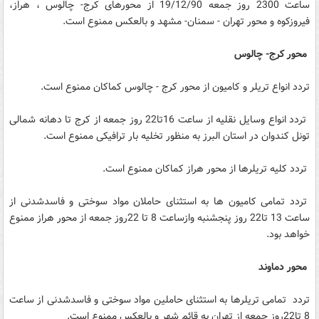
ساعت 2300 روز جمعه 19/12/90 از محورهای کرج- چالوس ، هراز،
فیروزکوه و محور تهران - سمنان- مشهد و بالعکس ممنوع است.
محور کرج- چالوس
تردد انواع تریلر و کامیون از محور کرج - چالوس کماکان ممنوع است.
تردد انواع وسایل نقلیه از ساعت 16تا22 روز جمعه از کرج تا دهانه شمالی
تونل کندوان در استان البرز به منظور تخلیه بار ترافیکی ممنوع است.
تردد کلیه تریلرها از محور هراز کماکان ممنوع است.
تردد تمامی کامیون ها به استثنای حاملان مواد سوختی و فاسدشدنی از
ساعت 13 تا22 روز پنجشنبه وازساعت 8 تا 22روز جمعه از محور هراز ممنوع
خواهد بود.
محور دماوند
تردد تمامی تریلرها به استثنای حاملین مواد سوختی و فاسدشدنی از ساعت
8 تا22روز جمعه از تهران به قائم شهر و بالعکس ممنوع است.