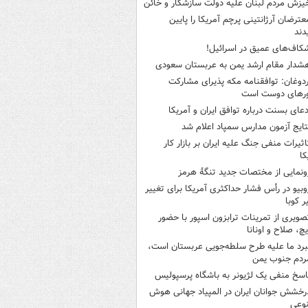
یزش مردم لبنان علیه دولت سازشکار و خائن
عترضان آرژانتینی پرچم آمریکا را پایین
دند
کاف‌های عمیق در اسرائیل!
شدار مقام ارشد یمن به عربستان سعودی
ردوغان: توافقنامه مکه پذیرای مشارکت
رهای دوست است
دعای بسنت درباره توافق ایران و آمریکا
تایج آزمون مدارس سمپاد اعلام شد
اثیرات منفی جنگ علیه ایران بر بازار کار
کا
ونمایی از مختصات جدید تنگۀ هرمز
وبیو در رأس فشار حداکثری آمریکا برای تغییر
 کوبا
صویری از تمرینات ترابزون اسپور با حضور
چ، صلاح و اونانا
برد ما علیه طرح سلطه‌جویی عربستان است،
ردم جنوب یمن
اسخ منفی یک لژیونر به باشگاه پرسپولیس
رخشش جوانان ایران در المپیاد جهانی هوش
وعی