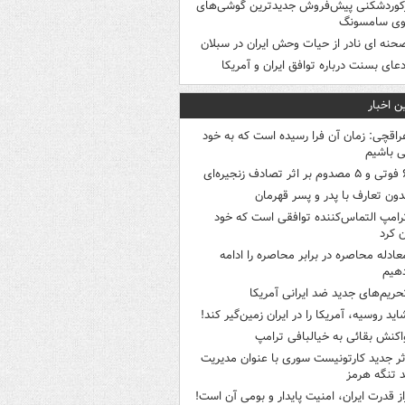
کوردشکنی پیش‌فروش جدیدترین گوشی‌های
وی سامسونگ
حنه ای نادر از حیات وحش ایران در سبلان
دعای بسنت درباره توافق ایران و آمریکا
ن اخبار
راقچی: زمان آن فرا رسیده است که به خود
 باشیم
ثر تصادف زنجیره‌ای
دون تعارف با پدر و پسر قهرمان
رامپ التماس‌کننده توافقی است که خود
ن کرد
عادله محاصره در برابر محاصره را ادامه
هیم
حریم‌های جدید ضد ایرانی آمریکا
اید روسیه، آمریکا را در ایران زمین‌گیر کند!
اکنش بقائی به خیالبافی ترامپ
ثر جدید کارتونیست سوری با عنوان مدیریت
 تنگه هرمز
از قدرت ایران، امنیت پایدار و بومی آن است!