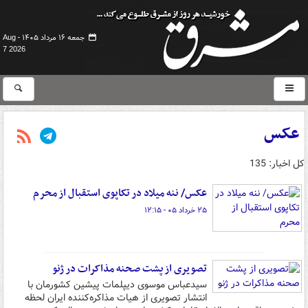
جمعه ۱۶ مرداد ۱۴۰۵ -
Aug
7 2026
عکس
کل اخبار: 135
عکس/ ننه میلاد در تکاپوی استقبال از محرم
۲۵ خرداد ۰۵ - ۱۲:۱۵
تصویری از پشت صحنه مذاکرات در ژنو
سیدعباس موسوی دیپلمات پیشین کشورمان با
انتشار تصویری از هیات مذاکره‌کننده ایران لحظه