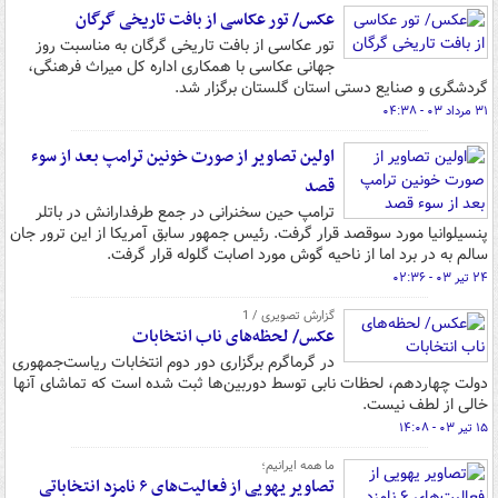
عکس/ تور عکاسی از بافت تاریخی گرگان
تور عکاسی از بافت تاریخی گرگان به مناسبت روز
جهانی عکاسی با همکاری اداره کل میراث فرهنگی،
گردشگری و صنایع دستی استان گلستان برگزار شد.
۳۱ مرداد ۰۳ - ۰۴:۳۸
اولین تصاویر از صورت خونین ترامپ بعد از سوء
قصد
ترامپ حین سخنرانی در جمع طرفدارانش در باتلر
پنسیلوانیا مورد سوقصد قرار گرفت. رئیس جمهور سابق آمریکا از این ترور جان
سالم به در برد اما از ناحیه گوش مورد اصابت گلوله قرار گرفت.
۲۴ تیر ۰۳ - ۰۲:۳۶
گزارش تصویری / 1
عکس/ لحظه‌های ناب انتخابات
در گرماگرم برگزاری دور دوم انتخابات ریاست‌جمهوری
دولت چهاردهم، لحظات نابی توسط دوربین‌ها ثبت شده است که تماشای آنها
خالی از لطف نیست.
۱۵ تیر ۰۳ - ۱۴:۰۸
ما همه ایرانیم؛
تصاویر یهویی از فعالیت‌های ۶ نامزد انتخاباتی