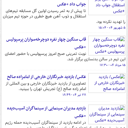
جواب داد +عکس
تا پیش از به ثمر رسیدن اولین گل مسابقه تیم‌های
استقلال و ذوب آهن هیچ خطری در حوزه تیم میزبان
را تهدید نکرده بود.
۵ شهریور ۰۴ - ۱۵:۰۴
قاب سنگین چهار نفره دوچرخه‌سواران پرسپولیس
+عکس
نوبت تمرینی صبح امروز پرسپولیس با حضور اعضای
این تیم در سالن بدنسازی برگزار شد.
۱۵ مرداد ۰۴ - ۱۷:۳۰
عکس/ بازدید خبرنگاران خارجی از امامزاده صالح
تصاویری از بازدید خبرنگاران خارجی و بین المللی از
امام زاده صالح (ع) تجریش تهران را ببینید.
۲۸ تیر ۰۴ - ۱۸:۴۹
بازدید مدیران سینمایی از سینماگران آسیب‌دیده
+عکس
در ادامه بازدید از سینماگران آسیب‌دیده حمله رژیم