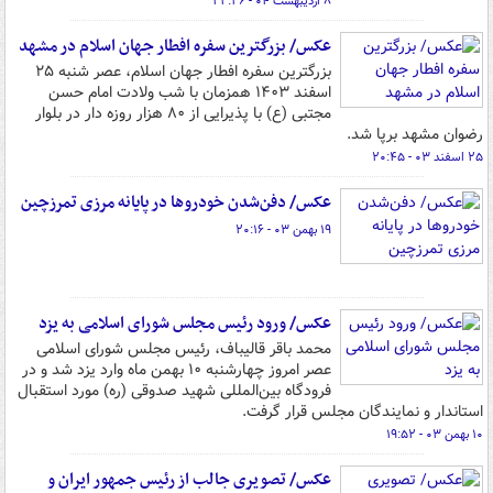
۸ اردیبهشت ۰۴ - ۲۲:۲۶
عکس/ بزرگترین سفره افطار جهان اسلام در مشهد
بزرگترین سفره افطار جهان اسلام، عصر شنبه ۲۵
اسفند ۱۴۰۳ همزمان با شب ولادت امام حسن
مجتبی (ع) با پذیرایی از ۸۰ هزار روزه دار در بلوار
رضوان مشهد برپا شد.
۲۵ اسفند ۰۳ - ۲۰:۴۵
عکس/ دفن‌شدن خودروها در پایانه مرزی تمرزچین
۱۹ بهمن ۰۳ - ۲۰:۱۶
عکس/ ورود رئیس مجلس شورای اسلامی به یزد
محمد باقر قالیباف، رئیس مجلس شورای اسلامی
عصر امروز چهارشنبه ۱۰ بهمن ماه وارد یزد شد و در
فرودگاه بین‌المللی شهید صدوقی (ره) مورد استقبال
استاندار و نمایندگان مجلس قرار گرفت.
۱۰ بهمن ۰۳ - ۱۹:۵۲
عکس/ تصویری جالب از رئیس جمهور ایران و