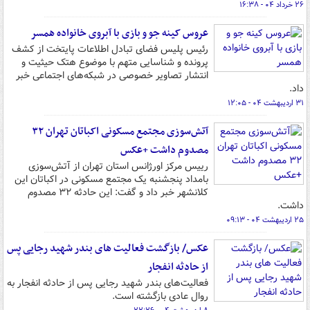
۲۶ خرداد ۰۴ - ۱۶:۳۸
عروس کینه جو و بازی با آبروی خانواده همسر
رئیس پلیس فضای تبادل اطلاعات پایتخت از کشف
پرونده و شناسایی متهم با موضوع هتک حیثیت و
انتشار تصاویر خصوصی در شبکه‌های اجتماعی خبر
داد.
۳۱ اردیبهشت ۰۴ - ۱۲:۰۵
آتش‌سوزی مجتمع مسکونی اکباتان تهران ۳۲
مصدوم داشت +عکس
رییس مرکز اورژانس استان تهران از آتش‌سوزی
بامداد پنجشنبه یک مجتمع مسکونی در اکباتان این
کلانشهر خبر داد و گفت: این حادثه ۳۲ مصدوم
داشت.
۲۵ اردیبهشت ۰۴ - ۰۹:۱۳
عکس/ بازگشت فعالیت های بندر شهید رجایی پس
از حادثه انفجار
فعالیت‌های بندر شهید رجایی پس از حادثه انفجار به
روال عادی بازگشته است.