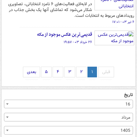
در لابه‌لای فعالیت‌های ۶ نامزد انتخاباتی، تصاویری
شکار می‌شود که تماشای آنها یک بخش جذاب در
رویدادهای مربوط به انتخابات است.
۶ تیر ۰۳ - ۱۷:۰۱
قدیمی‌ترین عکس موجود از مکه
۲۶ خرداد ۰۳ - ۱۹:۵۷
قبلی
۱
۲
۳
۴
۵
بعدی
تاریخ
16
مرداد
1405