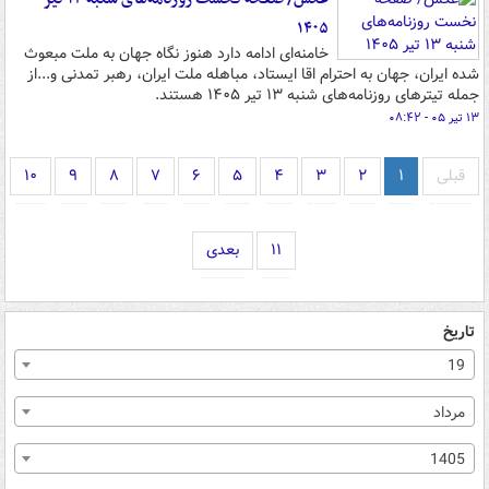
۱۴۰۵
خامنه‌ای ادامه دارد هنوز نگاه جهان به ملت مبعوث
شده ایران، جهان به احترام اقا ایستاد، مباهله ملت ایران، رهبر تمدنی و...از
جمله تیترهای روزنامه‌های ‌شنبه ۱۳ تیر ۱۴۰۵ هستند.
۱۳ تیر ۰۵ - ۰۸:۴۲
قبلی
۱
۲
۳
۴
۵
۶
۷
۸
۹
۱۰
۱۱
بعدی
تاریخ
19
مرداد
1405