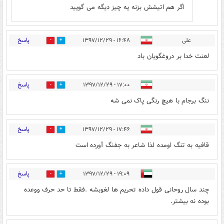
اگر هم اتیشش بزنه یه چیز دیگه می گویید
پاسخ
علی
۱۶:۴۸ - ۱۳۹۷/۱۲/۲۹
0
6
لعنت خدا بر دروغگویان باد
پاسخ
۱۷:۰۰ - ۱۳۹۷/۱۲/۲۹
2
10
ننگ برجام با هیچ رنگی پاک نمی شه
پاسخ
۱۷:۴۶ - ۱۳۹۷/۱۲/۲۹
0
5
قافیه به تنگ اومده لذا شاعر به جفنگ آورده است
پاسخ
۱۹:۰۹ - ۱۳۹۷/۱۲/۲۹
0
3
چند سال روحانی قول داده تحریم ها لغوبشه .فقط تا حد حرف ووعده
بوده نه بیشتر.