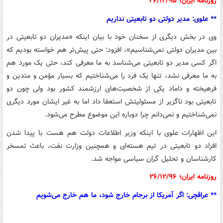
روزنامه ایران؛ ۲۶/۱۲/۹۵
** علوی: مدیر دولتی دو تابعیتی نداریم
وی در بخش دیگری از سخنان خود با بیان اینکه «مدیران دو تابعیتی در
بین مدیران دولتی نمی‌شناسیم»، افزود: حتی پیش‌تر هم خواسته بودیم که
اگر کسی مدیر دو تابعیتی می‌شناسد به ما معرفی کند، حتی یک مورد هم
به ما معرفی نشد، تنها یک فرد را می‌شناختیم که بسیار مؤمن و متدین و
فرهیخته و داماد یکی از شخصیت‌های ارزشمند کشور بود ولی چون دو
تابعیتی بود ناگزیر از مسئولیتش استعفا داد اما به غیر ایشان مورد دیگری
نمی‌شناختیم و نمی‌دانم چرا دوباره این موضوع مطرح می‌شود.
این اظهارات علوی با اینکه وزیر اطلاعات دولت هم هست با پیدا شدن
افراد دو تابعیتی در تیم هسته‌ای و همچنین وزارت نفت، باعث تمسخر
کارشناسان و تحلیل گران سیاسی مواجه شد.
روزنامه ایران؛ ۲۶/۱۲/۹۶
** عراقچی: اگر آمریکا از برجام خارج شود، ما هم خارج می‌شویم