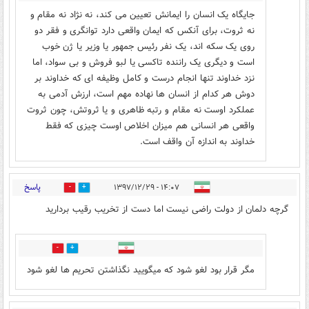
جایگاه یک انسان را ایمانش تعیین می کند، نه نژاد نه مقام و
نه ثروت، برای آنکس که ایمان واقعی دارد توانگری و فقر دو
روی یک سکه اند، یک نفر رئیس جمهور یا وزیر یا ژن خوب
است و دیگری یک راننده تاکسی یا لبو فروش و بی سواد، اما
نزد خداوند تنها انجام درست و کامل وظیفه ای که خداوند بر
دوش هر کدام از انسان ها نهاده مهم است، ارزش آدمی به
عملکرد اوست نه مقام و رتبه ظاهری و یا ثروتش، چون ثروت
واقعی هر انسانی هم میزان اخلاص اوست چیزی که فقط
خداوند به اندازه آن واقف است.
پاسخ
۱۴:۰۷ - ۱۳۹۷/۱۲/۲۹
18
8
گرچه دلمان از دولت راضی نیست اما دست از تخریب رقیب بردارید
2
4
مگر قرار بود لغو شود که میگویید نگذاشتن تحریم ها لغو شود