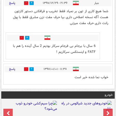
پاسخ
جبار
۲۱:۳۶ - ۱۳۹۷/۱۲/۲۹
3
2
شما هیچ کاری از تون بر نمیاد فقط تخریب و فرافکنی دستور کارتون
هست آگه نسخه اصلاحی داری بیا حرف مفت نزن مشرق فقط با پول
رانت داری حرف مفت میزنی
0
4
6 سال با برجام بی فرجام سرکار بودیم 2 سال آینده را هم با
FATF و اینستکس سرکاریم !
پاسخ
۱۱:۳۸ - ۱۳۹۸/۰۱/۰۱
0
3
خواب نما شده خیر است
خودرو