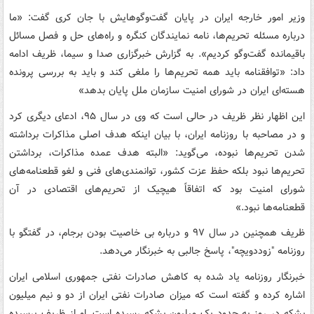
وزیر امور خارجه ایران در پایان گفت‌وگوهایش با جان کری گفت: «ما
درباره مسئله تحریم‌ها، نامه نمایندگان کنگره و راه‌های حل و فصل مسائل
باقیمانده گفت‌وگو کردیم». به گزارش خبرگزاری صدا و سیما، ظریف ادامه
داد: «توافقنامه باید همه تحریم‌ها را ملغی کند و باید به بررسی پرونده
هسته‌ای ایران در شورای امنیت سازمان ملل پایان بدهد»
این اظهار نظر ظریف در حالی است که وی در سال ۹۵، ادعای دیگری کرد
و در مصاحبه با روزنامه ایران، با بیان اینکه هدف اصلی مذاکرات برداشته
شدن تحریم‌ها نبوده، می‌گوید: «البته هدف عمده مذاکرات، برداشتن
تحریم‌ها نبود بلکه حفظ عزت کشور، توانمندی‌های فنی و لغو قطعنامه‌های
شورای امنیت بود که اتفاقاً هیچیک از تحریم‌های اقتصادی در آن
قطعنامه‌ها نبود.»
ظریف همچنین در سال ۹۷ و درباره بی خاصیت بودن برجام، در گفتگو با
روزنامه "زوددویچه"، پاسخ جالبی به خبرنگار می‌دهد.
خبرنگار روزنامه یاد شده به کاهش صادرات نفتی جمهوری اسلامی ایران
اشاره کرده و گفته است که میزان صادرات نفتی ایران از دو و نیم میلیون
بشکه در روز به حدود یک میلیون بشکه رسیده است. او از ظریف پرسیده