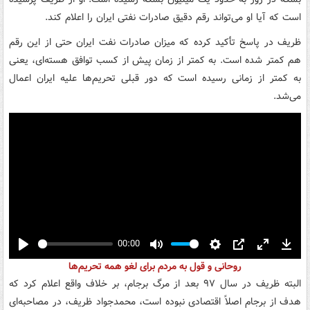
است که آیا او می‌تواند رقم دقیق صادرات نفتی ایران را اعلام کند.
ظریف در پاسخ تأکید کرده که میزان صادرات نفت ایران حتی از این رقم
هم کمتر شده است. به کمتر از زمان پیش از کسب توافق هسته‌ای، یعنی
به کمتر از زمانی رسیده است که دور قبلی تحریم‌ها علیه ایران اعمال
می‌شد.
00:00
Play
Mute
Settings
PIP
Enter
Down
روحانی و قول به مردم برای لغو همه تحریم‌ها
fullscreen
البته ظریف در سال ۹۷ بعد از مرگ برجام، بر خلاف واقع اعلام کرد که
هدف از برجام اصلاً اقتصادی نبوده است، محمدجواد ظریف، در مصاحبه‌ای