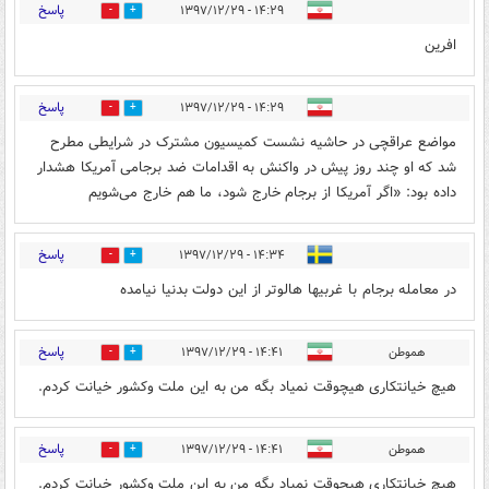
پاسخ
۱۴:۲۹ - ۱۳۹۷/۱۲/۲۹
6
7
افرین
پاسخ
۱۴:۲۹ - ۱۳۹۷/۱۲/۲۹
0
10
مواضع عراقچی در حاشیه نشست کمیسیون مشترک در شرایطی مطرح
شد که او چند روز پیش در واکنش به اقدامات ضد برجامی آمریکا هشدار
داده بود: «اگر آمریکا از برجام خارج شود، ما هم خارج می‌شویم
پاسخ
۱۴:۳۴ - ۱۳۹۷/۱۲/۲۹
12
18
در معامله برجام با غربیها هالوتر از این دولت بدنیا نیامده
پاسخ
هموطن
۱۴:۴۱ - ۱۳۹۷/۱۲/۲۹
3
18
هیچ خیانتکاری هیچوقت نمیاد بگه من به این ملت وکشور خیانت کردم.
پاسخ
هموطن
۱۴:۴۱ - ۱۳۹۷/۱۲/۲۹
1
12
هیچ خیانتکاری هیچوقت نمیاد بگه من به این ملت وکشور خیانت کردم.