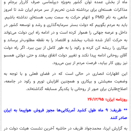
ماه از بخش عمده توان کشور به‌ویژه دیپلماسی صرف کارزار برجام و
مذاکرات هسته‌ای برای برداشته شدن تحریم از سر مردم ایران شد تا امروز
مانعی به نام PMD و اتهام حرکت به سمت بمب هسته‌ای نداشته باشیم.
باید به مردم بگوییم که دولت بستر سرمایه‌گذاری و رشد و توسعه کشور در
داخل و عرصه جهانی را هموار کرده است و در ادامه راه این دولت می‌تواند
به حرکت آغاز شده شتاب ببخشد و اقتصاد را به نقطه مطلوب‌تر برساند و
بیکاری را ریشه کن کرده و رکود را به طور کامل از بین ببرد. اگر راه دولت
آقای روحانی ادامه پیدا نکند و تغییر دولت اتفاق بیفتد و حتی دولتی همسو
نیز روی کار بیاید، فرصت مردم از بین می‌رود.
این اظهارات انصاری در حالی است که در فضای فعلی و با توجه به
وضعیت معیشتی و بیکاری و همچنین افزایش تورم و رکود در جامعه،
اصلاح‌طلبان برای عبور از روحانی با یکدیگر مسابقه گذاشته‌اند.
روزنامه ایران؛ ۲۶/۱۲/۹۵
** ظریف: ۹ ماه طول کشید آمریکایی‌ها مجوز فروش هواپیما به ایران
صادر کنند
به گزارش ایرنا، محمدجواد ظریف در حاشیه آخرین نشست هیئت دولت در