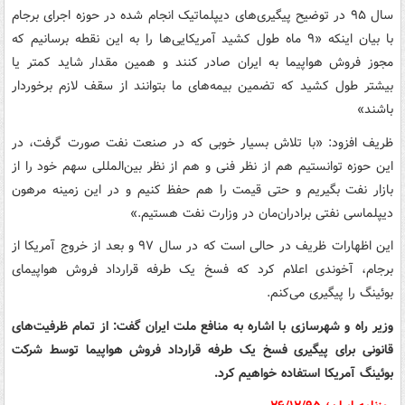
سال ۹۵ در توضیح پیگیری‌های دیپلماتیک انجام شده در حوزه اجرای برجام
با بیان اینکه «۹ ماه طول کشید آمریکایی‌ها را به این نقطه برسانیم که
مجوز فروش هواپیما به ایران صادر کنند و همین مقدار شاید کمتر یا
بیشتر طول کشید که تضمین بیمه‌های ما بتوانند از سقف لازم برخوردار
باشند»
ظریف افزود: «با تلاش بسیار خوبی که در صنعت نفت صورت گرفت، در
این حوزه توانستیم هم از نظر فنی و هم از نظر بین‌المللی سهم خود را از
بازار نفت بگیریم و حتی قیمت را هم حفظ کنیم و در این زمینه مرهون
دیپلماسی نفتی برادران‌مان در وزارت نفت هستیم.»
این اظهارات ظریف در حالی است که در سال ۹۷ و بعد از خروج آمریکا از
برجام، آخوندی اعلام کرد که فسخ یک طرفه قرارداد فروش هواپیمای
بوئینگ را پیگیری می‌کنم.
وزیر راه و شهرسازی با اشاره به منافع ملت ایران گفت: از تمام ظرفیت‌های
قانونی برای پیگیری فسخ یک طرفه قرارداد فروش هواپیما توسط شرکت
بوئینگ آمریکا استفاده خواهیم کرد
.