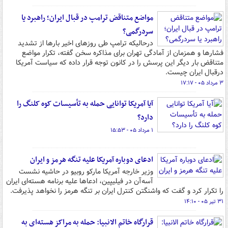
مواضع متناقض ترامپ در قبال ایران؛ راهبرد یا
سردرگمی؟
درحالیکه ترامپ طی روزهای اخیر بارها از تشدید
فشارها و همزمان از آمادگی تهران برای مذاکره سخن گفته، تکرار مواضع
متناقض بار دیگر این پرسش را در کانون توجه قرار داده که سیاست آمریکا
درقبال ایران چیست.
۳ مرداد ۰۵ - ۱۷:۱۷
آیا آمریکا توانایی حمله به تأسیسات کوه کلنگ را
دارد؟
۱ مرداد ۰۵ - ۱۵:۵۳
ادعای دوباره آمریکا علیه تنگه هرمز و ایران
وزیر خارجه آمریکا مارکو روبیو در حاشیه نشست
آسه‌آن در فیلیپین، ادعاها علیه برنامه هسته‌ای ایران
را تکرار کرد و گفت که واشنگتن کنترل ایران بر تنگه هرمز را نخواهد پذیرفت.
۳۱ تیر ۰۵ - ۱۴:۱۰
قرارگاه خاتم الانبیا: حمله به مراکز هسته‌ای به