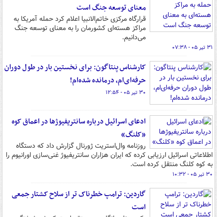
معنای توسعه جنگ است
قرارگاه مرکزی خاتم‌الانبیا اعلام کرد حمله آمریکا به
مراکز هسته‌ای کشورمان را به معنای توسعه جنگ
می‌دانیم.
۳۱ تیر ۰۵ - ۰۷:۳۸
کارشناس پنتاگون: برای نخستین بار در طول دوران
حرفه‌ای‌ام، درمانده شده‌ام!
۳۰ تیر ۰۵ - ۱۲:۵۴
ادعای اسرائیل درباره سانتریفیوژها در اعماق کوه
«کلنگ»
روزنامه وال‌استریت ژورنال گزارش داد که دستگاه
اطلاعاتی اسرائیل ارزیابی کرده که ایران هزاران سانتریفیوژ غنی‌سازی اورانیوم را
به کوه کلنگ منتقل کرده است.
۳۰ تیر ۰۵ - ۱۰:۳۲
گاردین: ترامپ خطرناک تر از سلاح کشتار جمعی
است