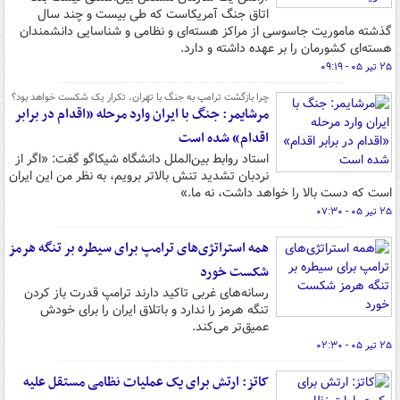
اتاق جنگ آمریکاست که طی بیست و چند سال
گذشته ماموریت جاسوسی از مراکز هسته‌ای و نظامی و شناسایی دانشمندان
هسته‌ای کشورمان را بر عهده داشته و دارد.
۲۵ تیر ۰۵ - ۰۹:۱۹
چرا بازگشت ترامپ به جنگ با تهران، تکرار یک شکست خواهد بود؟
مرشایمر: جنگ با ایران وارد مرحله «اقدام در برابر
اقدام» شده است
استاد روابط بین‌الملل دانشگاه شیکاگو گفت: «اگر از
نردبان تشدید تنش بالاتر برویم، به نظر من این ایران
است که دست بالا را خواهد داشت، نه ما.»
۲۵ تیر ۰۵ - ۰۷:۳۰
همه استراتژی‌های ترامپ برای سیطره بر تنگه هرمز
شکست خورد
رسانه‌های غربی تاکید دارند ترامپ قدرت باز کردن
تنگه هرمز را ندارد و باتلاق ایران را برای خودش
عمیق‌تر می‌کند.
۲۵ تیر ۰۵ - ۰۲:۳۰
کاتز: ارتش برای یک عملیات نظامی مستقل علیه