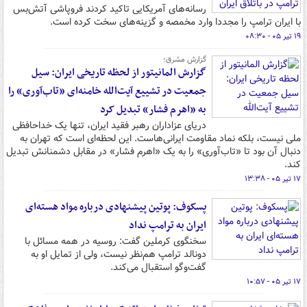
رسانه‌های آمریکایی تاکید کردند فروپاشی آتش‌بس
با ایران ترامپ را مجددا وارد مخمصه و گزینه‌های سخت کرده است.
۱۹ تیر ۰۵ - ۰۸:۳۰
گزارش مشرق؛
گزارش المانیتور از لحظه تاریخی ایران: سیل
جمعیت در تشییع آیت‌الله خامنه‌ای «تاب‌آوری» را
به «اهرم فشار» تبدیل کرد
دریای عزاداران رهبر فقید ایران، تنها یک خداحافظی
ملی نیست، بلکه نماد مقاومت ایرانی‌هاست. این لحظه‌ای است که ‌تهران به
دنبال آن بود تا «تاب‌آوری» را به یک «اهرم فشار» در مقابل دشمنانش تبدیل
کند.
۱۷ تیر ۰۵ - ۱۳:۳۸
پسکوف: پوتین پیشنهادی درباره مواد هسته‌ای
ایران به ترامپ نداد
سخنگوی کرملین گفت: روسیه در همه مسائل با
دونالد ترامپ هم‌نظر نیست، ولی از تمایل او به
گفت‌وگو استقبال می‌کند.
۱۷ تیر ۰۵ - ۱۰:۵۷