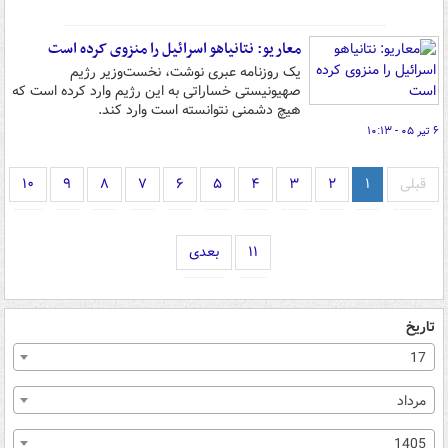
معاریو: نتانیاهو اسرائیل را منزوی کرده است
یک روزنامه عبری نوشت، نخست‌وزیر رژیم
صهیونیستی خساراتی به این رژیم وارد کرده است که
هیچ دشمنی نتوانسته است وارد کند.
۶ تیر ۰۵ - ۱۰:۱۳
قبلی
۱
۲
۳
۴
۵
۶
۷
۸
۹
۱۰
۱۱
بعدی
تاریخ
17
مرداد
1405