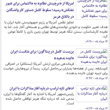
امریکا از «برچینش نظام» به «التماس برای عبور
نفتکش» رسید؛ سقوط کامل دستور کار واشنگتن
در باتلاق هرمز
تجاوز نظمی آمریکا و رژیم صهیونیستی علیه ایران با
هدف تغییر حکومت و نابودی توانمندی‌های نظامی و هسته‌ای آغاز شد، اما به
عقیده کارشناسان، بستن تنگه هرمز توسط تهران زمین بازی را کاملاً عوض
کرد.
۱۴ مرداد ۰۵ - ۰۸:۴۰
بن‌بست کامل در پنتاگون؛ برای شکست ایران
«ایده بدهید»
فرماندهی مرکزی ارتش آمریکا (سنتکام) در اعترافی
کم‌سابقه، پس از هفته‌ها بمباران بی‌حاصل ایران، رسماً از نیروهایش خواست
برای تنبیه تهران «ایده بدهند».
۱۲ مرداد ۰۵ - ۱۲:۴۲
ادعای تازه ترامپ درباره آغاز مذاکرات با ایران
رئیس‌جمهور آمریکا با اشاره به آغاز گفتگوها با ایران،
مدعی شد که درباره تنگه هرمز توافقی حاصل شده
است.
۱۲ مرداد ۰۵ - ۰۷:۲۶