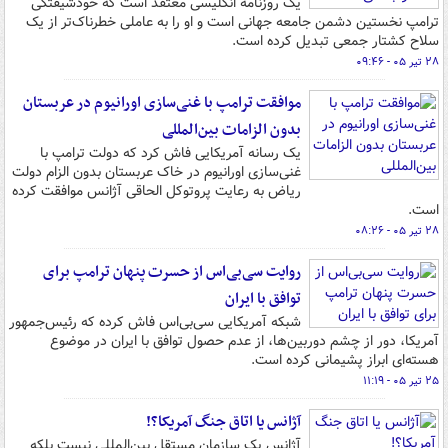
یک روزنامه انگلیسی معتقد است که خودشیفتگی
ترامپ نخستین دشمن جامعه جهانی است و او را به عاملی خطرناک‌تر از یک
سلاح کشتار جمعی تبدیل کرده است.
۲۸ تیر ۰۵ - ۰۹:۴۶
موافقت ترامپ با غنی‌سازی اورانیوم در عربستان
بدون الزامات بین‌المللی
یک رسانه آمریکایی فاش کرد که دولت ترامپ با
غنی‌سازی اورانیوم در خاک عربستان بدون الزام دولت
ریاض به رعایت پروتوکل الحاقی آژانس موافقت کرده
است.
۲۸ تیر ۰۵ - ۰۸:۲۶
روایت سی‌بی‌اس از حسرت پنهان ترامپ برای
توافق با ایران
شبکه آمریکایی سی‌بی‌اس فاش کرده که رئیس‌جمهور
آمریکا، دور از چشم دوربین‌ها، از عدم حصول توافق با ایران در موضوع
هسته‌ای ابراز پشیمانی کرده است.
۲۵ تیر ۰۵ - ۱۱:۱۹
آژانس یا اتاق جنگ آمریکا؟!
آژانس یک سازمان مستقل بین‌المللی نیست بلکه