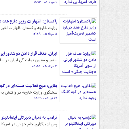
۶ مرداد ۰۵ - ۱۵:۱۲
پاکستان: اظهارات وزیر دفاع هند 
وزارت خارجه پاکستان اظهارات اخیر وز
۵ مرداد ۰۵ - ۱۲:۲۸
ایران: هدف قرار دادن دو شناور ای
سفیر و معاون نمایندگی ایران در س
۳ مرداد ۰۵ - ۰۸:۵۸
بقایی: هیچ فعالیت هسته‌ای در کوه
سخنگوی وزارت خارجه در واکنش به ته
۳۱ تیر ۰۵ - ۱۵:۲۶
ترامپ به دنبال دبیرکلی اینفانتینو 
پس از برگزاری جام جهانی در آمریکا،