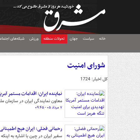
خانه
سیاست
جهان
تحولات منطقه
ورزش
شبکه‌های اجتماع
شورای امنیت
کل اخبار: 1724
نماینده ایران: اقدامات مستمر آمر
معاون نمایندگی ایران در سازمان مل
۷ مرداد ۰۵ - ۰۹:۴۵
رحمانی فضلی: ایران هیچ اطمینانی 
سفیر ایران در چین با اشاره به اینکه