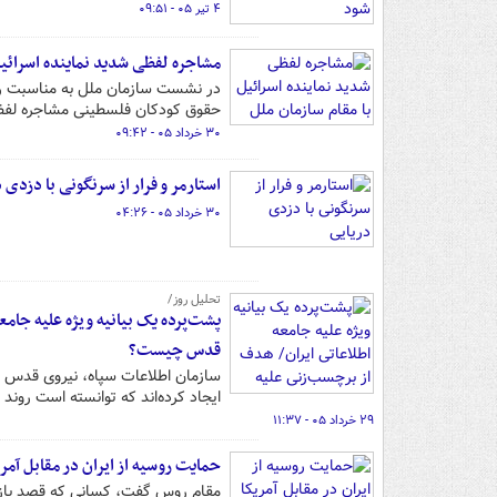
۴ تیر ۰۵ - ۰۹:۵۱
مشاجره لفظی شدید نماینده اسرائیل
در نشست سازمان ملل به مناسبت رو
حقوق کودکان فلسطینی مشاجره لفظی
۳۰ خرداد ۰۵ - ۰۹:۴۲
استارمر و فرار از سرنگونی با دزدی 
۳۰ خرداد ۰۵ - ۰۴:۲۶
تحلیل روز/
پشت‌پرده یک بیانیه ویژه علیه جام
قدس چیست؟
سازمان اطلاعات سپاه، نیروی قدس و
ایجاد کرده‌اند که توانسته است روند
۲۹ خرداد ۰۵ - ۱۱:۳۷
حمایت روسیه از ایران در مقابل آمری
مقام روس گفت، کسانی که قصد بازگرد