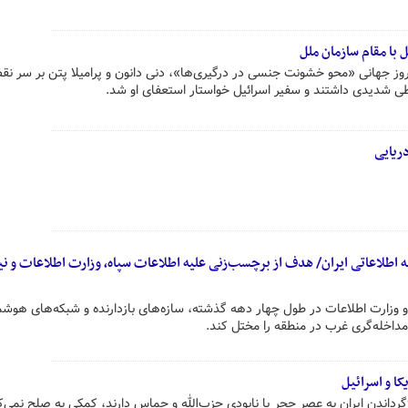
 با مقام سازمان ملل
ز جهانی «محو خشونت جنسی در درگیری‌ها»، دنی دانون و پرامیلا پتن بر سر ن
 شدیدی داشتند و سفیر اسرائیل خواستار استعفای او شد.
دریایی
عه اطلاعاتی ایران/ هدف از برچسب‌زنی علیه اطلاعات سپاه، وزارت اطلاعات و ن
 وزارت اطلاعات در طول چهار دهه گذشته، سازه‌های بازدارنده و شبکه‌های هوش
 مداخله‌گری غرب در منطقه را مختل کند.
کا و اسرائیل
اندن ایران به عصر حجر یا نابودی حزب‌الله و حماس دارند، کمکی به صلح نمی‌ک