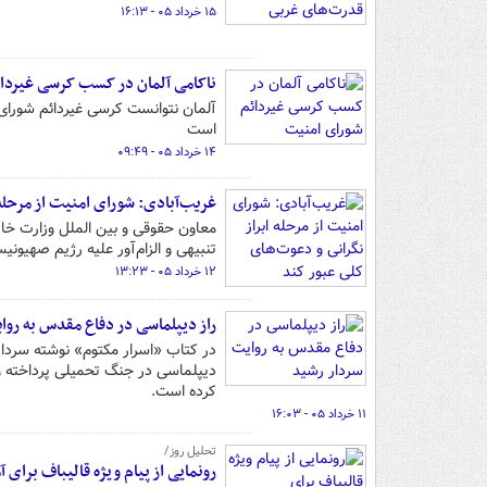
۱۵ خرداد ۰۵ - ۱۶:۱۳
ناکامی آلمان در کسب کرسی غیردا
آلمان نتوانست کرسی غیردائم شورای
است
۱۴ خرداد ۰۵ - ۰۹:۴۹
غریب‌آبادی: شورای امنیت از مرحله
معاون حقوقی و بین الملل وزارت خار
تنبیهی و الزام‌آور علیه رژیم صهیونیس
۱۲ خرداد ۰۵ - ۱۳:۲۳
راز دیپلماسی در دفاع مقدس به روا
در کتاب «اسرار مکتوم» نوشته سرد
دیپلماسی در جنگ تحمیلی پرداخته و
کرده است.
۱۱ خرداد ۰۵ - ۱۶:۰۳
تحلیل روز/
رونمایی از پیام ویژه قالیباف برای آ