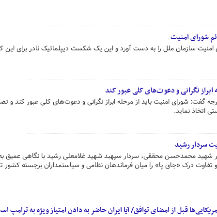
ئم شورای امنیت
 امنیت سازمان ملل را به دست آورد و این یک شکست دیپلماتیک نادر برای این ک
 ابراز نگرانی و دعوت‌های کلی عبور کند
جه گفت: شورای امنیت باید از مرحله ابراز نگرانی و دعوت‌های کلی عبور کند و ت
تی اتخاذ نماید.
یت سردار رشید
ار شهید محمدحسن محققی، سردار سپهبد شهید غلامعلی رشید با نگاهی عمیق ب
 تفاوت درک «جای پا» را میان فرماندهان نظامی و سیاستمداران برجسته کشور ت
مریکایی‌ها قبل از امضای توافق/ آیا ایران حاضر به دادن امتیاز ویژه به ترامپ ا