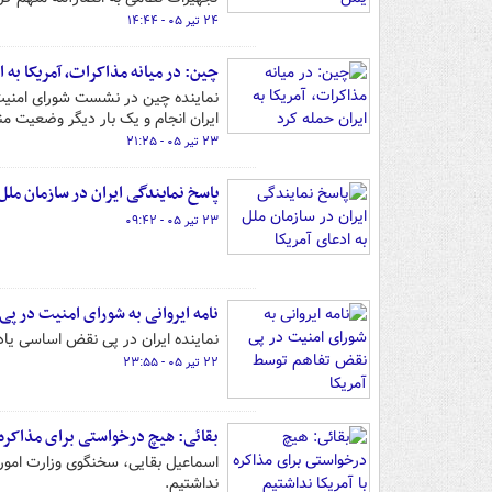
۲۴ تیر ۰۵ - ۱۴:۴۴
چین: در میانه مذاکرات، آمریکا به ا
نماینده چین در نشست شورای امنیت س
ایران انجام و یک بار دیگر وضعیت م
۲۳ تیر ۰۵ - ۲۱:۲۵
پاسخ نمایندگی ایران در سازمان ملل 
۲۳ تیر ۰۵ - ۰۹:۴۲
نامه ایروانی به شورای امنیت در پی
نماینده ایران در پی نقض اساسی یاد
۲۲ تیر ۰۵ - ۲۳:۵۵
بقائی: هیچ درخواستی برای مذاکره ب
اسماعیل بقایی، سخنگوی وزارت امورخ
نداشتیم.