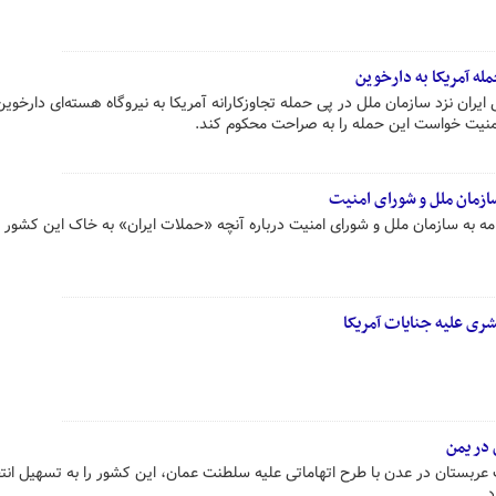
مله آمریکا به دارخوین
یران نزد سازمان ملل در پی حمله تجاوزکارانه آمریکا به نیروگاه هسته‌ای دارخوین
منیت خواست این حمله را به‌ صراحت محکوم کند.
 سازمان ملل و شورای امنیت
امه به سازمان ملل و شورای امنیت درباره آنچه «حملات ایران» به خاک این کشور خ
ی علیه جنایات آمریکا
 در یمن
 عربستان در عدن با طرح اتهاماتی علیه سلطنت عمان، این کشور را به تسهیل انت
د.