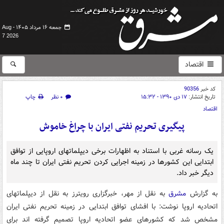
جمعه ۱۶ مرداد ۱۴۰۵ -
Aug
7 2026
اقتصاد
کد خبر
90356
تاریخ انتشار:
۱۷ دی ۱۳۹۰ - ۱۵:۳۲
۰ نظر
چاپ
اقتصاد
پیگیری تحریم نفتی ایران با چراغ خاموش
یک رسانه غربی با استناد به اظهارات برخی دیپلماتهای اروپایی از توافق
ابتدایی این کشورها در زمینه اجرایی کردن تحریم نفتی ایران تا چند ماه
دیگر خبر داد.
به گزارش
مشرق
به نقل از مهر، خبرگزاری رویترز به نقل از دیپلماتهای
اتحادیه اروپا نوشت: با افشای توافق ابتدایی در زمینه تحریم نفتی ایران
مشخص شد که کشورهای عضو اتحادیه اروپا تصمیم گرفته اند برای