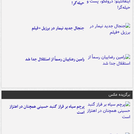
حیله‌گر!
جنجال جدید نیمار در برزیل +فیلم
رامین رضاییان رسماً از استقلال جدا شد
برگزیده عکس
پرچم سیاه بر فراز گنبد حسینی همچنان در اهتزاز
است