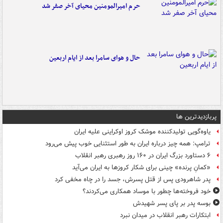
حرم امیرالمومنین محیای آخر صفر شد
حال و هوای سامرا بعد از ایام اربعین
پربازدیدترین ها
یاوه‌گویی تولیدکننده موشک کروز اوکراینی علیه ایران
ترامپ: همه چیز درباره ایران به طور استثنایی خوب پیش می‌رود
۶ دستاورد بزرگ ایران در ۱۶۰ روز رهبری رهبر انقلاب
«کمانِ پرنده» چینی برای شکار کروزها به ایران می‌آید
پدر شاهرودی پس از قتل پسرش، جسد را در چاه مخفی کرد
خود فروخته‌ها چطور با موساد همکاری می‌کردند؟
بوسه‌ پدر بر پای پسر شهیدش
ابتکارات رهبر انقلاب در میدان نبرد