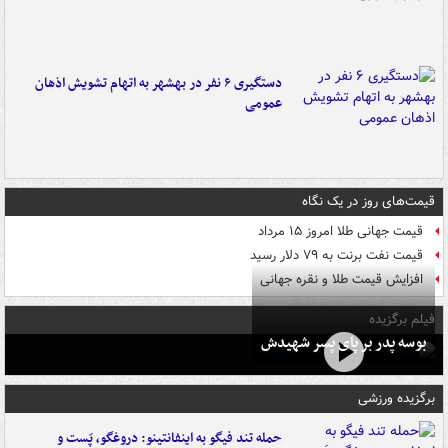
دستگیری ۶ نفر در بهشهر به اتهام تشویش اذهان
عمومی
قیمت‌های روز در یک نگاه
قیمت جهانی طلا امروز ۱۵ مرداد
قیمت نفت برنت به ۷۹ دلار رسید
افزایش قیمت طلا و نقره جهانی
فیلم برگزیده
بوسه‌ پدر بر پای پسر شهیدش
برگزیده ورزشی
حمله تند فیگو به اینفانتینو: دروغگو، پَست‌ و