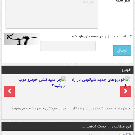
نظر شما *
*
لطفا عدد مقابل را در جعبه متن وارد کنید
خودرو
خودروهای جدید شیائومی در راه بازار
چرا سیم‌کشی خودرو ذوب می‌شود؟
شو
این مطالب را از دست ندهید....