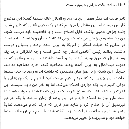
* طالب‌زاده: وقت جراحی عمیق نیست
نادر طالب‌زاده دیگر مهمان برنامه درباره انحلال خانه سینما گفت: این موضوع
کار من نیست اما این مقدار را می‌دانم که در یک بحران فعلی که داریم شاید
وقت جراحی عمیق نباشد، قابل اصلاح است و با قاطعیت باید درست شود.
من یک خاطره‌ای را نقل می‌کنم که برخی اشکالات به آن وارد است. یادم است
در سفری که هیئت اسکار از امریکا به ایران آمده بودند و بسیاری دوست
داشتند بدانند رئیس آکادمی اسکار چه کسی است و چه تفکراتی دارد، یک
رسانه مثل «پرس‌تی‌وی‌» آمده بود و قصد داشتند با این میهمانان که به
دعوت بیت‌المال به ایران آمده بودند مصاحبه کند، اجازه مصاحبه ندادند.
خبرنگار این شبکه را با اصرارهای متعددی که داشت اجازه ورود به خانه سینما
ندادند، این چیزی بود که دیدم. لازم نیست کودتا کنیم و یک چیزهایی را
عوض کنیم باید یک مواردی اصلاح می‌شد‌. اما به نظر من باید سیستم این
قدرت را داشته باشد که اصلاح شود، یک چیزی که بنا شده و جواب هم داده
است ولی نیاز به اصلاح دارد و در این برهه از زمان می‌شد با یک جراحی
غیرعمیق آن را اصلاح کرد و شاید هم کاری که دارند انجام می‌دهند نهایتاً
منجر به همین خانه سینما شود، زیرا گفته شده باز هم نام آن خانه سینما
خواهد بود و مدیریت را تغییر می‌دهند.