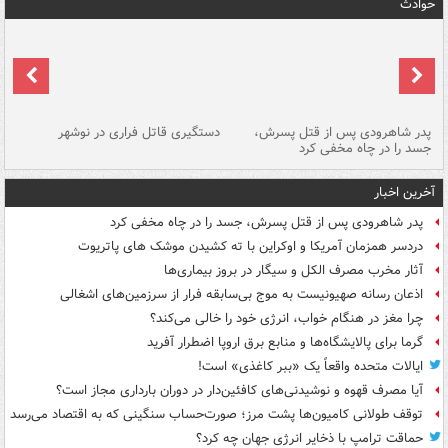
حوادث
ر
پدر شاهرودی پس از قتل پسرش،
دستگیری قاتل فراری در نوشهر
آت
جسد را در چاه مخفی کرد
دی
آخرین اخبار
پدر شاهرودی پس از قتل پسرش، جسد را در چاه مخفی کرد
دردسر همزمان آمریکا و اوکراین با ته کشیدن موشک های پاتریوت
آثار مخرب مصرف الکل و سیگار در بروز بیماری‌ها
اذعان رسانه صهیونیست به موج بی‌سابقه فرار از سرزمین‌های اشغالی
چرا مغز در هنگام خواب، انرژی خود را خالی می‌کند؟
گرما برای پالایشگاه‌ها و منابع برق اروپا اضطرار آفرید
ایالات متحده واقعاً یک «ببر کاغذی» است!
آیا مصرف قهوه و نوشیدنی‌های کافئین‌دار در دوران بارداری مجاز است؟
توقف طولانی کامیون‌ها پشت مرز؛ صورت‌حساب سنگینی که به اقتصاد می‌رسد
حماقت ترامپ با ذخایر انرژی جهان چه کرد؟