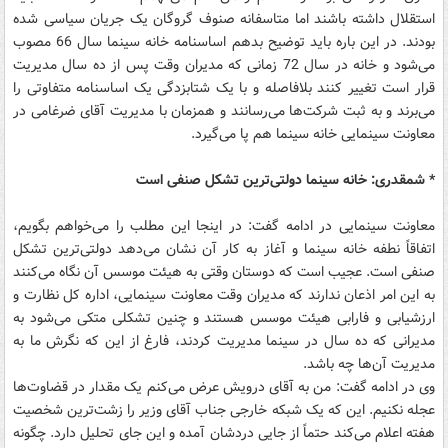
استقلال داشته باشند اما متاسفانه صنوف گروگان یک جریان سیاسی شده
بودند. در این باره باید توضیح بدهم اساسنامه خانه سینما سال 66 مصوب
می‌شود و خانه در سال 72 زمانی که مدیران وقت پس از ده سال مدیریت
قرار است تغییر کنند بلافاصله و با یک شتابزدگی یک اساسنامه متفاوتی را
می‌برند و به ثبت شرکت‌ها می‌رسانند و همزمان با مدیریت آقای ضرغامی در
معاونت سینمایی خانه سینما هم پا می‌گیرد.
* شمقدری: خانه سینما دولتی‌ترین تشکل صنفی است
معاونت سینمایی در ادامه گفت: در اینجا این مطلب را می‌خواهم بگویم،
اتفاقاً نطفه خانه سینما و آغاز به کار آن نشان می‌دهد دولتی‌ترین تشکل
صنفی است. عجیب است که دوستان وقتی به هیئت موسس آن نگاه می‌کنند
به این امر اذعان ندارند که مدیران وقت معاونت سینمایی، اداره کل نظارت و
ارزشیابی و فارابی هیئت موسس هستند و چنین تشکلی متکی می‌شود به
مدیرانی که ده سال در سینما مدیریت کردند، فارغ از این که نگرش ما به
مدیریت آن‌ها چه باشد‌.
وی در ادامه گفت: من به آقای درویش عرض می‌کنم یک مقدار در قضاوت‌ها
عجله نکنیم. این که یک شبکه خارجی جناب آقای وزیر را زشت‌ترین شخصیت
هفته اعلام می‌کند حتماً از جایی دردشان آمده و این جای تحلیل دارد. چگونه