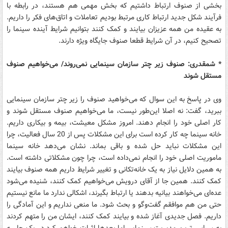
بخشی از صنوف ارتباط داشتیم که بخش مهمی هم هستند، در رابطه با
فرآیند شکل جدید ارتباط کاری مرتبط بودیم تعاملات و اتاق‌های فکر را داریم.
به عقیده من همه عزیزان بیایند و کمک کنند بتوانیم شرایط آینده سینما را
تصحیح کنیم، در آن شرایط قطعا صنوف جایگاه ویژه دارند.
* شمقدری: صنوف زیر چتر سازمان سینمایی نمی‌روند/ می‌خواهیم صنوف
مستقل شوند
وی در پاسخ به این سوال که می‌خواهید صنوف را زیر چتر سازمان سینمایی
ببرید، گفت: نه اصلا این‌طور نیست، ما می‌‌خواهیم صنوف مستقل شوند و
کار اصلی خود را انجام دهند. امروز مشکل معیشت، بیمه و بیکاری داریم.
خانه سینما چه کار کرده است برای این مشکلات پس از 20 سال فعالیت، چرا
این مشکلات نباید حل شده و باقی بماند. نشان می‌دهد خانه سینما
ماموریت اصلی خود را انجام نمی‌داده است، چرا چون مشکلاتی داشته است.
به همین دلایل نیاز به یک خانه‌تکانی و تغییر شرایط داریم همه صنوف بیایند
کمک کنند. همین جا از آقای درویش می‌خواهیم کمک کنند، شنیده می‌شود
عده‌ای می‌خواهند بیانیه بدهند یا ارتباط بگیرند، اشکالی ندارد ما مانع نیستیم
حتی من هم موافقم گفت‌و‌گو و بحث شود. ما منعی نداریم و این آمادگی را
داریم. فصل جدیدی آغاز شده و بیایند کمک کنند، ایشان من را متهم کردند