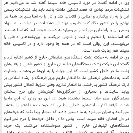
وی در ادامه گفت: در مورد تاسیس خانه سینما گفته شد ما می‌دانیم هر
تشکیلات مردم نهادی که قصد تشکیل داشته باشد باید یک تشکیلات رسمی
این را به راه بیاندازد و امنایی را انتخاب کند و کار را به امنا بسپارد، شما هر
نهادی را در کشور نگاه کنید دایره و نهاد آن تشکیلات در دولت یا هر نهاد
رسمی آن را راه‌اندازی می‌کند و می‌سپارد به دست هیئت امنا که امنا هستند
که اساسنامه را تنظیم و ثبت و قانونی می‌کنند و آیین‌نامه‌ها‌ی داخلی را
می‌نویسند. این روالی است که در همه جا وجود دارد و در تاسیس خانه
سینما هم ‌رعایت شده است.
وی در ادامه به حرکت زشت دستگاه‌های تبلیغاتی خارج از کشور اشاره کرد و
گفت: این حرکت زشت دستگاه‌های تبلیغاتی خارج از کشور ناشی از رفتارهای
زشت ما در داخل کشور است که این جرات را به آن‌ها می‌دهد تا جسارت
کنند به نمادهای فرهنگی ما. ما انتظار داریم وزیر فرهنگ و ارشاد اسلامی بر
تارک فرهنگ کشور بدرخشد. ما انتظار نداریم وقتی شرایط انحلال کشور پیش
بیاید سایت‌ها و بسیاری از خبرگزاری‌ها گوش‌شان برای درج سخنان
سینماگران عضو خانه سینما نشنیده شود‌. در این دو روزی که این ماجرا
شدت گرفته اکثر سایت‌های داخلی مطلبی که خود بنده داشتم را منتشر
نمی‌کنند و عنوان می‌شود به ما دستور دادند که انتشار پیدا نکند که حرف‌های
در دل اعضای خانه سینما است. وقتی ما در داخل حرف‌ها را درج نمی‌کنیم
دستگاه‌های تبلیغاتی خارج از کشور سوءاستفاده می‌کنند. یک حرف
معمولی آقایان خمسه، کیانیان، انتظامی و رشیدی در سایت‌های داخلی