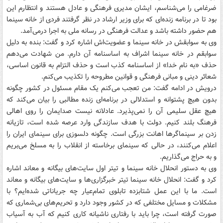
ضرغامی را می‌شناسم، ایشان مدیری فرهنگی و عادل هستند و انتظارم این
بود تا در برنامه زنده‌ای که برای وزیر ارشاد در نظر گرفتند فردی از خانه سینما
هم حضور داشته باشد و عدالت فرهنگی در رسانه ملی به اجرا درمی‌آمد.
وی به سوابقش در خانه سینما و عضویت‌اش اشاره کرد و گفت: بنده به دلیل
سوابقم در خانه سینما اشراف به اساسنامه آن دارم. من شهادت می‌دهم
حذف «به نام خدا» از اساسنامه کذب است و حذف التزام به قانون اساسی،
شعائر دینی و مبانی فرهنگی و قوانین مطروحه را تکذیب می‌کنم.
درویش در ادامه گفت: من تعجب می‌کنم یک مقام مسئول در کشور چگونه
بدون هیچ پشتوانه و استدلالی در برنامه‌ای زنده مطالبی را بیان می‌کند که
هیچ عقل سلیمی آن را نمی‌پذیرد‌. عادلانه نیست صدایمان را روی اهالی
فرهنگ بلند کنیم. دولت با هدف سازندگی وارد عرصه شده است، تازیانه
زدن بر سینماگرها اهانت بزرگی است. چگونه دلسوزی برای سینمای ایران را
اعلام می‌کنند، در حالی که سینمای برخاسته از انقلاب را به مسلخ می‌بریم
و به حراج می‌گذاریم.
وی به دستور انحلال خانه سینما و تیتر اول سایت‌های بیگانه و معاند اشاره
کرد و گفت: انحلال خانه سینما تیتر خبرگزاری‌ها و سایت‌های بیگانه و معاند
است. ما با این عمل شتابزده تابلوی تمام‌عیار چه جریاناتی شده‌ایم؟ با
مشکلات و مسایل مختلفی که در کشور وجود دارد و تحریم‌های بی‌شماری که
صورت گرفته است، چرا باید با رفتاری ناشیانه کاری کنیم که آب به آسیاب