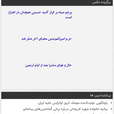
برگزیده عکس
پرچم سیاه بر فراز گنبد حسینی همچنان در اهتزاز
است
حرم امیرالمومنین محیای آخر صفر شد
حال و هوای سامرا بعد از ایام اربعین
پربازدیدترین ها
یاوه‌گویی تولیدکننده موشک کروز اوکراینی علیه ایران
بیانیه خانواده شهید لاریجانی درباره برخی گمانه‌زنی‌های رسانه‌ای