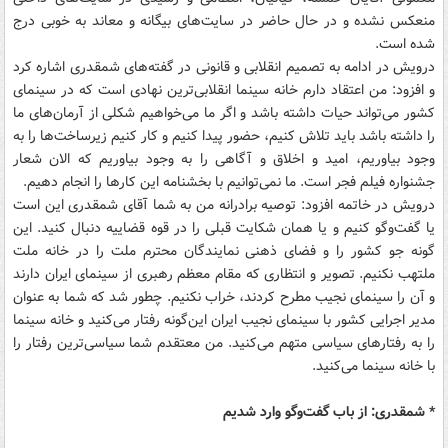
منعکس نشده و در حال حاضر در سایت‌های بیگانه و معاند به خوبی درج
شده است.
درویش در ادامه به تصمیم انقلابی و قانونی در گفته‌های شمقدری اشاره کرد
و افزود: من اعتقاد دارم خانه سینما انقلابی‌ترین نهادی است که در سینمای
کشور می‌تواند حیات داشته باشد و اگر ما می‌خواهیم شکلی از آرمان‌های ما
را داشته باشد باید تلاش کنیم، حضور پیدا کنیم و کار کنیم زیرساخت‌ها را به
وجود بیاوریم، امید و اخلاق و آگاهی را به وجود بیاوریم که الان شعار
جشنواره فیلم فجر است. ما نمی‌توانیم با بخشنامه این کارها را انجام دهیم.
درویش در خاتمه افزود: توصیه برادرانه من به شما آقای شمقدری این است
یا گفت‌و‌گو کنیم و یا همان شکایت قبلی را در قوه قضاییه دنبال کنید. این
گونه جو کشور را و فضای ذهنی نمایندگان محترم ملت را در خانه ملت
ملتهب نکنیم. تصویر و انتظاری که مقام معظم رهبری از سینمای ایران دارند
و آن را سینمای نجیب مطرح کردند، خراب نکنیم. چطور شد که شما به عنوان
مدیر اجرایی کشور با سینمای نجیب ایران این‌گونه رفتار می‌کنید و خانه سینما
را به رفتارهای سیاسی متهم می‌کنید. من معتقدم شما سیاسی‌ترین رفتار را
با خانه سینما می‌کنید.
* شمقدری: از باب گفت‌و‌گو وارد شدیم