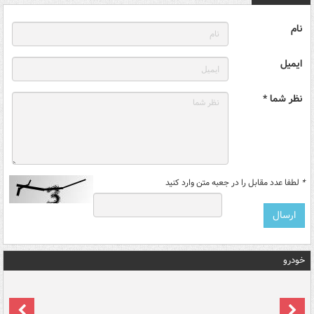
نام
ایمیل
نظر شما *
*
لطفا عدد مقابل را در جعبه متن وارد کنید
خودرو