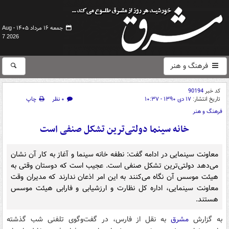
جمعه ۱۶ مرداد ۱۴۰۵ -
Aug
7 2026
فرهنگ و هنر
کد خبر
90194
تاریخ انتشار:
۱۷ دی ۱۳۹۰ - ۱۰:۳۷
۰ نظر
چاپ
فرهنگ و هنر
خانه سینما دولتی‌ترین تشکل صنفی است
معاونت سینمایی در ادامه گفت: نطفه خانه سینما و آغاز به کار آن نشان
می‌دهد دولتی‌ترین تشکل صنفی است. عجیب است که دوستان وقتی به
هیئت موسس آن نگاه می‌کنند به این امر اذعان ندارند که مدیران وقت
معاونت سینمایی، اداره کل نظارت و ارزشیابی و فارابی هیئت موسس
هستند.
به گزارش
مشرق
به نقل از فارس، در گفت‌وگوی تلفنی شب گذشته