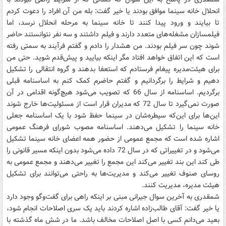
انحلال خانه سینما موافق بودند یا خیر گفت: بله من آن افراد را دعوت کردم
تا بیایند و ورود پیدا کنند تا خانه سینما به مرحله انحلال نرسد، اما
فیلمسازان مشغله‌های متعدد دارند و فیلم داشتند و سه نفر نتوانستند حاضر
شوند چون سر فیلم بودند. من هشدار را دادم و گفتم فرآیند به سمتی رفته
است که این اتفاق خواهد افتاد مگر اینکه بیایید و پیش‌قدم شوید. حتی من
برای هیئت‌مدیره پیغام فرستادم که استعفا بدهند و گروه انتقالی را تشکیل
دهیم و شرایط را برگردانیم و گفتم حاضرم کمک کنم به اساسنامه قبلی
برگردیم. اساسنامه از سال 66 که تصویب می‌شود هیچ‌گونه اقدامی در آن
صورت نمی‌گیرد تا سال 72 که مدیران قرار است از مسئولیت‌ها خارج شوند
این‌ها برای این‌که سیطره‌شان در سینما حفظ شود با یک اساسنامه جعلی
خانه سینما را تشکیل می‌دهند. اساسنامه مصوب شورای فرهنگ عمومی
اشاره شده است که مجمع عمومی از حضور همه اعضای خانه سینما تشکیل
می‌شود و در تغییراتی که در سال 72 داده می‌شود بدون اینکه مسیر قانونی را
طی کند این بند تغییر می‌کند این مجمع را تغییر می‌دهند و مجمع عمومی به
روسای صنوف تغییر می‌کند و مدیریت‌ها به راحتی می‌توانند برای تشکیل
هیئت مدیره، مدیریت کنند.
شمقدری به آخرین سوال جیرانی مبنی بر اینکه راهی برای گفت‌و‌گو وجود دارد
یا خیر گفت: آقای طالب‌زاده اشاره کردند باید یک سری اصلاحات انجام شود،
بعید می‌دانم کسی با اصل اصلاحات مخالف باشد. ما در شش ماه گذشته با