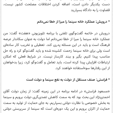
دست یکدیگر دادن است، اضافه کردن اختلافات مصلحت کشور نیست،
قضاوت را به دادگاه بسپارید
* درویش: عملکرد خانه سینما را مبرا از خطا نمی‌دانم
درویش در خاتمه گفت‌و‌گوی تلفنی با برنامه تلویزیونی «هفت» گفت: من
عملکرد خانه سینما را مبرا از خطا نمی‌دانم اما دولت به عنوان سکاندار عرصه
فرهنگ است و باید در این مسئله پدری کند. تعطیلی و تخریب کار ساده‌ای
است ولی برای خانه سینما زحمت کشیده شده و باید گفت‌و‌گو کرد و راه حل
مناسب پیدا کنیم‌. بگیر و ببند کارساز نیست. در شرایط فعلی که امکان
ارتباطات افزایش پیدا کرده است، باید تعامل و گفت‌و‌گو کرد، زیرا بدخواهان
از این رفتارها سوءاستفاده خواهند کرد.
* فراستی: صنف مستقل از دولت به نفع سینما و دولت است
«مسعود فراستی» در ادامه برنامه در این زمینه گفت: از زمان دولت آقای
احمدی‌نژاد این بحث بود که به سمت کاهش تصدی‌گری دولت برویم و سینما
به بخش خصوصی با نظارت دولتی بسپاریم. به جای حمایت از تولید به سمت
حمایت از اکران برویم و این یک دوره‌ای است که سینما از سرپرستی دولتی