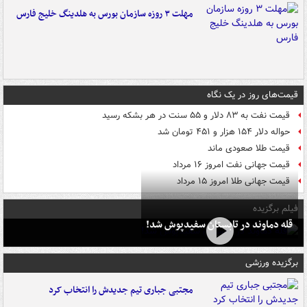
مهلت ۳ روزه سازمان بورس به هلدینگ خلیج فارس
قیمت‌های روز در یک نگاه
قیمت نفت به ۸۳ دلار و ۵۵ سنت در هر بشکه رسید
حواله دلار ۱۵۴ هزار و ۴۵۱ تومان شد
قیمت طلا صعودی ماند
قیمت جهانی نفت امروز ۱۶ مرداد
قیمت جهانی طلا امروز ۱۵ مرداد
فیلم برگزیده
قله دماوند در تابستان سفیدپوش شد!
برگزیده ورزشی
مجتبی جباری تیم جدیدش را انتخاب کرد