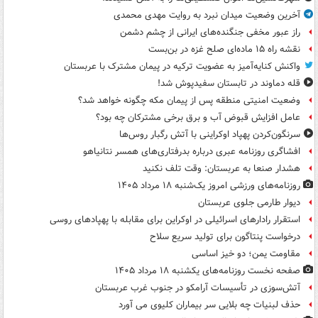
آخرین وضعیت میدان نبرد به روایت مهدی محمدی
راز عبور مخفی جنگنده‌های ایرانی از چشم دشمن
نقشه راه ۱۵ ماده‌ای صلح غزه در بن‌بست
واکنش کنایه‌آمیز به عضویت ترکیه در پیمان مشترک با عربستان
قله دماوند در تابستان سفیدپوش شد!
وضعیت امنیتی منطقه پس از پیمان مکه چگونه خواهد شد؟
عامل افزایش قبوض آب و برق برخی مشترکان چه بود؟
سرنگون‌کردن پهپاد اوکراینی با آتش رگبار روس‌ها
افشاگری روزنامه عبری درباره بدرفتاری‌های همسر نتانیاهو
هشدار صنعا به عربستان: وقت تلف نکنید
روزنامه‌های ورزشی امروز یک‌شنبه ۱۸ مرداد ۱۴۰۵
دیوار طارمی جلوی عربستان
استقرار رادارهای اسرائیلی در اوکراین برای مقابله با پهپادهای روسی
درخواست پنتاگون برای تولید سریع سلاح
مقاومت یمن؛ دو خیز اساسی
صفحه نخست روزنامه‌های یکشنبه ۱۸ مرداد ۱۴۰۵
آتش‌سوزی در تأسیسات آرامکو در جنوب غرب عربستان
حذف لبنیات چه بلایی سر بیماران کلیوی می آورد