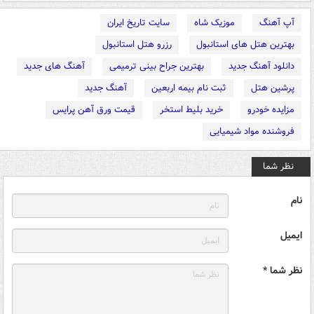
آپ آهنگ
موزیک شاه
سایت تاریخ ایران
بهترین هتل های استانبول
رزرو هتل استانبول
دانلود آهنگ جدید
بهترین جراح بینی ترمیمی
آهنگ های جدید
پرشین هتل
ثبت نام بیمه اربعین
آهنگ جدید
مزایده خودرو
خرید بلیط استخر
قیمت ورق آهن پرایس
فروشنده مواد شیمیایی
نظر شما
نام
ایمیل
نظر شما *