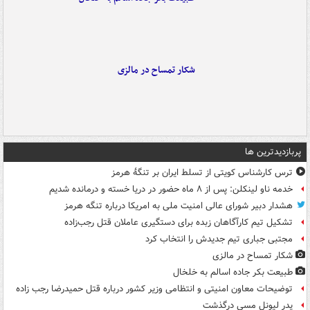
شکار تمساح در مالزی
پربازدیدترین ها
ترس کارشناس کویتی از تسلط ایران بر تنگۀ هرمز
خدمه ناو لینکلن: پس از ۸ ماه حضور در دریا خسته و درمانده‌ شدیم
هشدار دبیر شورای عالی امنیت ملی به امریکا درباره تنگه هرمز
تشکیل تیم کارآگاهان زبده برای دستگیری عاملان قتل رجب‌زاده
مجتبی جباری تیم جدیدش را انتخاب کرد
شکار تمساح در مالزی
طبیعت بکر جاده اسالم به خلخال
توضیحات معاون امنیتی و انتظامی وزیر کشور درباره قتل حمیدرضا رجب زاده
پدر لیونل مسی درگذشت