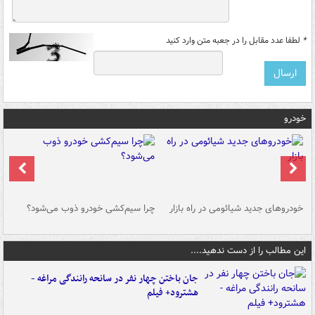
*
لطفا عدد مقابل را در جعبه متن وارد کنید
خودرو
خودروهای جدید شیائومی در راه بازار
چرا سیم‌کشی خودرو ذوب می‌شود؟
شو
این مطالب را از دست ندهید....
جان باختن چهار نفر در سانحه رانندگی مراغه -
هشترود+ فیلم