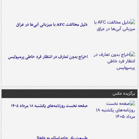
دلیل مخالفت AFC با میزبانی آبی‌ها در عراق
اخراج بدون تعارف در انتظار فرد خاطی پرسپولیس
برگزیده عکس
صفحه نخست روزنامه‌های یکشنبه ۱۸ مرداد ۱۴۰۵
طبیعت بکر جاده اسالم به خلخال