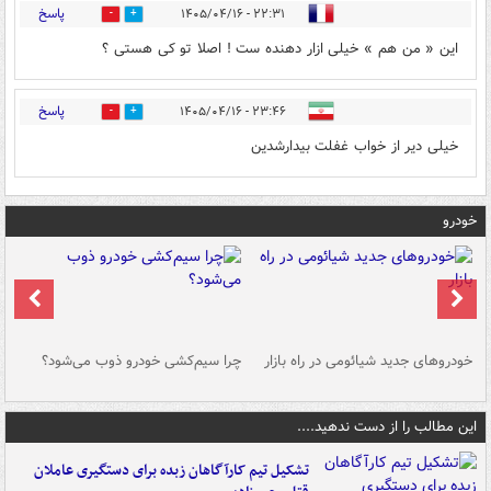
پاسخ
۲۲:۳۱ - ۱۴۰۵/۰۴/۱۶
1
0
این « من هم » خیلی ازار دهنده ست ! اصلا تو کی هستی ؟
پاسخ
۲۳:۴۶ - ۱۴۰۵/۰۴/۱۶
1
0
خیلی دیر از خواب غفلت بیدارشدین
خودرو
خودروهای جدید شیائومی در راه بازار
چرا سیم‌کشی خودرو ذوب می‌شود؟
شو
این مطالب را از دست ندهید....
تشکیل تیم کارآگاهان زبده برای دستگیری عاملان