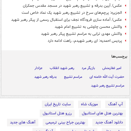
عکس/ آیین بدرقه و تشییع رهبر شهید در مسجد مقدس جمکران
الجزیره: پرچم‌های سرخ در تشییع رهبر شهید یک نماد خاص است
عکس/ آماده سازی فرودگاه نجف برای استقبال رسمی از پیکر رهبر شهید
واکنش محسن چاوشی به تشییع امام شهید
واکنش مهدی ترابی به مراسم تشییع پیکر رهبر شهید
پردیس احمدیه: ای رهبر شهیدم، راهت ادامه دارد
برچسب‌ها
امیر غفارمنش
بازیگر مرد
رهبر شهید انقلاب
عزادار
حضرت آیت الله خامنه ای
مراسم تشییع
بدرقه رهبر شهید
مراسم تشییع رهبر شهید
آپ آهنگ
موزیک شاه
سایت تاریخ ایران
بهترین هتل های استانبول
رزرو هتل استانبول
دانلود آهنگ جدید
بهترین جراح بینی ترمیمی
آهنگ های جدید