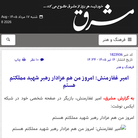
شنبه ۱۷ مرداد ۱۴۰۵ -
Aug
8 2026
فرهنگ و هنر
کد خبر
1823936
تاریخ انتشار:
۱۶ تیر ۱۴۰۵ - ۱۴:۳۴
۱۰ نظر
چاپ
فرهنگ و هنر
امیر غفارمنش: امروز من هم عزادار رهبر شهید مملکتم
هستم
به گزارش مشرق،
امیر غفارمنش، بازیگر در صفحه شخصی خود در شبکه
ایکس نوشت:
امروز من هم عزادار رهبر شهید مملکتم هستم