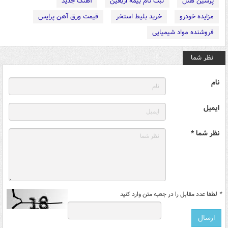
پرشین هتل
ثبت نام بیمه اربعین
آهنگ جدید
مزایده خودرو
خرید بلیط استخر
قیمت ورق آهن پرایس
فروشنده مواد شیمیایی
نظر شما
نام
ایمیل
نظر شما *
*
لطفا عدد مقابل را در جعبه متن وارد کنید