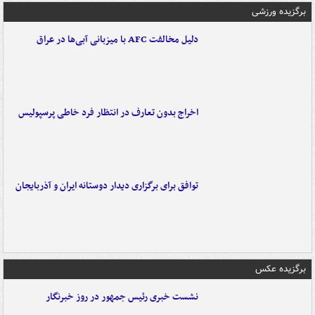
برگزیده ورزشی
دلیل مخالفت AFC با میزبانی آبی‌ها در عراق
اخراج بدون تعارف در انتظار فرد خاطی پرسپولیس
توافق برای برگزاری دیدار دوستانه ایران و آذربایجان
برگزیده عکس
نشست خبری رئیس جمهور در روز خبرنگار