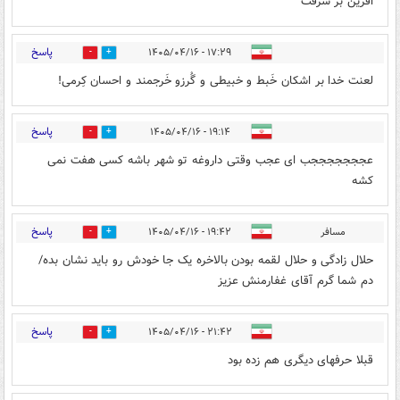
افرین بر شرفت
پاسخ
۱۷:۲۹ - ۱۴۰۵/۰۴/۱۶
0
1
لعنت خدا بر اشکان خَبط و خبیطی و گُرزو خَرجمند و احسان کِرمی!
پاسخ
۱۹:۱۴ - ۱۴۰۵/۰۴/۱۶
0
0
عجججججججب ای عجب وقتی داروغه تو شهر باشه کسی هفت نمی
کشه
پاسخ
مسافر
۱۹:۴۲ - ۱۴۰۵/۰۴/۱۶
0
1
حلال زادگی و حلال لقمه بودن بالاخره یک جا خودش رو باید نشان بده/
دم شما گرم آقای غفارمنش عزیز
پاسخ
۲۱:۴۲ - ۱۴۰۵/۰۴/۱۶
0
0
قبلا حرفهای دیگری هم زده بود