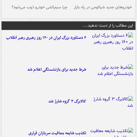
خودروهای جدید شیائومی در راه بازار
چرا سیم‌کشی خودرو ذوب می‌شود؟
شو
این مطالب را از دست ندهید....
۶ دستاورد بزرگ ایران در ۱۶۰ روز رهبری رهبر انقلاب
شرط جدید برای بازنشستگی اعلام شد
کالابرگ ۳ گروه شارژ شد
تکذیب شایعه معافیت سربازان فراری