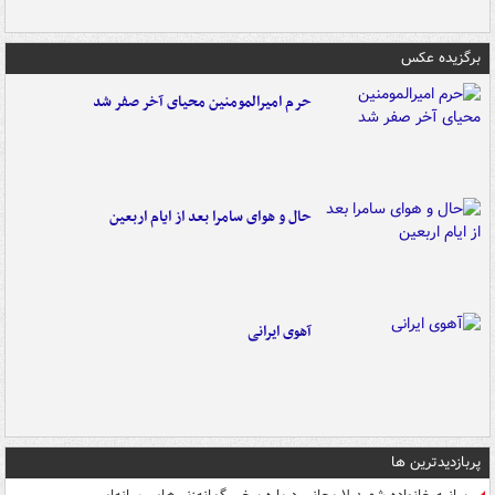
برگزیده عکس
حرم امیرالمومنین محیای آخر صفر شد
حال و هوای سامرا بعد از ایام اربعین
آهوی ایرانی
پربازدیدترین ها