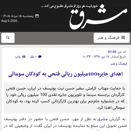
پنجشنبه ۱۵ مرداد ۱۴۰۵ -
Aug 6 2026
فرهنگ و هنر
کد خبر
90188
تاریخ انتشار:
۱۷ دی ۱۳۹۰ - ۱۰:۳۴
۰ نظر
چاپ
فرهنگ و هنر
اهدای جایزه100میلیون ریالی فتحی به کودکان سومالی
با حمایت مهتاب کرامتی سفیر حسن نیت یونیسف در ایران، حسن فتحی
کارگردان برجسته سینما و تلویزیون جایزه نقدی 100 میلیون ریالی خود را
که در جشنواره جام‌جم برای بهترین کارگردانی کسب کرده بود، به کودکان
سومالی اهدا کرد.
به گزارش
مشرق
به نقل از مهر، حسن فتحی با حضور در دفتر یونیسف
ضمن تحویل این مبلغ به نماینده یونیسف در ایران گفت: از وضعیتی که در