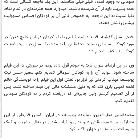
سومالی به وجود آمده، خیلی‌خیلی متاسفم. این یک فاجعه انسانی است که
همه بشریت باید از آن شرمنده باشند. امیدوارم همه هنرمندان در تمام نقاط
دنیا نسبت به این فاجعه به خصوص تاثیر آن بر کودکان احساس مسوولیت
بیشتری نشان دهند.
فتحی سال گذشته قصد داشت فیلمی با نام "دزدان دریایی خلیج عدن" در
مورد کودکان سومالی بسازد، تحقیقاتی را به مدت یک سال در مورد وضعیت
کودکان آن کشور انجام داد.
وی در این ارتباط عنوان کرد: به خودم قول داده بودم در صورتی که این فیلم
ساخته شود، عواید آن را به کودکان سومالی تقدیم کنم. سفیر حسن نیت
یونیسف مهتاب کرامتی نیز قرار بود نقش اول این فیلم را به نویسندگی خانم
نغمه ثمینی بازی کند که به دلیل مشکلات مالی این فیلم ساخته نشد. پس
از آن تصمیم گرفتم اولین جایزه‌ای که دریافت کردم را به کودکان سومالی
تقدیم کنم.
محمدالمنیر صفی‌الدین؛ نماینده یونیسف در ایران ضمن قدردانی از این
مشارکت بر اهمیت نقش هنرمندان و افراد مشهور در تعالی بشریت و کمک
به رسالت یونیسف در جهان تاکید کرد.