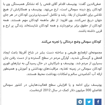
صفی‌الدین گفت: یونیسف اقدام آقای فتحی را که نشانگر همبستگی وی با
کودکان رنج دیده سومالی است، ارج می‌نهد. یونیسف و همکارانش از هیچ
تلاشی برای اطمینان از بقا، رشد و تکامل آسیب‌پذیرترین کودکان در هر جای
جهان دریغ نمی‌کنند. وی افزود: از نظر ماهمه کودکان مهم هستند. همه
کودکان از حقوق برابر برخوردارند و همه کودکان شایسته‌اند زندگی پر ارج و
قربی داشته باشند.
کودکان سومالی وضع دردناکی را تجربه می‌کنند
مجموعه‌ای ازفجایع طبیعی و ساخته دست بشر در شاخ آفریقا باعث ایجاد
قحطی و گرسنگی شدید، آوارگی مردم در سطح گسترده و از دست رفتن جان
بسیاری از مردم شد. یونیسف و شرکایش در حال رسیدگی به نیازهای فوری
کودکان سومالی در زمینه تغذیه، مراقبت‌های بهداشتی و آموزش و همینطور
ارائه آب آشامیدنی سالم و امکانات بهداشت محیط هستند.
یونیسف برای ادامه و یا افزایش سطح فعالیت‌هایش در کشور سومالی
تقاضای 300 میلیون دلار کمک در سال 2012 کرده‌است.