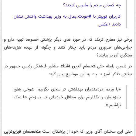
چه کسانی مردم را مایوس کردند؟
کاربران توییتر با #خودت_بمال به وزیر بهداشت واکنش نشان
دادند +عکس
برخی نیز مطرح کردند که در حوزه های دیگر پزشکی خصوصا تهیه دارو و
جراحی‌های ضروری مردم باید چکار کنند و چگونه از عهده هزینه‌های
سنگین آن بر بیایند؟
در همین رابطه حتی
«حسام الدین آشنا»
مشاور فرهنگی رئیس جمهور در
توئیتی تذکر آمیز نسبت به این موضوع بیان کرد:
«با مردم دردمندمان بهداشتی تر سخن بگوییم. شوخی های
بامزه مان را بگذاریم برای محافل خودمانی تر. بر زخم ها نمک
نپاشیم.»
حتی این سخنان آقای وزیر که خود از پزشکان است
متخصصان فیزیوتراپی