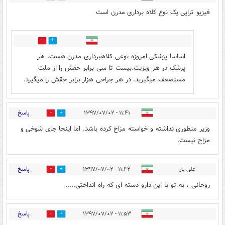
فیزیو تراپی یک نوع کلاه برداری مدرن است
1
34
اساسا پزشکی امروزه نوعی کلاهبرداری مدرن هست. هر
پزشک در هر ویزیت.بیست تا سی برابر حقش را از ملت
مستضعف میگیرید. در هر جراحی هزار برابر حقش را میگیرد.
پاسخ
۱۱:۴۱ - ۱۳۹۷/۰۷/۰۲
46
16
وزیر منظوری نداشته و خواسته مزاح کرده باشد. اما اینجا جای شوخی و
مزاح نیست.
پاسخ
علی یار
۱۱:۴۲ - ۱۳۹۷/۰۷/۰۲
0
53
روحانی ، به تو با این دارو دسته ای که راه انداختی.....
پاسخ
۱۱:۵۳ - ۱۳۹۷/۰۷/۰۲
2
68