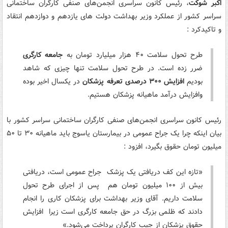
اکبر شوکت
، رئیس کانون سراسری انجمن‌های صنفی کارگران ساختمانی
سراسر کشور از عملکرد وزیر بهداشت دولت های یازدهم و دوازدهم انتقاد
و تاکیدکرد :
طرح تحول سلامت ۴۰ هزار میلیارد تومان به
جامعه کارگری
ضرر زده است. در طرح تحول سلامت تنها چیزی که شاهد
بودیم
افزایش ۳۰۰ درصدی تعرفه پزشکان
در یکسال اخیر بوده
وافزایش درآمد ماهیانه پزشکان هستیم.
رئیس کانون سراسری انجمن‌های صنفی کارگران ساختمانی سراسر کشور با
بیان اینکه ‌چرا یک جراح عمومی در بیمارستان یاسوج باید ماهیانه ۳۰ تا ۵۰
میلیون تومان حقوق بگیرد، افزود :
«تازه این کف دریافتی یک پزشک جراح عمومی است، دریافتی
بیش از ۱۰۰ میلیون تومان هم پس از اجرای طرح تحول
سلامت داریم. آقای وزیر بهداشت برای پزشکان کاری را انجام
دادند که ظلمی بزرگ در حق جامعه کارگری است زیرا افزایش
حقوق پزشکان از جیب کارگران پرداخت می‌شود.»