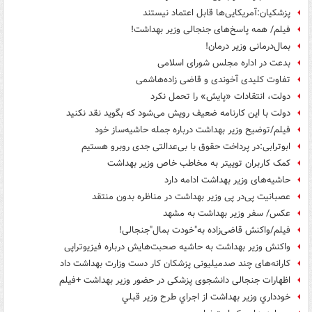
پزشکیان:آمریکایی‌ها قابل اعتماد نیستند
فیلم/ همه پاسخ‌های جنجالی وزیر بهداشت!
بمال‌درمانی وزیر درمان!
بدعت در اداره مجلس شورای اسلامی
تفاوت کلیدی آخوندی و قاضی زاده‌هاشمی
دولت، انتقادات «پایش» را تحمل نکرد
دولت با این کارنامه ضعیف رویش می‌شود که بگوید نقد نکنید
فیلم/توضیح وزیر بهداشت درباره جمله حاشیه‌ساز خود
ابوترابی:در پرداخت حقوق با بی‌عدالتی جدی روبرو هستیم
کمک کاربران توییتر به مخاطب خاص وزیر بهداشت
حاشیه‌های وزیر بهداشت ادامه دارد
عصبانیت پی‌در پی وزیر بهداشت در مناظره بدون منتقد
عکس/ سفر وزیر بهداشت به مشهد
فیلم/واکنش قاضی‌زاده به"خودت بمال"جنجالی!
واکنش وزیر بهداشت به حاشیه صحبت‌هایش درباره فیزیوتراپی
کارانه‌های چند صدمیلیونی پزشکان کار دست وزارت بهداشت داد
اظهارات جنجالی دانشجوی پزشکی در حضور وزیر بهداشت +فیلم
خودداري وزير بهداشت از اجراي طرح وزير قبلي