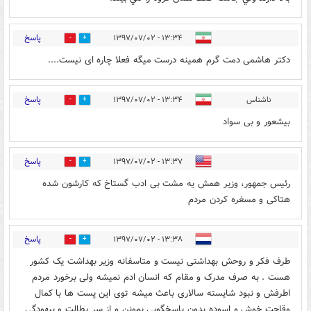
پاسخ
۱۳:۳۴ - ۱۳۹۷/۰۷/۰۲
2
1
دکتر هاشمی دمت گرم همینه درست میگه فعلا چاره ای نیست....
پاسخ
ناشناس
۱۳:۳۴ - ۱۳۹۷/۰۷/۰۲
10
1
بیشعور و بی سواد
پاسخ
۱۳:۳۷ - ۱۳۹۷/۰۷/۰۲
2
36
رئیس جمهور، وزیر همش یه مشت بی ادب گستاخ که کارشون شده
هتاکی و مسغره کردن مردم
پاسخ
۱۳:۳۸ - ۱۳۹۷/۰۷/۰۲
2
8
طرف فکر و روحش بهداشتی نیست و متاسفانه وزیر بهداشت یک کشور
هست . به صرف مدرک و مقام که انسان ادم نمیشه ولی برخورد مردم
اطرفش و نبود شایسته سالاری باعث میشه توی این پست ها با کمال
وقاحت خوش و اسوده بدون پاسخگویی بمونن و از سر بطالت و بیهودگی