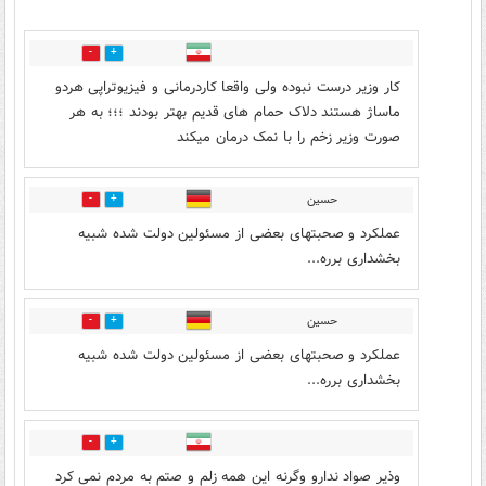
19
39
کار وزیر درست نبوده ولی واقعا کاردرمانی و فیزیوتراپی هردو
ماساژ هستند دلاک حمام های قدیم بهتر بودند ؛؛؛ به هر
صورت وزیر زخم را با نمک درمان میکند
حسین
1
67
عملکرد و صحبتهای بعضی از مسئولین دولت شده شبیه
بخشداری برره...
حسین
1
30
عملکرد و صحبتهای بعضی از مسئولین دولت شده شبیه
بخشداری برره...
1
19
وذیر صواد ندارو وگرنه این همه زلم و صتم به مردم نمی کرد