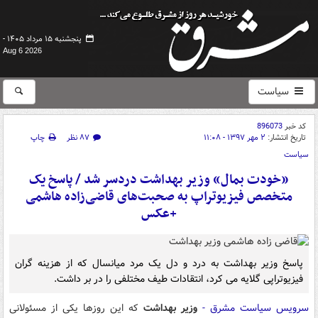
پنجشنبه ۱۵ مرداد ۱۴۰۵ -
Aug 6 2026
سیاست
کد خبر
896073
تاریخ انتشار:
۲ مهر ۱۳۹۷ - ۱۱:۰۸
۸۷ نظر
چاپ
سیاست
«خودت بمال» وزیر بهداشت دردسر شد / پاسخ یک
متخصص فیزیوتراپ به صحبت‌های قاضی‌زاده هاشمی
+عکس
پاسخ وزیر بهداشت به درد و دل یک مرد میانسال که از هزینه گران
فیزیوتراپی گلایه می کرد، انتقادات طیف مختلفی را در بر داشت.
سرویس سیاست مشرق -
وزیر بهداشت
که این روزها یکی از مسئولانی