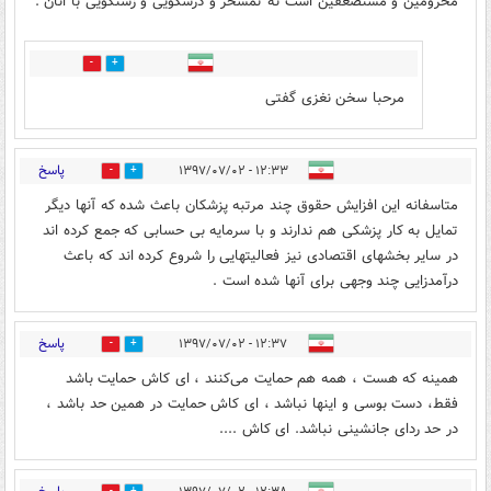
محرومین و مستضعفین است نه تمسخر و درشگویی و زشتگویی با انان .
0
13
مرحبا سخن نغزی گفتی
پاسخ
۱۲:۳۳ - ۱۳۹۷/۰۷/۰۲
10
33
متاسفانه این افزایش حقوق چند مرتبه پزشکان باعث شده که آنها دیگر
تمایل به کار پزشکی هم ندارند و با سرمایه بی حسابی که جمع کرده اند
در سایر بخشهای اقتصادی نیز فعالیتهایی را شروع کرده اند که باعث
درآمدزایی چند وجهی برای آنها شده است .
پاسخ
۱۲:۳۷ - ۱۳۹۷/۰۷/۰۲
0
10
همینه که هست ، همه هم حمایت می‌کنند ، ای کاش حمایت باشد
فقط، دست بوسی و اینها نباشد ، ای کاش حمایت در همین حد باشد ،
در حد ردای جانشینی نباشد. ای کاش ....