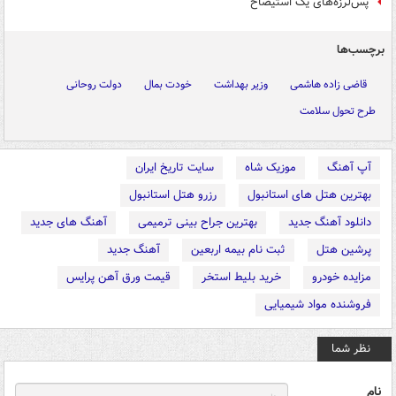
پس‌لرزه‌های یک استیضاح
برچسب‌ها
قاضی زاده هاشمی
وزیر بهداشت
خودت بمال
دولت روحانی
طرح تحول سلامت
آپ آهنگ
موزیک شاه
سایت تاریخ ایران
بهترین هتل های استانبول
رزرو هتل استانبول
دانلود آهنگ جدید
بهترین جراح بینی ترمیمی
آهنگ های جدید
پرشین هتل
ثبت نام بیمه اربعین
آهنگ جدید
مزایده خودرو
خرید بلیط استخر
قیمت ورق آهن پرایس
فروشنده مواد شیمیایی
نظر شما
نام