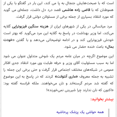
است که با صبحت‌هایش جنجال به پا می کند، این بار در گفتگو با یکی از
هموطنان که با
قاضی زاده هاشمی
قصد درد دل داشت، جمله‌ای می گوید
که مورد انتقاد بسیاری از جمله برخی از مسئولان دولتی قرار گرفت.
مرد میانسالی در یکی از شهرهای ایران از
هزینه سنگین فیزیوتراپی
گلایه
می‌کند، اما وزیر بهداشت در پاسخ به گلایه این مرد می‌گوید که بهتر است
خودش فیزیوتراپی کند و در ادامه توضیحاتی می‌دهد و با گفتن «
خودت
بمال
» باعث خنده حضار می شود.
این موضوع اگرچه در میان عامه مردم یک شوخی متداول عنوان می شود
اما به سبب مسئولیت آقای وزیر و حرفه طبابت وی مورد انتقاد جدی افکار
عمومی در شبکه‌های مختلف اجتماعی قرار گرفت و حتی برخی این جمله را
تشبیه به جمله معروف
«ماری آنتوانت»
کردند که در پاسخ به این موضوع
که گفته شد مردم گرسنه‌اند و نان می‌خواهند. ملکه فرانسه گفته بود:
«اکنون که نان ندارند چرا شیرینی نمی‌خورند»!
بیشتر بخوانید:
همه حواشی یک پزشک پرحاشیه