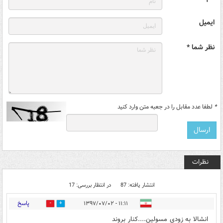
ایمیل
نظر شما *
*
لطفا عدد مقابل را در جعبه متن وارد کنید
نظرات
انتشار یافته: 87
در انتظار بررسی: 17
پاسخ
۱۱:۱۱ - ۱۳۹۷/۰۷/۰۲
1
136
انشالا به زودی مسولین....کنار بروند