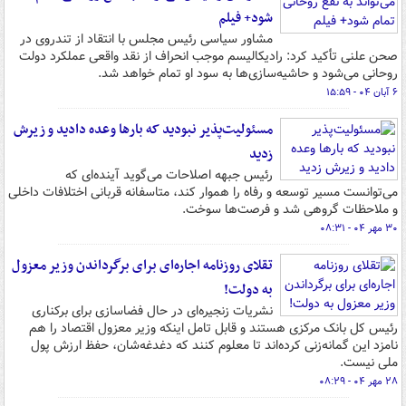
شود+ فیلم
مشاور سیاسی رئیس مجلس با انتقاد از تندروی در
صحن علنی تأکید کرد: رادیکالیسم موجب انحراف از نقد واقعی عملکرد دولت
روحانی می‌شود و حاشیه‌سازی‌ها به سود او تمام خواهد شد.
۶ آبان ۰۴ - ۱۵:۵۹
مسئولیت‌پذیر نبودید که بارها وعده دادید و زیرش
زدید
رئیس جبهه اصلاحات می‌گوید آینده‌ای که
می‌توانست مسیر توسعه و رفاه را هموار کند، متاسفانه قربانی اختلافات داخلی
و ملاحظات گروهی شد و فرصت‌ها سوخت.
۳۰ مهر ۰۴ - ۰۸:۳۱
تقلای روزنامه اجاره‌ای برای برگرداندن وزیر معزول
به دولت!
نشریات زنجیره‌ای در حال فضاسازی برای برکناری
رئیس کل بانک مرکزی هستند و قابل تامل اینکه وزیر معزول اقتصاد را هم
نامزد این گمانه‌زنی کرده‌اند تا معلوم کنند که دغدغه‌شان، حفظ ارزش پول
ملی نیست.
۲۸ مهر ۰۴ - ۰۸:۲۹