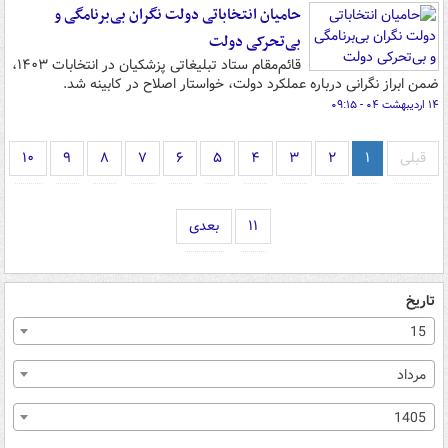
حامیان انتخاباتی دولت نگران بی‌برنامگی و
بی‌تحرکی دولت
قائم‌مقام ستاد تبلیغاتی پزشکیان در انتخابات ۱۴۰۳،
ضمن ابراز نگرانی درباره عملکرد دولت، خواستار اصلاح در کابینه شد.
۱۴ اردیبهشت ۰۴ - ۰۹:۱۵
قبلی
۱
۲
۳
۴
۵
۶
۷
۸
۹
۱۰
۱۱
بعدی
تاریخ
15
مرداد
1405