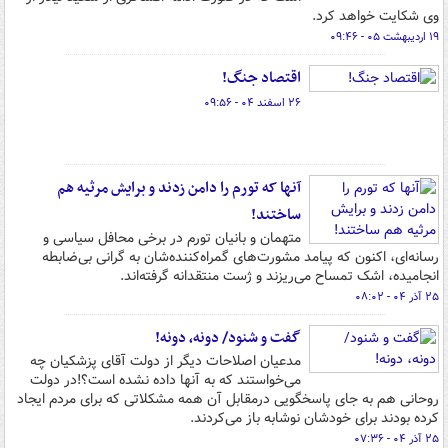
وی شکایت خواهد کرد.
۱۹ اردیبهشت ۰۵ - ۰۹:۴۶
اقتصاد جنگ!
۲۶ اسفند ۰۴ - ۰۹:۵۶
آنها که تورم را دامن زدند و برایش مرثیه هم
ساختند!
متهمان و بانیان تورم در برخی محافل سیاسی و
رسانه‌ای، اکنون که پیامد مشورت‌های گمراه‌کننده‌شان به گرانی بی‌ضابطه
انجامیده، اشک تمساح می‌ریزند و ژست منتقدانه گرفته‌اند.
۲۵ آذر ۰۴ - ۰۸:۰۲
گفت و شنود/ دونه، دونه!
مدعیان اصلاحات دیگر از دولت آقای پزشکیان چه
می‌خواستند که به آنها داده نشده است؟!در دولت
روحانی هم به جای پاسخگویی درمقابل آن همه مشکلاتی که برای مردم ایجاد
کرده بودند برای خودشان نوشابه باز می‌کردند.
۲۵ آذر ۰۴ - ۰۷:۳۶