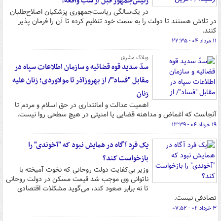
رئیس‌جمهور قبل از شب واقعه!
در یک‌سالگی ریاست‌جمهوری پزشکیان اصلاح‌طلبان
در تلاش هستند تا دولت را به سمت خود تنظیم کرده تا آن را فرمان پذیر
کنند.
۱۱ مرداد ۰۴ - ۲۲:۳۵
وبلاگ مشرق
سدّ سدید قوه قضائیه و سازمان اطلاعات سپاه در
مقابل "فساد"/ از بهروزآذر تا مولاوردی؛ زنان علیه
زنان
اهمیت عدالت و امانتداری در حق اسلام و مردم تا
آنجاست که اغماض و مداهنه قضایی یا امنیتی در هیچ سطحی روا نیست.
۱۹ خرداد ۰۴ - ۱۳:۳۹
یک فرد آگاه در همایش نبود که "آخوندی" را
بازخواست کند؟
وزیر بی‌کفایت دولت روحانی که نخوت آمیخته با
ناتوانی وی موجب شد قیمت مسکن در دولت روحانی
تا نه برابر صعود کند، می‌گوید مشکلات اقتصادی
تصادفی نیست.
۳ خرداد ۰۴ - ۰۷:۵۲