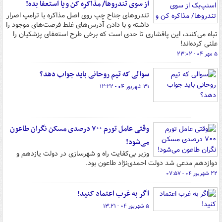
از سوی تندروها/ مذاکره کن و یا استعفا بده!
تندروهای جناح چپ روی اصل مذاکره با ترامپ اصرار
داشته و با دادن آدرس‌های غلط فرصت‌های موجود را
تباه می‌کنند، این پافشاری تا حدی است که برخی طرح استعفای پزشکیان را
علنی کرده‌اند!
۵ مهر ۰۴ - ۲۳:۰۲
سوالی که تیم روحانی باید جواب دهد؟
۳۱ شهریور ۰۴ - ۱۲:۲۲
وقتی عامل تورم ۷۰۰ درصدی مسکن نگران طاعون
می‌شود!
وزیر بی‌کفایت راه و شهرسازی در دولت یازدهم و
دوازدهم مدعی شد دولت احمدی‌نژاد طاعون بود.
۲۲ شهریور ۰۴ - ۰۷:۵۷
اگر به غرب اعتماد کنید!
۵ شهریور ۰۴ - ۱۳:۲۱