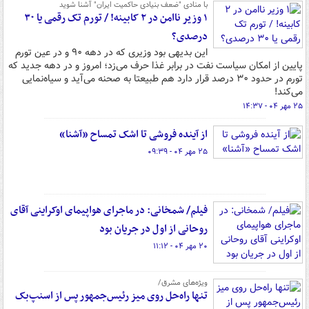
با منادی "ضعف بنیادی حاکمیت ایران" آشنا شوید
۱ وزیر ناامن در ۲ کابینه! / تورم تک رقمی یا ۳۰
درصدی؟
این بدیهی بود وزیری که در دهه ۹۰ و در عین تورم
پایین از امکان سیاست نفت در برابر غذا حرف می‌زد؛ امروز و در دهه جدید که
تورم در حدود ۳۰ درصد قرار دارد هم طبیعتا به صحنه می‌آید و سیاه‌نمایی
می‌کند!
۲۵ مهر ۰۴ - ۱۴:۳۷
از آینده فروشی تا اشک تمساح «آشنا»
۲۵ مهر ۰۴ - ۰۹:۳۹
فیلم/ شمخانی: در ماجرای هواپیمای اوکراینی آقای
روحانی از اول در جریان بود
۲۰ مهر ۰۴ - ۱۱:۱۲
ویژه‌های مشرق/
تنها راه‌حل روی میز رئیس‌جمهور پس از اسنپ‌بک