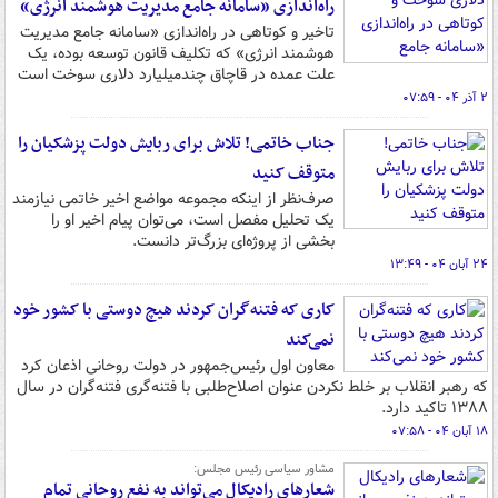
راه‌اندازی «سامانه جامع مدیریت هوشمند انرژی»
تاخیر و کوتاهی در راه‌اندازی «سامانه جامع مدیریت
هوشمند انرژی» که تکلیف قانون توسعه بوده، یک
علت عمده در قاچاق چندمیلیارد دلاری سوخت است
۲ آذر ۰۴ - ۰۷:۵۹
جناب خاتمی! تلاش برای ربایش دولت پزشکیان را
متوقف کنید
صرف‌نظر از اینکه مجموعه مواضع اخیر خاتمی نیازمند
یک تحلیل مفصل است، می‌توان پیام اخیر او را
بخشی از پروژه‌ای بزرگ‌تر دانست.
۲۴ آبان ۰۴ - ۱۳:۴۹
کاری که فتنه‌گران کردند هیچ دوستی با کشور خود
نمی‌کند
معاون اول رئیس‌جمهور در دولت روحانی اذعان کرد
که رهبر انقلاب بر خلط نکردن عنوان اصلاح‌طلبی با فتنه‌گری فتنه‌گران در سال
۱۳۸۸ تاکید دارد.
۱۸ آبان ۰۴ - ۰۷:۵۸
مشاور سیاسی رئیس مجلس:
شعارهای رادیکال می‌تواند به نفع روحانی تمام