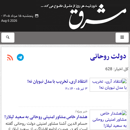
پنجشنبه ۱۵ مرداد ۱۴۰۵ -
Aug 6 2026
دولت روحانی
کل اخبار: 628
انتقاد آری، تخریب با مدل نبویان نه!
۳ تیر ۰۵ - ۲۰:۱۴
خبر ویژه/
هشدار خاص مشاور امنیتی روحانی به سعید لیلاز!
حسام الدین آشنا مشاور امنیتی دولت روحانی گفته
است که در صورت ادامه افشاگری از سعید لیلاز از