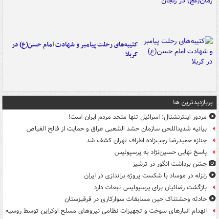
کتیبه‌های رحلت پیامبر و شهادت امام حسن(ع) در
کربلا
پربازدیدترین ها
مزدور اینترنشنال: اسرائیل تنها متحد مردم ایران است!
بیانیه شدیداللحن سازمان حشد الشعبی عراق و حمایت از فالح الفیاض
جنازه حمیدرضا رجب‌زاده اطراف تهران کشف شد
پاسخ نهایی حسین‌نژاد به پرسپولیس
جشن برداشت انگور در ترشیز
زلزله در موساد با شکست پروژه براندازی در ایران
بازگشت رضائیان برای پرسپولیس تبعات دارد
حادثه وحشتناک حین مسابقات سوارکاری در قرقیزستان
انهدام انبارهای سوخت و تجهیزات نظامی نیروهای مسلح اوکراین توسط روسیه