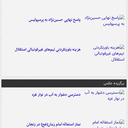
پاسخ نهایی حسین‌نژاد به پرسپولیس
هزینه باورنکردنی تیم‌های غیرفوتبالی استقلال
برگزیده عکس
دسترسی دشوار به آب در نوار غزه
نماز استغاثه امام زمان(عج) در زنجان