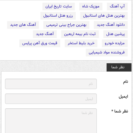
آپ آهنگ
موزیک شاه
سایت تاریخ ایران
بهترین هتل های استانبول
رزرو هتل استانبول
دانلود آهنگ جدید
بهترین جراح بینی ترمیمی
آهنگ های جدید
پرشین هتل
ثبت نام بیمه اربعین
آهنگ جدید
مزایده خودرو
خرید بلیط استخر
قیمت ورق آهن پرایس
فروشنده مواد شیمیایی
نظر شما
نام
ایمیل
نظر شما *