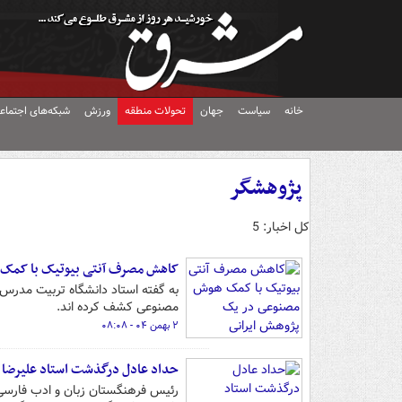
خانه
سیاست
جهان
تحولات منطقه
ورزش
شبکه‌های اجتماع
پژوهشگر
کل اخبار: 5
کاهش مصرف آنتی بیوتیک با کمک 
مصنوعی کشف کرده اند.
۲ بهمن ۰۴ - ۰۸:۰۸
حداد عادل درگذشت استاد علیرضا 
رئیس فرهنگستان زبان و ادب فارسی،