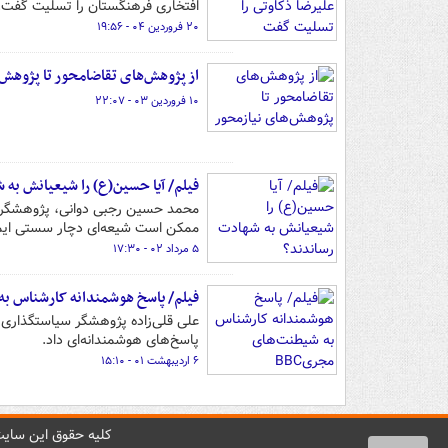
افتخاری فرهنگستان را تسلیت گفت.
۲۰ فروردین ۰۴ - ۱۹:۵۶
از پژوهش‌های تقاضامحور تا پژوهش‌
۱۰ فروردین ۰۳ - ۲۲:۰۷
فیلم/ آیا حسین(ع) را شیعیانش به
محمد حسین رجبی دوانی، پژوهشگر ت
ممکن است شیعه‌ای دچار سستی ایمان
۵ مرداد ۰۲ - ۱۷:۳۰
فیلم/ پاسخ‌ هوشمندانه کارشناس به
علی قلی‌زاده پژوهشگر سیاستگذاری ان
پاسخ‌های هوشمندانه‌ای داد.
۶ اردیبهشت ۰۱ - ۱۵:۱۰
کليه حقوق اين سايت 