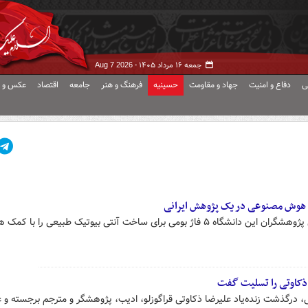
جمعه ۱۶ مرداد ۱۴۰۵ -
Aug 7 2026
ی
دفاع و امنیت
جهاد و مقاومت
حسینیه
فرهنگ و هنر
جامعه
اقتصاد
عکس و ف
هوش مصنوعی در یک‌ پژوهش ایرانی
به گفته استاد دانشگاه تربیت مدرس پژوهشگران این دانشگاه ۵ فاژ بومی برای ساخت آنتی بیوتیک طبیعی را با
ذکاوتی را تسلیت گفت
 درگذشت زنده‌یاد علیرضا ذکاوتی قراگوزلو، ادیب، پژوهشگر و مترجم برجسته و 