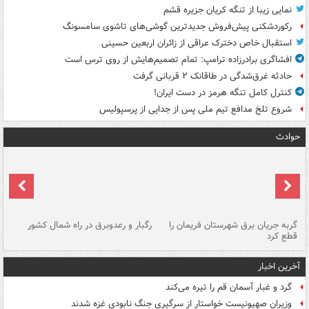
نمایی زیبا از تنگه کریان جزیره قشم
رکوردشکنی پیش‌فروش جدیدترین گوشی‌های تاشوی سامسونگ
استقبال خاص دخترک عراقی از زائران اربعین حسینی
افشاگری برادرزاده ترامپ: تمام تصمیم‌هایش از روی ترس است
حادثه غرق‌شدگی در طاقانک ۲ قربانی گرفت
کنترل کامل تنگه هرمز در دست ایران!
شروع تلخ مدافع تیم ملی پس از جدایی از پرسپولیس
حوادث
گربه جریان برق شهرستان فریمان را
رگبار و رعدوبرق در راه شمال کشور
قطع کرد
گذ
آخرین اخبار
گرد و غبار آسمان قم را تیره می‌کند
وزیران صهیونیست خواستار از سرگیری جنگ نابودی غزه شدند