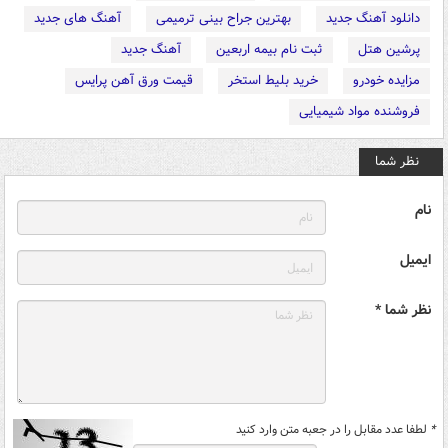
دانلود آهنگ جدید
بهترین جراح بینی ترمیمی
آهنگ های جدید
پرشین هتل
ثبت نام بیمه اربعین
آهنگ جدید
مزایده خودرو
خرید بلیط استخر
قیمت ورق آهن پرایس
فروشنده مواد شیمیایی
نظر شما
نام
ایمیل
نظر شما *
*
لطفا عدد مقابل را در جعبه متن وارد کنید