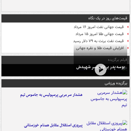
قیمت‌های روز در یک نگاه
قیمت جهانی نفت امروز ۱۶ مرداد
قیمت جهانی طلا امروز ۱۵ مرداد
قیمت نفت برنت به ۷۹ دلار رسید
افزایش قیمت طلا و نقره جهانی
فیلم برگزیده
بوسه‌ پدر بر پای پسر شهیدش
برگزیده ورزشی
هشدار سرمربی پرسپولیس به جاسوس تیم
پیروزی استقلال مقابل همنام خوزستانی