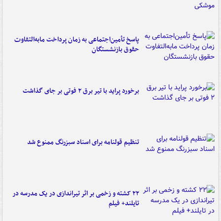
پاسخ تأمین‌اجتماعی به زمان پرداخت مابه‌التفاوت
حقوق بازنشستگان
برخورد پراید با تیر برق ۲ فوتی بر جای گذاشت
تنظیم قولنامه برای اسناد سبزرنگ ممنوع شد
۲۲ کشته و زخمی بر اثر تیراندازی در یک مدرسه در
تایلند+ فیلم