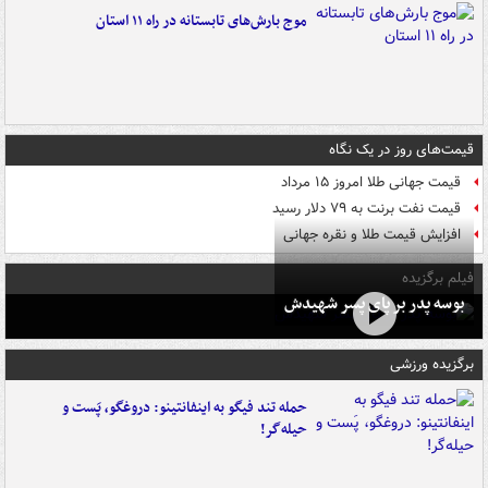
موج بارش‌های تابستانه در راه ۱۱ استان
قیمت‌های روز در یک نگاه
قیمت جهانی طلا امروز ۱۵ مرداد
قیمت نفت برنت به ۷۹ دلار رسید
افزایش قیمت طلا و نقره جهانی
فیلم برگزیده
بوسه‌ پدر بر پای پسر شهیدش
برگزیده ورزشی
حمله تند فیگو به اینفانتینو: دروغگو، پَست‌ و
حیله‌گر!