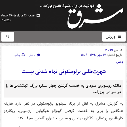
جمعه ۱۶ مرداد ۱۴۰۵ -
Aug
7 2026
ورزش
کد خبر
71219
تاریخ انتشار:
۱۷ مهر ۱۳۹۰ - ۱۱:۰۶
۰ نظر
چاپ
ورزش
شهرت‌طلبی برلوسکونی تمام شدنی نیست
مالک روسونری سودای به خدمت گرفتن چهار ستاره بزرگ کهکشانی‌ها را
در سر می پروراند.
به گزارش مشرق به نقل از برنا، سیلویو برلوسکونی در نظر دارد هزینه
هنگفتی را برای به خدمت گرفتن گونزالو هیگواین آرژانتینی، ریکاردو
کاروالیوی پرتغالی، کاکای برزیلی و سامی خدیرای آلمانی صرف کند.