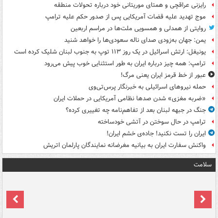
رایزنی عراقچی و همتای موریتانی خود درباره تحولات منطقه
موج تهدید علیه قضات آمریکایی پس از صدور حکم علیه ترامپ
روایتی از همدلی و همسویی ملت‌ها در مراسم اربعین
یمن: جهان به‌زودی صدای ناله سعودی‌ها را خواهد شنید
یونیفل: ارتش اسرائیل در یک روز ۱۱۳ توپ به جنوب لبنان شلیک کرده است
ترامپ: همه چیز درباره ایران به طور استثنایی خوب پیش می‌رود
عبور از خط قرمز ایران یعنی مرگ!
حمله نیروهای اسرائیلی به خبرنگار پرس‌تی‌وی
«ضربه مغزی» شدن صدها نظامی آمریکایی در حملات ایران
جنگ در جبهه لبنان بعد از تفاهم‌نامه چه تغییری کرده؟
ترامپ در حال سوختن در آتشی خودساخته
ایران را تست نکنید! جاده‌ی خشم ایران!
واکنش سفارت ایران به بیانیه مغرضانه نمایندگان پارلمان اتریش
سلامت
ت