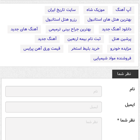
آپ آهنگ
موزیک شاه
سایت تاریخ ایران
بهترین هتل های استانبول
رزرو هتل استانبول
دانلود آهنگ جدید
بهترین جراح بینی ترمیمی
آهنگ های جدید
پرشین هتل
ثبت نام بیمه اربعین
آهنگ جدید
مزایده خودرو
خرید بلیط استخر
قیمت ورق آهن پرایس
فروشنده مواد شیمیایی
نظر شما
نام
ایمیل
نظر شما *