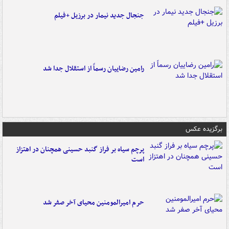
جنجال جدید نیمار در برزیل +فیلم
رامین رضاییان رسماً از استقلال جدا شد
برگزیده عکس
پرچم سیاه بر فراز گنبد حسینی همچنان در اهتزاز
است
حرم امیرالمومنین محیای آخر صفر شد