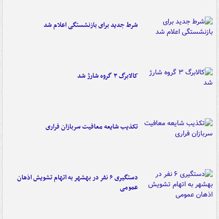
شرط جدید برای بازنشستگی اعلام شد
کالابرگ ۳ گروه شارژ شد
تکذیب شایعه معافیت سربازان فراری
دستگیری ۶ نفر در بهشهر به اتهام تشویش اذهان
عمومی