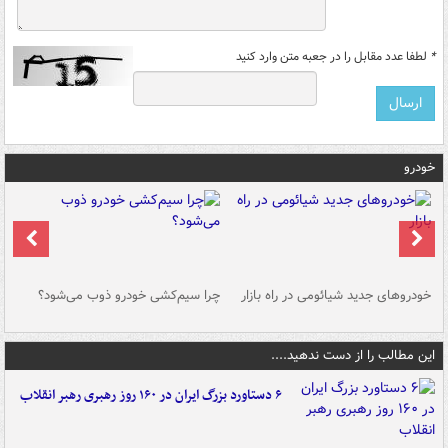
*
لطفا عدد مقابل را در جعبه متن وارد کنید
خودرو
خودروهای جدید شیائومی در راه بازار
چرا سیم‌کشی خودرو ذوب می‌شود؟
شو
این مطالب را از دست ندهید....
۶ دستاورد بزرگ ایران در ۱۶۰ روز رهبری رهبر انقلاب