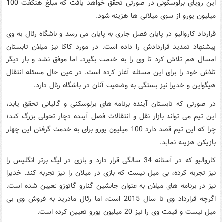
این رویای برلوسکونی در صورتی تحقق خواهد یافت که مبلغ هنگفت 100
میلیون یورو از سوی میلانی ها هزینه شود.
قرارداد کاروالیو در پایان فصل جاری به پایان می رسد و باشگاه رئال به وی
پیشنهاد تمدید قراردادش را داده است. در مورد کاکا نیز میلان تابستان
امسال هم تلاش کرد تا وی را به خدمت بگیرد، اما موفق نشد و بار دیگر
تلاش خود را برای این مسئله آغاز کرده است. در عین حال مسئله انتقال
هیگواین و خدیرا نیز بستگی به وضعیت آنان در باشگاه رئال دارد.
در صورتی که تابستان آینده برنامه های برلوسکنی و گالیانی تحقق یابد،
این تیم می تواند بازار نقل و انتقالات فصل آینده دچار تحولی بزرگ کند؛
چرا که این تیم قصد دارد 100 میلیون یورو برای به خدمت گرفتن این چهار
بازیکن هزینه نماید.
کاروالیو که در آستانه 34 سالگی قرار دارد و بازی در لیگ برتر انگلیس را
نیز تجربه کرده، بی میل نیست که بازی در میلان را نیز تجربه کند. خدیرا
نیز در برنامه های میلان به عنوان جانشین گنارو گاتوزو تعیین شده است.
اگرچه قرارداد وی تا سال 2015 است، اما رئال مادرید به فروش وی بی
میل نیست و قیمت وی را نیز 20 میلیون یورو تعیین کرده است.