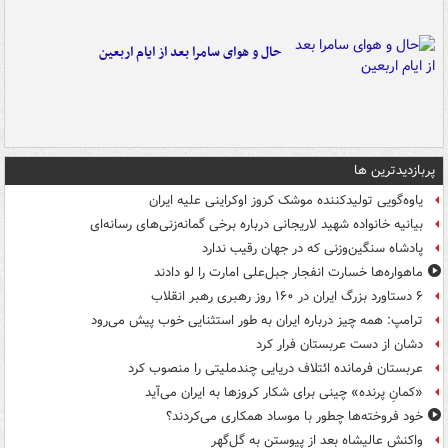
حال و هوای سامرا بعد از ایام اربعین
پربازدیدترین ها
یاوه‌گویی تولیدکننده موشک کروز اوکراینی علیه ایران
بیانیه خانواده شهید لاریجانی درباره برخی گمانه‌زنی‌های رسانه‌ای
پادشاه سنگین‌وزنی که در جهان رقیب ندارد
ماهواره‌ها خسارت انفجار جبل‌علی امارت را لو دادند
۶ دستاورد بزرگ ایران در ۱۶۰ روز رهبری رهبر انقلاب
ترامپ: همه چیز درباره ایران به طور استثنایی خوب پیش می‌رود
دشان از دست عربستان فرار کرد
عربستان فرمانده ائتلاف دریایی چندملیتی را منصوب کرد
«کمانِ پرنده» چینی برای شکار کروزها به ایران می‌آید
خود فروخته‌ها چطور با موساد همکاری می‌کردند؟
واکنش عالیشاه بعد از پیوستن به گل‌گهر