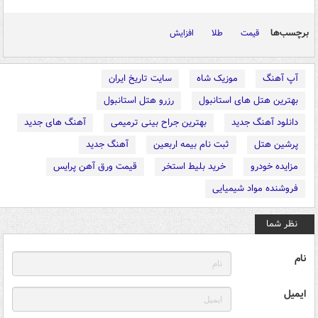
برچسب‌ها
قیمت
طلا
افزایش
آپ آهنگ
موزیک شاه
سایت تاریخ ایران
بهترین هتل های استانبول
رزرو هتل استانبول
دانلود آهنگ جدید
بهترین جراح بینی ترمیمی
آهنگ های جدید
پرشین هتل
ثبت نام بیمه اربعین
آهنگ جدید
مزایده خودرو
خرید بلیط استخر
قیمت ورق آهن پرایس
فروشنده مواد شیمیایی
نظر شما
نام
ایمیل