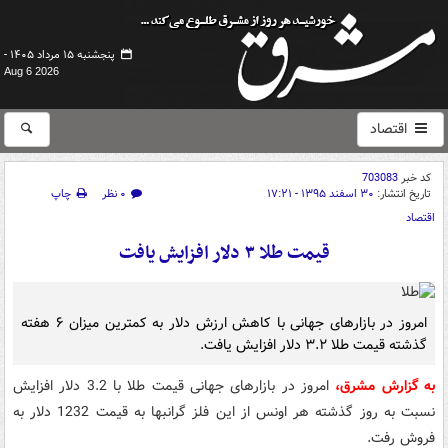
پنجشنبه ۱۵ مرداد ۱۴۰۵ -
Aug 6 2026
اقتصاد
کد خبر
703083
تاریخ انتشار:
۳۰ اسفند ۱۳۹۵ - ۱۷:۲۱
۰ نظر
چاپ
اقتصاد
قیمت طلا ۳ دلار افزایش یافت
امروز در بازارهای جهانی با کاهش ارزش دلار به کمترین میزان ۶ هفته
گذشته قیمت طلا ۳.۲ دلار افزایش یافت.
به گزارش مشرق،
امروز در بازارهای جهانی قیمت طلا با 3.2 دلار افزایش
نسبت به روز گذشته هر اونس از این فلز گرانبها به قیمت 1232 دلار به
فروش رفت.