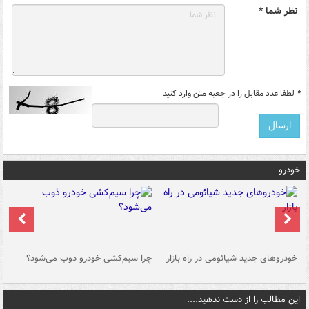
نظر شما *
*
لطفا عدد مقابل را در جعبه متن وارد کنید
خودرو
خودروهای جدید شیائومی در راه بازار
چرا سیم‌کشی خودرو ذوب می‌شود؟
شو
این مطالب را از دست ندهید....