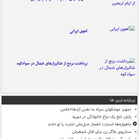
آهوی ایرانی
برداشت برنج از شالیزارهای شمال در سوادکوه
پربازدیدترین ها
تجهیز موشکهای سپاه به نفس اژدها+عکس
پایان تلخ یک نزاع خانوادگی در دورود
ماهواره‌ها خسارت انفجار جبل‌علی امارت را لو دادند
سناریوی بلاگر زن برای قتل شوهرش