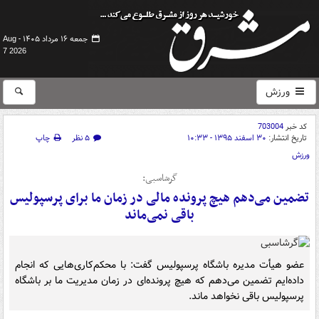
جمعه ۱۶ مرداد ۱۴۰۵ -
Aug
7 2026
ورزش
کد خبر
703004
تاریخ انتشار:
۳۰ اسفند ۱۳۹۵ - ۱۰:۳۳
۵ نظر
چاپ
ورزش
گرشاسبی:
تضمین می‌دهم هیچ پرونده‌ مالی در زمان ما برای پرسپولیس
باقی نمی‌ماند
عضو هیأت مدیره باشگاه پرسپولیس گفت: با محکم‌کاری‌هایی که انجام
داده‌ایم تضمین می‌دهم که هیچ پرونده‌ای در زمان مدیریت ما بر باشگاه
پرسپولیس باقی نخواهد ماند.