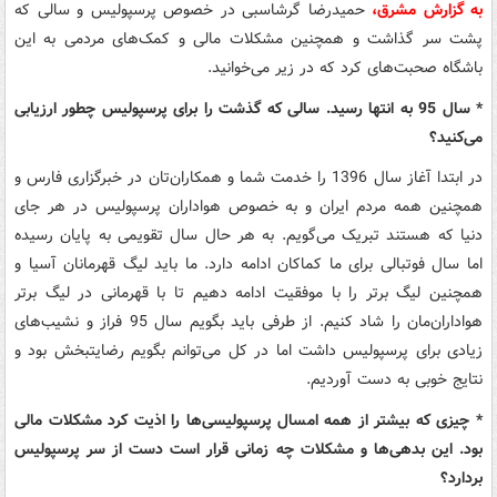
به گزارش مشرق،
حمیدرضا گرشاسبی در خصوص پرسپولیس و سالی که
پشت سر گذاشت و همچنین مشکلات مالی و کمک‌های مردمی به این
باشگاه صحبت‌های کرد که در زیر می‌خوانید.
* سال 95 به انتها رسید. سالی که گذشت را برای پرسپولیس چطور ارزیابی
می‌کنید؟
در ابتدا آغاز سال 1396 را خدمت شما و همکاران‌تان در خبرگزاری فارس و
همچنین همه مردم ایران و به خصوص هواداران پرسپولیس در هر جای
دنیا که هستند تبریک می‌گویم. به هر حال سال تقویمی به پایان رسیده
اما سال فوتبالی برای ما کماکان ادامه دارد. ما باید لیگ قهرمانان آسیا و
همچنین لیگ برتر را با موفقیت ادامه دهیم تا با قهرمانی در لیگ برتر
هواداران‌مان را شاد کنیم. از طرفی باید بگویم سال 95 فراز و نشیب‌های
زیادی برای پرسپولیس داشت اما در کل می‌توانم بگویم رضایتبخش بود و
نتایج خوبی به دست آوردیم.
* چیزی که بیشتر از همه امسال پرسپولیسی‌ها را اذیت کرد مشکلات مالی
بود. این بدهی‌ها و مشکلات چه زمانی قرار است دست از سر پرسپولیس
بردارد؟