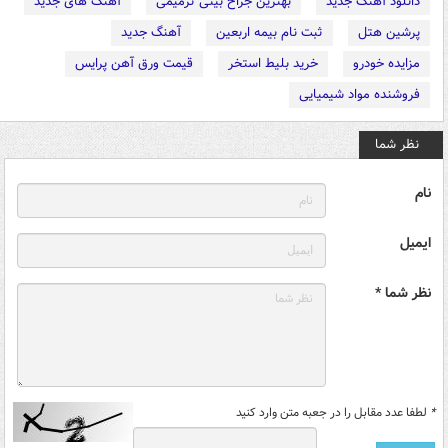
دانلود آهنگ جدید
بهترین جراح بینی ترمیمی
آهنگ های جدید
پرشین هتل
ثبت نام بیمه اربعین
آهنگ جدید
مزایده خودرو
خرید بلیط استخر
قیمت ورق آهن پرایس
فروشنده مواد شیمیایی
نظر شما
نام
ایمیل
نظر شما *
*
لطفا عدد مقابل را در جعبه متن وارد کنید