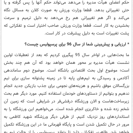
حکم اعضای هیأت مدیره را می‌دهد می‌تواند حکم آنها را پس گرفته و یا
حتی تغییراتی بدهد. قطعا وزارت ورزش به صورت کلان به مسائل نگاه
می‌کند و اگر هم تغییراتی هم رخ می‌دهد به دلیل ترمیم و سرعت
بخشیدن به کار است. قطعا وزارت ورزش صاحب اختیار است و تفکراتی که
پشت تغییرات است به دلیل پیشرفت در کار است.
* ارزیابی و پیش‌بینی شما از سال 96 برای پرسپولیس چیست؟
ما بحث‌هایی در اواخر سال 95 پیگیری کردیم که بعد از تعطیلات اولین
نشست هیأت مدیره بر محور همان خواهد بود که آن هم چند بخش
است؛ موضوع اول بحث اقتصادی باشگاه است. موضوع دوم ساماندهی
آکادمی و رسیدگی به تیم‌های پایه تا در زمینه پشتوانه سازی برای تیم
بزرگسالان موفق باشیم و هزینه‌های نجومی برای جذب بازیکن جدید انجام
ندهیم و بتوانیم از دستاوردهای خودمان استفاده کنیم. مورد دیگر هم بحث
زیرساخت‌هاست و الان ورزشگاه درفشی‌فر در شرایطی است که زمین آن
شخم زده شده و خاکریزی انجام شده است. می‌خواهیم این ورزشگاه را به
استانداردهای روز نزدیک کنیم. از طرفی دیگر ورزشگاه شهید کاظمی به
مرور در حال تکمیل شدن است و پایگاه قهرمانی ما در این ورزشگاه تکمیل
خواهد شد. طاهری تفکراتی دارد تا بتواند پرسپولیس را از حالت تیم به