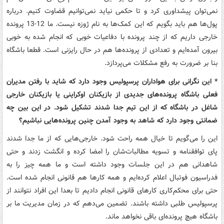
نمی‌توان پیشداوری کرد و تا حکمی نیاید نمی‌توانیم قضاوت کنیم. درباره
پول‌ها هم باید بگویم که این کمک‌ها به نام ژوزه نیست. ما 12-13 پرونده
خارجی داریم که از چند پرونده با دفاعیات خوبی که انجام شده به خوبی
بیرون آمده‌ایم و تعدادی از پرونده‌ها هم در حال رایزنی است. قطعا باشگاه
بنا بر ضرورت به رفع مشکلات می‌پردازد.
* این نگرانی برای هواداران پرسپولیس وجود دارد که شاید با رفتن مدیران
فعلی باشگاه پرونده‌های جدیدی از بازیکنان اوکراینی یا بازیکنان خارجی
شاغل در باشگاه که از این تیم جدا شدند تشکیل شود. در این بین چه
ضمانتی وجود دارد که شاهد به وجود آمدن چنین پرونده‌هایی نباشیم؟
این را می‌گویم تا خیال همه راحت شود. خارجی‌هایی که از ما جدا شدند
پای توافقنامه و تسویه مطالبات‌شان را امضا کرده و انگشت زدند و حتی
شاهدانی هم در این جلسات وجود داشته است و ما همه چیز را به
فدراسیون فوتبال اعلام کرده‌ایم و همه کارها هم قانونی انجام شده است.
حتی برای محکم‌کاری کارهای قانونی انجام دادیم تا بعدا این افراد نتوانند از
پرسپولیس طلبی داشته باشند. تضمین می‌دهم که در زمان مدیریت ما بر
باشگاه هیچ پرونده‌ای باقی نخواهد ماند.