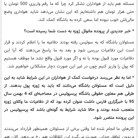
مسئله هم باید از هواداران تشکر کرد چرا که ما رقم واریزی 500 تومان یا
حتی هزار تومان هم داشته‌ایم که این نشان می‌دهد شاید هواداری وضع
مالی‌اش خوب نبوده اما سعی کرده به باشگاه کمک کند.
* خبر جدیدی از پرونده مانوئل ژوزه به دست شما رسیده است؟
مسئولان باشگاه که به سوئیس رفته بودند دفاعیه ما را اعلام کردند و قرار
است این دفاعیات بررسی شود و بعد به ما پاسخ می‌دهند که آیا این
دفاعیات مورد قبول بوده یا نه و اگر مورد قبول واقع نشد ما موظف هستیم
که پول را واریز کنیم چون در غیر این صورت دچار مشکلاتی خواهیم شد.
* اما به نظر می‌رسد درخواست کمک از هواداران در این شرایط شاید به این
دلیل است که مسئولان باشگاه می‌دانند که باید به ژوزه پول بدهند. از
طرفی هم معاون حقوقی باشگاه پرسپولیس در مصاحبه‌ای که 4 بهمن سال
95 با خبرگزاری فارس داشت عنوان کرده بود که از دفاعیات ما وکلای ژوزه
متعجب شده بودند و حالا شاید شرایط به گونه‌ای باشد که پرسپولیس در
این پرونده متضرر شود.
کارهای ما انجام شده اما وقتی برخی از مسئولان همینطور قرارداد می‌بندند
و بدون توافق جدایی صورت می‌گیرد این اتقاقات هم رخ می‌دهد. الان هم