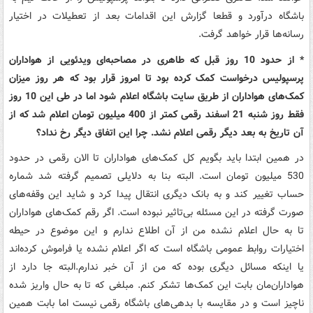
باشگاه درآورد و قطعا گزارش این اقدامات بعد از تعطیلات در اختیار
رسانه‌ها قرار خواهد گرفت.
* از حدود 10 روز قبل که طاهری در مصاحبه‌ای ویدئویی از هواداران
پرسپولیس درخواست کمک کرده بود تا امروز قرار بود که هر روز میزان
کمک‌های هواداران از طریق سایت باشگاه اعلام شود اما در طی این 10 روز
فقط روز شنبه 21 اسفند رقمی کمتر از 400 میلیون تومان اعلام شد که از
آن تاریخ به بعد دیگر رقمی اعلام نشد. چرا این اتفاق دیگر رخ نداد؟
در همین ابتدا باید بگویم کل کمک‌های هواداران تا الان رقمی در حدود
530 میلیون تومان است. البته بنا به دلایلی تصمیم گرفته شد شماره
حساب تغییر کند و به بانک دیگری انتقال پیدا کرد و شاید این وقفه‌های
صورت گرفته در این مسئله بی‌تاثیر نبوده است. اگر رقم کمک‌های هواداران
تا به حال اعلام نشده من از آن اطلاع ندارم و این موضوع در حیطه
اختیارات روابط عمومی باشگاه است که اگر اعلام نشده یا فراموش کرده‌اند
یا اینکه مسائل دیگری بوده که من از آن خبر ندارم.البته جا دارد از
هواداران‌مان بابت این کمک‌ها تشکر کنم. مبلغی که تا به حال واریز شده
ناچیز است و در مقایسه با بدهی‌های باشگاه رقمی نیست اما بابت همین