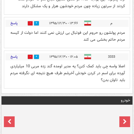
کردند از سرتون زیاده چون مردم خودشون هزار و یک مشکل دارند
پاسخ
م
۱۳:۴۶ - ۱۳۹۵/۱۲/۳۰
1
2
مردم پولشون رو حروم این فوتبال بی ارزش نمی کنند اما دولت از کیسه
مردم حاتم بخشی می کند
پاسخ
۱۶:۰۵ - ۱۳۹۵/۱۲/۳۰
3333
0
2
اصلا واسه چی باید کمک کنن؟ یه مدیر اومده گند زده مربی 10 میلیاردی
آورده برای اسم در کردن خودش آخرشم طرف هیچ نتیجه ای نگرفته مردم
باید تاوان بدن؟
خودرو