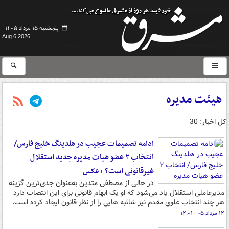
پنجشنبه ۱۵ مرداد ۱۴۰۵ -
Aug 6 2026
هیئت مدیره
کل اخبار: 30
ادامه تصمیمات عجیب در هلدینگ خلیج فارس/
انتخاب ۲ عضو هیات مدیره جدید استقلال
غیرقانونی است؟ +عکس
در حالی از مصطفی متدین به‌عنوان جدی‌ترین گزینه
مدیرعاملی استقلال یاد می‌شود که او یک ابهام قانونی برای این انتصاب دارد
هر چند انتخاب علوی مقدم نیز شائبه هایی را از نظر قانون ایجاد کرده است.
۱۲ مرداد ۰۵ - ۱۲:۰۱