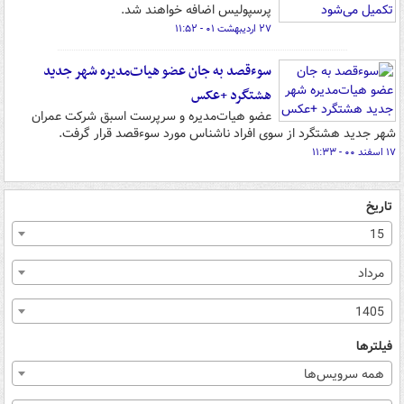
پرسپولیس اضافه خواهند شد.
۲۷ اردیبهشت ۰۱ - ۱۱:۵۲
سوءقصد به جان عضو هیات‌مدیره شهر جدید
هشتگرد +عکس
عضو هیات‌مدیره و سرپرست اسبق شرکت عمران
شهر جدید هشتگرد از سوی افراد ناشناس مورد سوءقصد قرار گرفت.
۱۷ اسفند ۰۰ - ۱۱:۳۳
تاریخ
15
مرداد
1405
فیلترها
همه سرویس‌ها