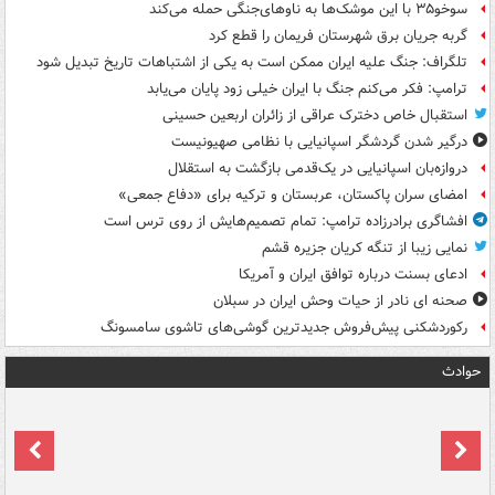
سوخو۳۵ با این موشک‌ها به ناوهای‌جنگی حمله می‌کند
گربه جریان برق شهرستان فریمان را قطع کرد
تلگراف: جنگ علیه ایران ممکن است به یکی از اشتباهات تاریخ تبدیل شود
ترامپ: فکر می‌کنم جنگ با ایران خیلی زود پایان می‌یابد
استقبال خاص دخترک عراقی از زائران اربعین حسینی
درگیر شدن گردشگر اسپانیایی با نظامی صهیونیست
دروازه‌بان اسپانیایی در یک‌قدمی بازگشت به استقلال
امضای سران پاکستان، عربستان و ترکیه برای «دفاع جمعی»
افشاگری برادرزاده ترامپ: تمام تصمیم‌هایش از روی ترس است
نمایی زیبا از تنگه کریان جزیره قشم
ادعای بسنت درباره توافق ایران و آمریکا
صحنه ای نادر از حیات وحش ایران در سبلان
رکوردشکنی پیش‌فروش جدیدترین گوشی‌های تاشوی سامسونگ
حوادث