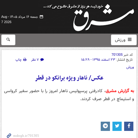
جمعه ۱۶ مرداد ۱۴۰۵ -
Aug
7 2026
ورزش
کد خبر
701305
تاریخ انتشار:
۲۳ اسفند ۱۳۹۵ - ۱۵:۲۸
۷ نظر
چاپ
ورزش
عکس/ ناهار ویژه برانکو در قطر
به گزارش مشرق
، کادرفنی پرسپولیس ناهار امروز را با حضور سفیر کرواسی
و استیماچ در قطر صرف کردند.