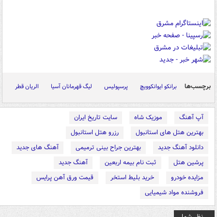
برچسب‌ها
برانکو ایوانکوویچ
پرسپولیس
لیگ قهرمانان آسیا
الریان قطر
آپ آهنگ
موزیک شاه
سایت تاریخ ایران
بهترین هتل های استانبول
رزرو هتل استانبول
دانلود آهنگ جدید
بهترین جراح بینی ترمیمی
آهنگ های جدید
پرشین هتل
ثبت نام بیمه اربعین
آهنگ جدید
مزایده خودرو
خرید بلیط استخر
قیمت ورق آهن پرایس
فروشنده مواد شیمیایی
نظر شما