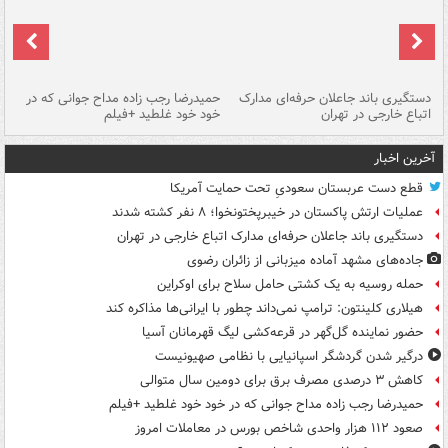
دستگیری باند جاعلان حرفه‌ای مدارک
حمیدرضا رجب زاده مداح جوانی که در
تأ
اتباع خارجی در تهران
خود خود غلطید +فیلم
آخرین اخبار
قطع دست عربستان سعودیِ تحت حمایت آمریکا
عملیات ارتش پاکستان در خیبرپختونخوا؛ ۸ نفر کشته شدند
دستگیری باند جاعلان حرفه‌ای مدارک اتباع خارجی در تهران
جاده‌های مشهد آماده میزبانی از زائران رضوی
حمله روسیه به یک کشتی حامل سلاح برای اوکراین
هیلاری کلینتون: ترامپ نمی‌داند چطور با ایرانی‌ها مذاکره کند
حضور نماینده گل‌گهر در قرعه‌کشی لیگ قهرمانان آسیا
درگیر شدن گردشگر اسپانیایی با نظامی صهیونیست
کاهش ۳ درصدی مصرف برق برای دومین سال متوالی
حمیدرضا رجب زاده مداح جوانی که در خود خود غلطید +فیلم
صعود ۱۱۲ هزار واحدی شاخص بورس در معاملات امروز