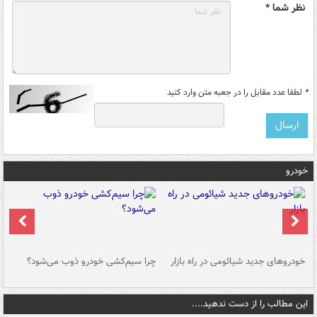
نظر شما *
*
لطفا عدد مقابل را در جعبه متن وارد کنید
خودرو
خودروهای جدید شیائومی در راه بازار
چرا سیم‌کشی خودرو ذوب می‌شود؟
شو
این مطالب را از دست ندهید....