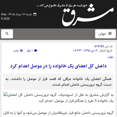
شنبه ۱۷ مرداد ۱۴۰۵ -
Aug
8 2026
جهان
کد خبر
674783
تاریخ انتشار:
۱۶ دی ۱۳۹۵ - ۰۹:۳۳
۰ نظر
چاپ
جهان
داعش کل اعضای یک خانواده را در موصل اعدام کرد
همگی اعضای یک خانواده عراقی که قصد فرار از موصل را داشتند، به
دست گروه تروریستی داعش اعدام شدند.
به گزارش مشرق
به نقل از اسپوتنیک، گروه تروریستی داعش کل اعضای
یک خانواده 5 نفره را هنگام فرار از موصل، اعدام کرد.
گروه تروریستی داعش مانع فرار غیرنظامیان از موصل می‌شود و آنها را به قتل