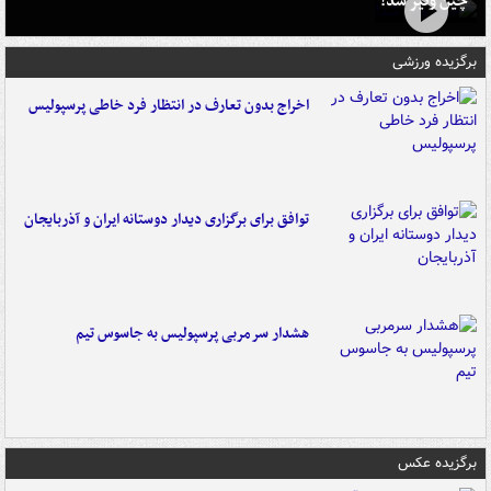
چین ونیز شد!
برگزیده ورزشی
اخراج بدون تعارف در انتظار فرد خاطی پرسپولیس
توافق برای برگزاری دیدار دوستانه ایران و آذربایجان
هشدار سرمربی پرسپولیس به جاسوس تیم
برگزیده عکس