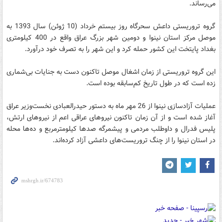
می‌رساند.
گروه تروریستی داعش سحرگاه روز بیستم خرداد (10 ژوئن) سال 1393 به
موصل مرکز استان نینوا و دومین شهر بزرگ عراق واقع در 400 کیلومتری
بغداد پایتخت این کشور حمله کرد و این شهر را به تصرف خود درآورد.
این گروه تروریستی از زمان اشغال موصل تاکنون دست به جنایات بی‌شماری
زده است که در طول تاریخ کم‌سابقه بوده است.
عملیات آزادسازی نینوا از 26 مهر ماه به دستور حیدرالعبادی نخست‌وزیر عراق
آغاز شده است و از آن زمان تاکنون نیروهای عراقی اعم از نیروهای ارتش،
پلیس فدرال و داوطلب مردمی و پیشمرگه صدها کیلومترمربع و ده‌ها محله
در استان نینوا را از چنگ تروریست‌های داعشی آزاد کرده‌اند.