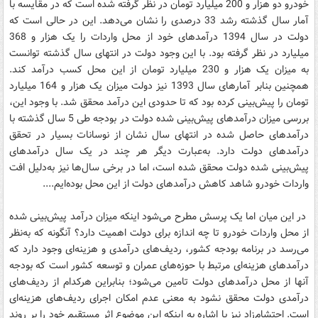
خودرو دو هزار و 200 میلیارد تومان در نظر گرفته شده است که در مقایسه با
آمار سال گذشته رشد 33 درصدی را نشان می‌دهد. این در حالی است که
دولت در سال 1394 درآمدهای خود از محل واردات را یک هزار و 368
میلیارد در نظر گرفته بود. با این وجود دولت در انتهای سال گذشته توانست
به میزان یک هزار و 230 میلیارد تومان از این محل کسب درآمد کند.
همچنین بنابر آمارهای سال‌ 1393 نیز دولت میزان یک هزار و 164 میلیارد
تومان را پیش‌بینی کرده بود که تا حدودی این درآمد محقق شد. با وجود این،
بررسی میزان درآمدهای پیش‌بینی شده دولت در بودجه طی 5 سال گذشته با
درآمدهای حاصل شده در انتهای سال نشان از نوسانات بسیار در تحقق
درآمدهای دولت دارد. به‌عبارت دیگر هر چند در یک سال درآمدهای
پیش‌بینی شده دولت محقق شده است، اما در برخی سال‌ها نیز به‌دلیل افت
واردات خودرو شاهد کاهش درآمدهای دولت از این محل بوده‌ایم....
در این میان اما یک پرسش مطرح می‌شود اینکه میزان درآمد پیش‌بینی شده
از محل واردات خودرو تا چه اندازه برای دولت اهمیت دارد؟ آنگونه که به‌نظر
می‌رسد در برنامه بودجه کشور، ردیف‌های درآمدی و هزینه‌ای وجود دارد که
درآمدهای هزینه‌ای مرتبط با حوزه‌های عمران و توسعه کشور است که بودجه
آنها از محل درآمدهای دولت تامین می‌شود؛ بنابراین هرکدام از ردیف‌های
درآمدی دولت محقق نشود به معنی عدم امکان اجرای ردیف‌های هزینه‌ای
است. احتشام‌زاد نیز با اشاره به اینکه این موضوع اثر مستقیم خود را بر روند