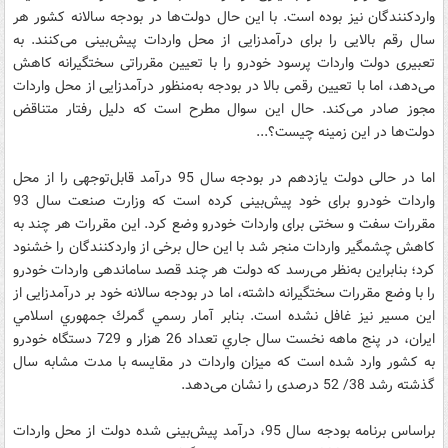
واردکنندگان نیز بوده است. با این حال دولت‌ها در بودجه سالانه کشور هر
سال رقم بالایی را برای درآمدزایی از محل واردات پیش‌بینی می‌کنند. به
تعبیری دولت واردات پرسود خودرو را با تعیین مقرراتی سختگیرانه کاهش
می‌دهد، اما با تعیین رقمی بالا در بودجه به‌منظور درآمدزایی از محل واردات
مجوز صادر می‌کند. حال این سوال مطرح است که دلیل رفتار متناقض
دولت‌ها در این زمینه چیست؟...
اما در حالی دولت یازدهم در بودجه سال 95 درآمد قابل‌توجهی را از محل
واردات خودرو برای خود پیش‌بینی کرده است که وزارت صنعت سال 93
مقررات سفت و سختی برای واردات خودرو وضع کرد. این مقررات هر چند به
کاهش چشمگیر واردات منجر شد با این حال برخی از واردکنندگان را خشنود
کرد؛ بنابراین به‌نظر می‌رسد که دولت هر چند قصد ساماندهی واردات خودرو
را با وضع مقررات سختگیرانه داشته، اما در بودجه سالانه خود بر درآمدزایی از
این مسیر نیز غافل نشده است. بنابر آمار رسمي گمرك جمهوري اسلامي
ايران، در پنج ماهه نخست سال جاري تعداد 26 هزار و 729 دستگاه خودرو
به کشور وارد شده است که میزان واردات در مقایسه با مدت مشابه سال
گذشته رشد 38/ 52 درصدی را نشان می‌دهد.
براساس برنامه بودجه سال 95، درآمد پیش‌بینی شده دولت از محل واردات