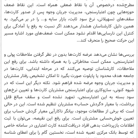
مطرح‌شده درخصوص آن با نقاط ضعفی همراه است. این نقاط ضعف
حوزه‌هایی چون اعتبارسنجی، مدیریت جریان وجوه پس از صدور کارت‌ها،
سقف‌های تسهیلاتی، نرخ سود ثابت، بازار سایه و... را در بر می‌گیرد. به
همین دلیل کارشناسان هشدار می‌دهند اگر نسبت به رفع یا آمادگی برای
کنترل این نارسایی‌ها اقدام نشود ممکن است ضعف‌های مورد اشاره مسیر
این حرکت صحیح را منحرف کند...
بررسی‌ها نشان می‌دهد عرضه کارت‌ها بدون در نظر گرفتن ملاحظات پولی و
اعتبارسنجی، ممکن است مخاطراتی را به همراه داشته باشد. برای رفع این
ملاحظات، کارشناسان توصیه می‌کنند که در مرحله ابتدایی، کارت‌ها در
جامعه هدف محدود یا پایلوت صورت بگیرد تا امکان تشخیص رفتار مشتریان
و مدیریت جریان وجوه عرضه شده فراهم شود. نکته دیگر این است که در
شیوه کنونی، سازوکاری برای اعتبارسنجی مشتریان کارت‌ها و تعیین نرخ‌های
سود بسته به این اعتبارسنجی، تمهید نشده است و سقف مبالغ قابل
برداشت، با معیار «گردش حساب» مشتریان تنظیم شده است. این در حالی
است که برخی از مطالعات موجود، بیانگر ناکارآیی معیار گردش حساب برای
تعیین خوش‌حسابی مشتریان است. برای رفع این نقیصه، می‌توان با ثبت
اطلاعات بازپرداخت بدهی افراد دریافت‌کننده کارت اعتباری در سامانه خاصی
که توسط بانک مرکزی تعبیه شده است، نخستین گام را برای اعطای شناسه