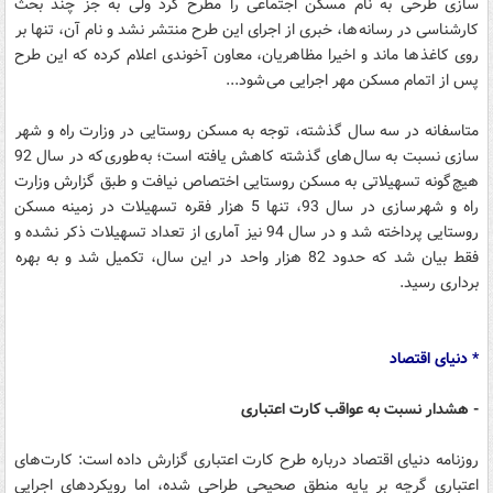
سازی طرحی به نام مسکن اجتماعی را مطرح کرد ولی به جز چند بحث
کارشناسی در رسانه ها، خبری از اجرای این طرح منتشر نشد و نام آن، تنها بر
روی کاغذ ها ماند و اخیرا مظاهریان، معاون آخوندی اعلام کرده که این طرح
پس از اتمام مسکن مهر اجرایی می شود...
متاسفانه در سه سال گذشته، توجه به مسکن روستایی در وزارت راه و شهر
سازی نسبت به سال های گذشته کاهش یافته است؛ به طوری که در سال 92
هیچ گونه تسهیلاتی به مسکن روستایی اختصاص نیافت و طبق گزارش وزارت
راه و شهر سازی در سال 93، تنها 5 هزار فقره تسهیلات در زمینه مسکن
روستایی پرداخته شد و در سال 94 نیز آماری از تعداد تسهیلات ذکر نشده و
فقط بیان شد که حدود 82 هزار واحد در این سال، تکمیل شد و به بهره
برداری رسید.
* دنیای اقتصاد
- هشدار نسبت به عواقب کارت اعتباری
روزنامه دنیای اقتصاد درباره طرح کارت اعتباری گزارش داده است: کارت‌های
اعتباری گرچه بر پایه منطق صحیحی طراحی شده، اما رویکردهای اجرایی