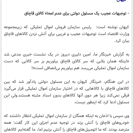
- توجیهات عجیب یک مسئول دولتی برای عدم امحاء کالای قاچاق
کیهان نوشته است: رئیس سازمان فروش اموال تملیکی که زیرمجموعه
وزارت اقتصاد است توجیهات عجیب و غریبی برای آتش نزدن کالاهای قاچاق
بیان کرد.
به گزارش خبرنگار ما، امین دلیری دیروز در یک نشست خبری مدعی شد
«اینکه همان بلایی که سر کالای قاچاق بیاوریم بر سر کالایی که دست
سازمان اموال تملیکی می‌رسد هم بیاوریم بی‌انصافی است»!
در این هنگام، خبرنگار کیهان به این مسئول دولتی یادآور شد که بین
کالاهای قاچاق با کالاهایی که در اختیار سازمان اموال تملیکی قرار می‌گیرد
فرقی نمی‌کند زیرا هر دوی آنها کالاهای بدون اسناد مثبته هستند.ولی این
مسئول ادعا کرد که اینطور نیست.
وی سپس با اذعان به اینکه همگان از سازمان اموال تملیکی انتظار داشتند که
خودروهای قاچاق را آتش بزند در توجیه عدم اجرای این کار گفت: همه
مترصد بودند که ما اتومبیل‌های قاچاق را آتش بزنیم اما، ما گفته‌ایم کالاهای