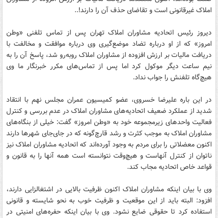
املاک غیرقانونی است و تقاضای حذف آن را دارند!..
دیروز رئیس اتحادیه مشاوران املاک تهران پس از تماس تلفنی «وطن
امروز» که از او درباره تضاد موضع‌گیری وی درباره موافقت و مخالفت با
دریافت مالیات بر ارزش افزوده از مشاوران املاک روبه‌رو شد، پاسخ آن را به
نیم ساعت دیگر موکول کرد اما پس از تماس‌های مکرر خبرنگار ما وی
هیچ‌گاه تلفنش را جواب نداد.
در این باره علیرضا خسروی، عضو کمیسیون عمران مجلس نهم با انتقاد
شدید از عملکرد ضعیف اتحادیه‌های مشاوران املاک در عدم بررسی و کنترل
فعالیت واحدهای زیرمجموعه خود به «وطن امروز» گفت: خیلی از بنگاه‌های
مشاوران املاک به موجب کثرت و رشد قارچ‌گونه که در جای‌جای شهرها دارند
اکنون معضلاتی را برای مردم به وجود آورده‌اند که اتحادیه‌ مشاوران املاک نیز
ناتوان از کنترل آنهاست و هیچ‌وقت نتوانسته است همه آنها را به قانون و
قواعد خاص اتحادیه مجاب کند.
وی با بیان اینکه مشاوران املاک اکنون ظرفیت بالایی در اشتغالزایی دارند،
افزود: البته باید از این موقعیت و ظرفیت خوب به نحو شایسته و قانونی
استفاده کرد تا حقوقی ضایع نشود. وی با بیان اینکه حفره‌های امنیتی در