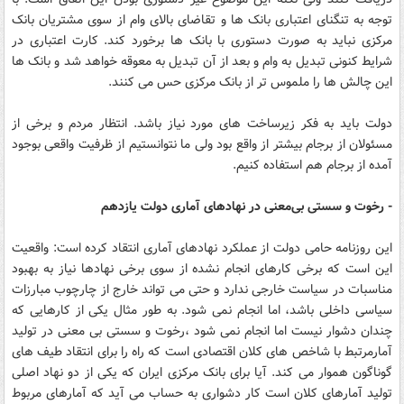
توجه به تنگنای اعتباری بانک ها و تقاضای بالای وام از سوی مشتریان بانک
مرکزی نباید به صورت دستوری با بانک ها برخورد کند. کارت اعتباری در
شرایط کنونی تبدیل به وام و بعد از آن تبدیل به معوقه خواهد شد و بانک ها
این چالش ها را ملموس تر از بانک مرکزی حس می کنند.
دولت باید به فکر زیرساخت های مورد نیاز باشد. انتظار مردم و برخی از
مسئولان از برجام بیشتر از واقع بود ولی ما نتوانستیم از ظرفیت واقعی بوجود
آمده از برجام هم استفاده کنیم.
- رخوت و سستی بی‌معنی در نهادهای آماری دولت یازدهم
این روزنامه حامی دولت از عملکرد نهادهای آماری انتقاد کرده است: واقعیت
این است که برخی کارهای انجام نشده از سوی برخی نهادها نیاز به بهبود
مناسبات در سیاست خارجی ندارد و حتی می تواند خارج از چارچوب مبارزات
سیاسی داخلی باشد، اما انجام نمی شود. به طور مثال یکی از کارهایی که
چندان دشوار نیست اما انجام نمی شود ،رخوت و سستی بی معنی در تولید
آمارمرتبط با شاخص های کلان اقتصادی است که راه را برای انتقاد طیف های
گوناگون هموار می کند. آیا برای بانک مرکزی ایران که یکی از دو نهاد اصلی
تولید آمارهای کلان است کار دشواری به حساب می آید که آمارهای مربوط