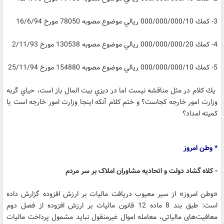
3- كمك 000/000/000/10 ريالي موضوع مصوبه 78050 مورخ 16/6/94
4- كمك 000/000/000/20 ريالي موضوع مصوبه 130538 مورخ 2/11/93
5- كمك 000/000/000/10 ريالي موضوع مصوبه 154880 مورخ 25/11/94
يك كلام در مثل مناقشه نيست اما در ديزي بيت المال باز است، حياي گربه
وزارت امور خارجه كجاست؟ و ختم كلام آنكه اينجا وزارت امور خارجه است يا
كميته امداد؟
* وطن امروز
- کلاه گشاد دولت و اتحادیه مشاوران املاک بر سر مردم
«وطن امروز» از سیر معیوب دریافت مالیات بر ارزش افزوده گزارش داده
است:‌ طبق بند 8 ماده 12 قانون مالیات بر ارزش افزوده از فصل دوم
معافیت‌های مالیاتی، معامله اموال غیرمنقول نباید مشمول پرداخت مالیات