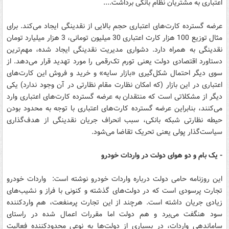
اعتباری به مشتریان نظام بانکی برداشت....
عرضه گسترده کارت‌های اعتباری حجم بالایی از نقدینگی ایجاد می‌کند. برای
مثال توزیع 100 هزار کارت اعتباری 30 میلیون تومانی، 3 هزار میلیارد تومان
نقدینگی به همراه دارد. دشواری مدیریت نقدینگی ایجاد شده، مهم‌ترین
دستاورد اقتصادی دولت یعنی تورم تک‌رقمی را مورد تهدید قرار می‌دهد. از
سوی دیگر احتمال شکل‌گیری «بازار سایه» و خرید و فروش این کارت‌های
اعتباری در این بازار (که امکان نظارت مقام نظارتی در آن وجود ندارد) یکی
دیگر از مشکلاتی است که منتقدان به عرضه گسترده کارت‌های اعتباری وارد
می‌کنند، بنابراین عرضه گسترده کارت‌های اعتباری با توجه به محدود بودن
حیطه نظارتی شبکه بانکی، سبب انحراف جریان نقدینگی از هدف‌گذاری
سیاست‌گذار پولی یعنی تحریک تقاضا می‌شود.
- یک بام و دو هوای دولت در واردات خودرو
این روزنامه حامی دولت درباره واردات خودرو نوشته است:‌ واردات خودرو
تجارت پرسودی است که در دولت‌های گذشته و کنونی با فراز و نشیب‌های
زیادی جریان داشته است. هرچند از این تجارت پرمنفعت، هم واردکننده
سود هنگفت می‌برد و هم دولت اما مقررات اعمال شده در راستای
ساماندهی واردات، در بسیاری از دولت‌ها به نوعی محدودکننده فعالیت