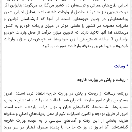
اجرایی طرح‌های عمرانی و توسعه‌ای در کشور می‌گذارد، می‌گوید: بنابراین اگر
دولت توجهی نیز به درآمد حاصل از واردات داشته باشد به‌دلیل اجرایی شدن
برنامه‌هایش در چنین حوزه‌هایی است. از آنجا که کارشناسان قوانین و
مقررات مصوب در کشور را عاملی موثر در میزان واردات خودرو به کشور
می‌دانند، اما آنها تاکید دارند که تعیین میزان درآمد از محل واردات خودرو
براساس 3 مولفه «پیش‌بینی ارزی خودروها »، «پیش‌بینی میزان واردات
خودرو» و «برنامه‌ریزی تعرفه واردات» صورت می‌گیرد
* رسالت
- ریخت و پاش در وزارت خارجه
روزنامه رسالت از ریخت و پاش در وزارت خارجه انتقاد کرده است: امروز
مسئولين وزارت امور خارجه يك پاي همه فعاليت‌ها، رفت و آمدهاي خارجي،
سمينارها، نشست‌‌ها، گفتگوهاي عيان و نهان دولت يازدهم شده است.
امروز از طريق بودجه و تامين اعتبارات لازم از محل رديف‌هاي اصلي و متفرقه
هزينه بخشي از اين رفت و آمدهاي سياسي را به عهده وزارت خارجه
گذاشته‌اند. آيا امروز در وزارت خارجه با پديده مصرف اعتبار در غير مورد