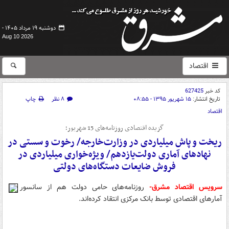
دوشنبه ۱۹ مرداد ۱۴۰۵ -
Aug 10 2026
اقتصاد
کد خبر
627425
تاریخ انتشار:
۱۵ شهریور ۱۳۹۵ - ۰۸:۵۵
۸ نظر
چاپ
اقتصاد
گزیده اقتصادی روزنامه‌های 15 شهریور؛
ریخت و پاش میلیاردی در وزارت‌خارجه/ رخوت و سستی در
نهادهای آماری دولت‌یازدهم/ ویژه‌خواری میلیاردی در
فروش ضایعات دستگاه‌های دولتی
سرویس اقتصاد مشرق-
روزنامه‌های حامی دولت هم از سانسور
آمارهای اقتصادی توسط بانک مرکزی انتقاد کرده‌اند.