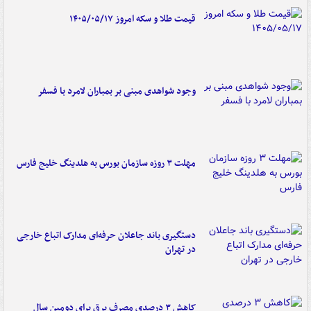
قیمت طلا و سکه امروز ۱۴۰۵/۰۵/۱۷
وجود شواهدی مبنی بر بمباران لامرد با فسفر
مهلت ۳ روزه سازمان بورس به هلدینگ خلیج فارس
دستگیری باند جاعلان حرفه‌ای مدارک اتباع خارجی
در تهران
کاهش ۳ درصدی مصرف برق برای دومین سال