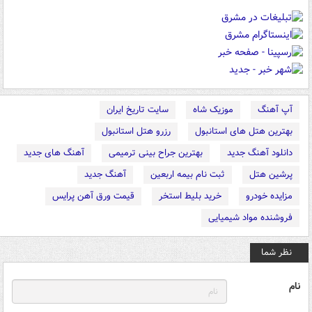
آپ آهنگ
موزیک شاه
سایت تاریخ ایران
بهترین هتل های استانبول
رزرو هتل استانبول
دانلود آهنگ جدید
بهترین جراح بینی ترمیمی
آهنگ های جدید
پرشین هتل
ثبت نام بیمه اربعین
آهنگ جدید
مزایده خودرو
خرید بلیط استخر
قیمت ورق آهن پرایس
فروشنده مواد شیمیایی
نظر شما
نام