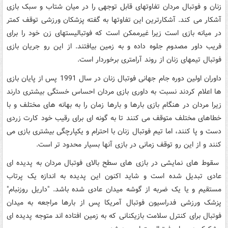
زنان و فوتبال مردان تفاوتهای قابل توجهی را در میان شتاب و سبک بازی
آشکار می کند. آشکارترین این تفاوتها به گفته پزشکان ورزشی توقف کمتر
در میانه بازی است زیرا غیرممکن است که فوتبالیستهای زن خود را برای
فریب داور مصدوم جلوه داده و به زمین بیافتند. از این رو جریان بازی
فوتبال تیمهای زنان از روند آرامتری برخوردار است.
داوران اولین دوره جام جهانی فوتبال زنان در سال 1991 پس از پایان بازی
ها اعلام کردند نسبت به داوری بازی مردان احساس خستگی بیشتری دارند
زیرا مردان در هنگام بازی بارها و بارها زمان را به بهانه های مختلف و با
خطاهای مختلف متوقف می کنند تا به گونه ای برای رقیب خود کارت زردی
دست و پا کنند، اما تیم فوتبال زنان با احترام و یکپارچگی بیشتری بازی می
کنند و از این رو توقف زمانی در بازی آنها بسیار محدود تر است.
سقوط های نمایشی در بازی های سطح بالای فوتبال مردان به پدیده ای
عادی تبدیل شده است و شاید اکنون این پدیده به اندازه یک پرتاب
مستقیم و یا یک ضربه از گوشه میدان عادی شده باشد. "داریل روزنبام"
پزشک ورزشی فدراسیون فوتبال آمریکا پس از بارها مراجعه به میدان
فوتبال برای کنترل سلامت بازیکنانی که به زمین افتاده اند متوجه پدیده ای