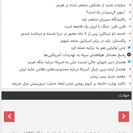
جزئیات جدید از نفتکش منفجر شده در هرمز
"سوپر ال‌نینو"در راه است؟
پالایشگاه سیزران منفجر شد
فارن افرز: جنگ با ایران یک فاجعه است
خدمه ناو لینکلن: پس از ۸ ماه حضور در دریا خسته و درمانده‌ شدیم
پاکستان: باید در برابر اسرائیل متحد شویم
حتی اوکراین هم به ترکیه حمله کرد
پاسخ معنادار هوافضای سپاه به تهدیدات آمریکایی‌ها
هشدار دبیر شورای عالی امنیت ملی به امریکا درباره تنگه هرمز
هشدار ارشدترین ژنرال آمریکا درباره محدودیت‌های نظامی علیه ایران
مقصد جدید پسر زیدان
تاکید وزارت خارجه بر لزوم روشن شدن ابعاد جنایت تروریستی مزار شریف
حوادث