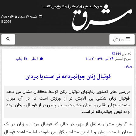
شنبه ۱۷ مرداد ۱۴۰۵ -
Aug
8 2026
ورزش
کد خبر
57144
تاریخ انتشار:
۲۶ تیر ۱۳۹۰ - ۱۰:۰۲
۱ نظر
چاپ
ورزش
فوتبال زنان جوانمردانه تر است یا مردان
بررسی های تصاویر رقابتهای فوتبال زنان توسط محققان نشان می دهد
فوتبال زنان شکلی بی آلایش تر از ورزش است که در آن میزان
مصدومیتهای تقلبی و میزان خشونت بسیار پایین تر از فوتبال مردان بوده
و به نوعی جوانمردانه تر است.
به گزارش مشرق به نقل از مهر، در حالی که فوتبال مردان و زنان در یک
میدان با مدت زمان و قوانینی مشابه برگزار می شوند، اما مشاهده فوتبال