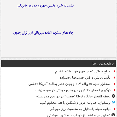
نشست خبری رئیس جمهور در روز خبرنگار
جاده‌های مشهد آماده میزبانی از زائران رضوی
پربازدیدترین ها
مداح جوانی که در خون خود غلتید +فیلم
تأیید ربایش و قتل حمیدرضا رجب‌زاده
استقرار انبوه «دی‌اف‑۱۷» و پایان عصر پدافند آمریکا +عکس
درگیری اعضای داعش و نیروهای جولانی در سیده زینب
لحظه انفجار جایگاه CNG "صحنه" در دوربین مداربسته
پزشکیان: جنایات امروز واشنگتن را هم محکوم کنید
بیانیه سپاه پاسداران به مناسبت روز خبرنگار
تصاویر دیده‌ نشده از دو فرمانده شهید موشکی