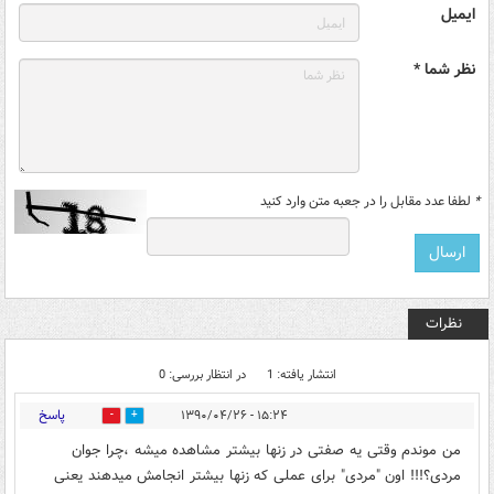
ایمیل
نظر شما *
*
لطفا عدد مقابل را در جعبه متن وارد کنید
نظرات
انتشار یافته: 1
در انتظار بررسی: 0
پاسخ
۱۵:۲۴ - ۱۳۹۰/۰۴/۲۶
0
0
من موندم وقتی یه صفتی در زنها بیشتر مشاهده میشه ،چرا جوان
مردی؟!!! اون "مردی" برای عملی که زنها بیشتر انجامش میدهند یعنی