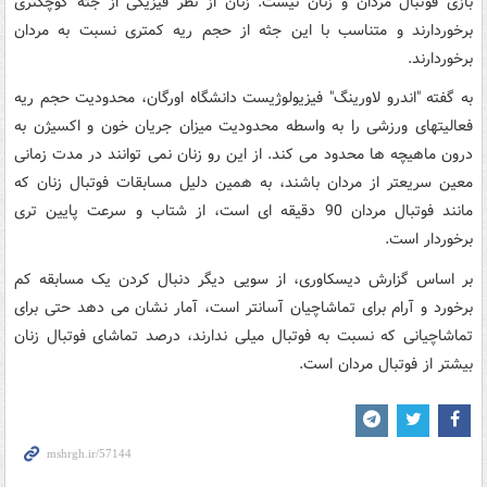
بازی فوتبال مردان و زنان نیست. زنان از نظر فیزیکی از جثه کوچکتری
برخوردارند و متناسب با این جثه از حجم ریه کمتری نسبت به مردان
برخوردارند.
به گفته "اندرو لاورینگ" فیزیولوژیست دانشگاه اورگان، محدودیت حجم ریه
فعالیتهای ورزشی را به واسطه محدودیت میزان جریان خون و اکسیژن به
درون ماهیچه ها محدود می کند. از این رو زنان نمی توانند در مدت زمانی
معین سریعتر از مردان باشند، به همین دلیل مسابقات فوتبال زنان که
مانند فوتبال مردان 90 دقیقه ای است، از شتاب و سرعت پایین تری
برخوردار است.
بر اساس گزارش دیسکاوری، از سویی دیگر دنبال کردن یک مسابقه کم
برخورد و آرام برای تماشاچیان آسانتر است، آمار نشان می دهد حتی برای
تماشاچیانی که نسبت به فوتبال میلی ندارند، درصد تماشای فوتبال زنان
بیشتر از فوتبال مردان است.