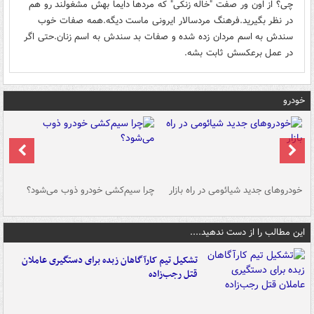
چی؟ از اون ور صفت "خاله زنکی" که مردها دایما بهش مشغولند رو هم
در نظر بگیرید.فرهنگ مردسالار ایرونی ماست دیگه.همه صفات خوب
سندش به اسم مردان زده شده و صفات بد سندش به اسم زنان.حتی اگر
در عمل برعکسش ثابت بشه.
خودرو
خودروهای جدید شیائومی در راه بازار
چرا سیم‌کشی خودرو ذوب می‌شود؟
شو
این مطالب را از دست ندهید....
تشکیل تیم کارآگاهان زبده برای دستگیری عاملان
قتل رجب‌زاده