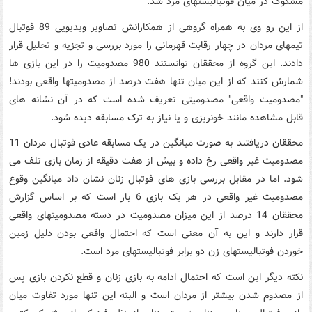
مشکوک در میان فوتبالیستهای مرد شد.
از این رو وی به همراه گروهی از همکارانش تصاویر ویدیویی 89 فوتبال
تیمهای مردان در چهار رقابت قهرمانی را مورد بررسی و تجزیه و تحلیل قرار
دادند. این گروه از محققان توانستند 980 مصدومیت را در این بازی ها
شمارش کنند که از این میان تنها هفت درصد از مصدومیتها واقعی بودند!
"مصدومیت واقعی" مصدومیتی تعریف شده است که در آن نشانه های
قابل مشاهده مانند خونریزی و یا نیاز به ترک مسابقه دیده شود.
محققان دریافتند به صورت میانگین در یک مسابقه عادی فوتبال مردان 11
مصدومیت غیر واقعی رخ داده و بیش از هفت دقیقه از زمان بازی تلف می
شود. اما در مقابل بررسی بازی های فوتبال زنان نشان داد میانگین وقوع
مصدومیت غیر واقعی در هر یک بازی 6 بار است که بر اساس گزارش
محققان 14 درصد از این میزان مصدومیت در دسته مصدومیتهای واقعی
قرار دارند و این به آن معنی است که احتمال واقعی بودن دلیل زمین
خوردن فوتبالیستهای زن دو برابر فوتبالیستهای مرد است.
نکته دیگر این است که احتمال ادامه به بازی زنان و قطع نکردن بازی پس
از مصدوم شدن بیشتر از مردان است و البته این تنها مورد تفاوت میان