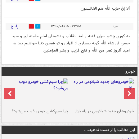
ألا إنّ حزب الله هم الغالـــــبون.
پاسخ
سید
۲۲:۵۸ - ۱۳۹۰/۰۴/۱۸
0
0
به کوری چشم سران فتنه و ضد انقلاب و دشمنان امام خامنه ای و سید
حسن ان شاء الله گریه بسیاری از افراد رو تو همین دنیا خواهیم دید به
امید آنروز نصر من الله و فتح قزیب و بشر المؤمنین
خودرو
خودروهای جدید شیائومی در راه بازار
چرا سیم‌کشی خودرو ذوب می‌شود؟
شو
این مطالب را از دست ندهید....