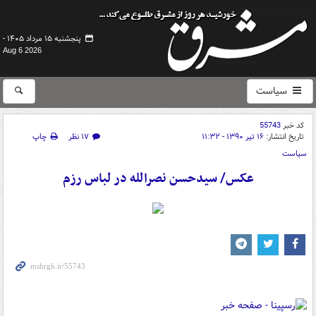
پنجشنبه ۱۵ مرداد ۱۴۰۵ -
Aug 6 2026
سیاست
کد خبر
55743
تاریخ انتشار:
۱۶ تیر ۱۳۹۰ - ۱۱:۳۲
۱۷ نظر
چاپ
سیاست
عکس/ سیدحسن نصرالله در لباس رزم