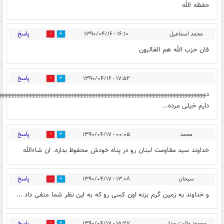
حفظه الله
پاسخ
محمد اسماعیل
۱۶:۱۰ - ۱۳۹۰/۰۴/۱۶
0
0
فان حزب الله هم الغالبون
پاسخ
۱۷:۵۲ - ۱۳۹۰/۰۴/۱۶
0
0
دووووووووووووووووووووووووووووووووووووووووووووووووووووووووووووووووووو
دارم خیلی مرده...
پاسخ
محمد
۰۰:۰۵ - ۱۳۹۰/۰۴/۱۷
0
0
خداوند سید مقاومت لبنان رو در پناه خودش محفوظ بداره. ان شاءالله
پاسخ
سبحان
۱۳:۰۸ - ۱۳۹۰/۰۴/۱۷
0
0
و خداوند به زمین گرم بزنه اون کسی رو که به این نظر شما منفی داد ...
پاسخ
محمود ولایت مدار
۱۵:۲۷ - ۱۳۹۰/۰۴/۱۷
0
0