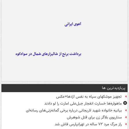
آهوی ایرانی
برداشت برنج از شالیزارهای شمال در سوادکوه
پربازدیدترین ها
تجهیز موشکهای سپاه به نفس اژدها+عکس
ماهواره‌ها خسارت انفجار جبل‌علی امارت را لو دادند
بیانیه خانواده شهید لاریجانی درباره برخی گمانه‌زنی‌های رسانه‌ای
سناریوی بلاگر زن برای قتل شوهرش
راز مرگ مرد ۷۲ ساله در تهرانپارس فاش شد