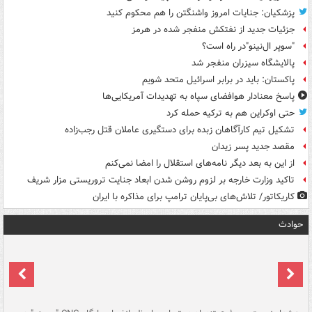
پزشکیان: جنایات امروز واشنگتن را هم محکوم کنید
جزئیات جدید از نفتکش منفجر شده در هرمز
"سوپر ال‌نینو"در راه است؟
پالایشگاه سیزران منفجر شد
پاکستان: باید در برابر اسرائیل متحد شویم
پاسخ معنادار هوافضای سپاه به تهدیدات آمریکایی‌ها
حتی اوکراین هم به ترکیه حمله کرد
تشکیل تیم کارآگاهان زبده برای دستگیری عاملان قتل رجب‌زاده
مقصد جدید پسر زیدان
از این به بعد دیگر نامه‌های استقلال را امضا نمی‌کنم
تاکید وزارت خارجه بر لزوم روشن شدن ابعاد جنایت تروریستی مزار شریف
کاریکاتور/ تلاش‌های بی‌پایان ترامپ برای مذاکره با ایران
حوادث