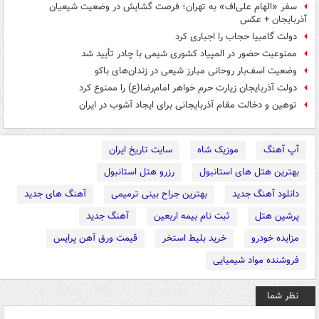
سفر «الهام علی‌اف» به تهران؛ فرصت‌ گشایش در وضعیت شیعیان
آذربایجان + عکس
دولت گامبیا حجاب را اجباری کرد
ممنوعیت حضور در المپیاد کشوری شیمی با چادر تأیید شد
وضعیت اسف‌بار روحانی مبارز شیعی در زندان‌های باکو
دولت آذربایجان زیارت حرم خواهر امام‌رضا(ع) را ممنوع کرد
توهین و دخالت مقام آذربایجانی برای ایجاد آشوب در ایران
آپ آهنگ
موزیک شاه
سایت تاریخ ایران
بهترین هتل های استانبول
رزرو هتل استانبول
دانلود آهنگ جدید
بهترین جراح بینی ترمیمی
آهنگ های جدید
پرشین هتل
ثبت نام بیمه اربعین
آهنگ جدید
مزایده خودرو
خرید بلیط استخر
قیمت ورق آهن پرایس
فروشنده مواد شیمیایی
نظر شما