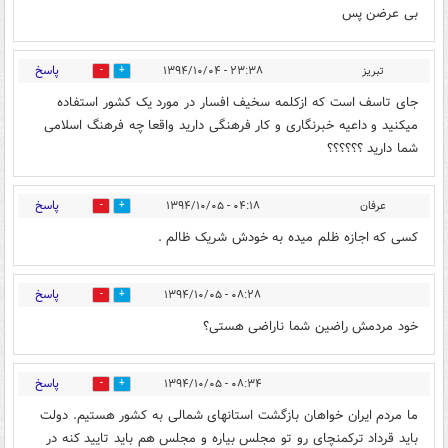
بی عرضن پس
پاسخ
تبریز
۲۳:۳۸ - ۱۳۹۴/۱۰/۰۴
2
4
جای تاسف است که ازکلمه سخیف افسار در مورد یک کشور استفاده
میکنید و داعیه خبرنگاری و کار فرهنگی دارید واقعا چه فرهنگ اسلامی
شما دارید ؟؟؟؟؟؟
پاسخ
عرفان
۰۴:۱۸ - ۱۳۹۴/۱۰/۰۵
0
0
کسی که اجازه ظلم میده به خودش شریک ظالم .
پاسخ
۰۸:۲۸ - ۱۳۹۴/۱۰/۰۵
2
3
خود مردمش راضین شما ناراضی هستی؟
پاسخ
۰۸:۳۴ - ۱۳۹۴/۱۰/۰۵
2
1
ما مردم ایران خواهان بازگشت استانهای شمالی به کشور هستیم. دولت
باید قرداد ترکمنچای رو تو مجلس بیاره و مجلس هم باید تایید کنه در