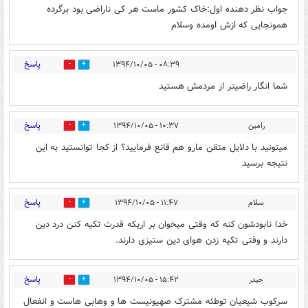
جواب نظر دهنده اول:خاک کشور ماست هر کی ناراضی بود برگرده
همونجایی که ازش اومده وسلام
پاسخ
۰۸:۳۹ - ۱۳۹۴/۱۰/۰۵
0
1
شما انگار راضیتر از مردمش هستید
پاسخ
رامین
۱۰:۳۷ - ۱۳۹۴/۱۰/۰۵
0
0
میتونید با دلایل متقن مارو هم قانع فرمایید؟ از کجا توانستید به این
نتیجه برسید
پاسخ
سلام
۱۱:۴۷ - ۱۳۹۴/۱۰/۰۵
0
0
خدا نابودشون کنه که وقتی میخوان بر اریکه قدرت تکیه کنن درد دین
دارند و وقتی تکیه زدن هوای دین ستیزی دارند.
پاسخ
حیدر
۱۵:۴۲ - ۱۳۹۴/۱۰/۰۵
2
0
سرکوب شیعیان توطئه مشترک صهیونیست ها و وهابی هاست و انفعال