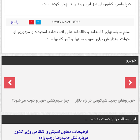
دیپلماسی کشورمان نیز این روند را تسهیل کرده است
پاسخ
۱۴:۱۴ - ۱۳۹۴/۱۰/۰۹
3
0
تمام سیاستهای فاسدانه و ظالمانه علی اف نشانه استبداد و مزدوری او
ودولت متزلزلش برای صهیونیستها و آمریکاییها ست.
خودرو
خودروهای جدید شیائومی در راه بازار
چرا سیم‌کشی خودرو ذوب می‌شود؟
شو
این مطالب را از دست ندهید....
توضیحات معاون امنیتی و انتظامی وزیر کشور
درباره قتل حمیدرضا رجب زاده