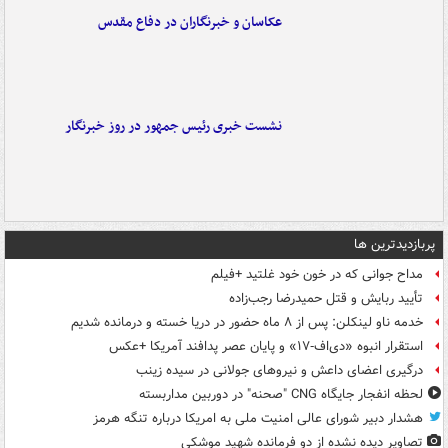
عکاسان و خبرنگاران در دفاع مقدس
نشست خبری رئیس جمهور در روز خبرنگار
پربازدیدترین ها
مداح جوانی که در خون خود غلتید +فیلم
تأیید ربایش و قتل حمیدرضا رجب‌زاده
خدمه ناو لینکلن: پس از ۸ ماه حضور در دریا خسته و درمانده‌ شدیم
استقرار انبوه «دی‌اف‑۱۷» و پایان عصر پدافند آمریکا +عکس
درگیری اعضای داعش و نیروهای جولانی در سیده زینب
لحظه انفجار جایگاه CNG "صحنه" در دوربین مداربسته
هشدار دبیر شورای عالی امنیت ملی به امریکا درباره تنگه هرمز
تصاویر دیده‌ نشده از دو فرمانده شهید موشکی