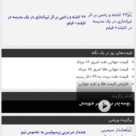
۲۲ کشته و زخمی بر اثر تیراندازی در یک مدرسه در
تایلند+ فیلم
قیمت‌های روز در یک نگاه
قیمت جهانی نفت امروز ۱۶ مرداد
قیمت جهانی طلا امروز ۱۵ مرداد
قیمت نفت برنت به ۷۹ دلار رسید
افزایش قیمت طلا و نقره جهانی
فیلم برگزیده
بوسه‌ پدر بر پای پسر شهیدش
برگزیده ورزشی
هشدار سرمربی پرسپولیس به جاسوس تیم