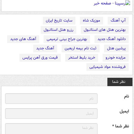
آپ آهنگ
موزیک شاه
سایت تاریخ ایران
بهترین هتل های استانبول
رزرو هتل استانبول
دانلود آهنگ جدید
بهترین جراح بینی ترمیمی
آهنگ های جدید
پرشین هتل
ثبت نام بیمه اربعین
آهنگ جدید
مزایده خودرو
خرید بلیط استخر
قیمت ورق آهن پرایس
فروشنده مواد شیمیایی
نظر شما
نام
ایمیل
نظر شما *