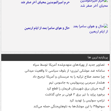
حرم امیرالمومنین محیای آخر صفر شد
حال و هوای سامرا بعد از ایام اربعین
پربازدیدترین ها
تصاویر جدید از پهپادهای منهدم‌شده آمریکا توسط سپاه
سامانه ضد موشکی لیزری؛ از بلوف سیاسی تا واقعیت میدانی
چرا محمد صلاح ترکیه را به عربستان و آمریکا ترجیح داد
هشدار سرمربی پرسپولیس به جاسوس تیم
گربه جریان برق شهرستان فریمان را قطع کرد
برخورد پراید با تیر برق ۲ فوتی بر جای گذاشت
ترامپ سوئیس را تهدید کرد
سوخو۳۵ با این موشک‌ها به ناوهای‌جنگی حمله می‌کند