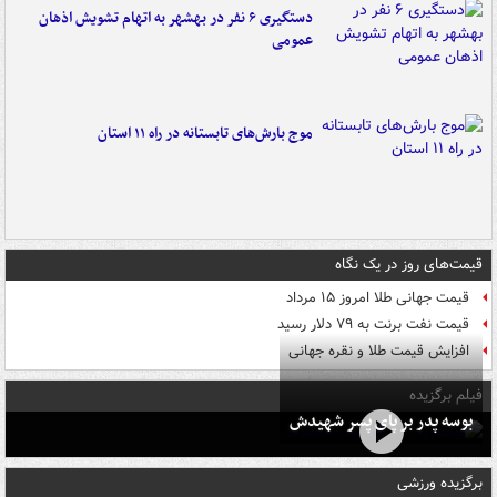
دستگیری ۶ نفر در بهشهر به اتهام تشویش اذهان
عمومی
موج بارش‌های تابستانه در راه ۱۱ استان
قیمت‌های روز در یک نگاه
قیمت جهانی طلا امروز ۱۵ مرداد
قیمت نفت برنت به ۷۹ دلار رسید
افزایش قیمت طلا و نقره جهانی
فیلم برگزیده
بوسه‌ پدر بر پای پسر شهیدش
برگزیده ورزشی