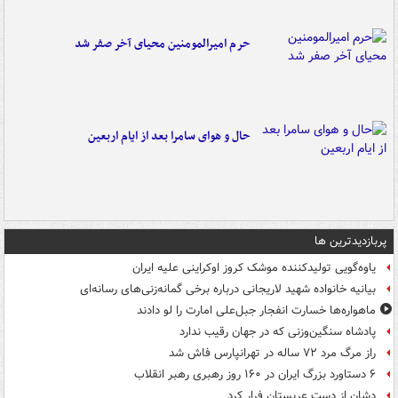
حرم امیرالمومنین محیای آخر صفر شد
حال و هوای سامرا بعد از ایام اربعین
پربازدیدترین ها
یاوه‌گویی تولیدکننده موشک کروز اوکراینی علیه ایران
بیانیه خانواده شهید لاریجانی درباره برخی گمانه‌زنی‌های رسانه‌ای
ماهواره‌ها خسارت انفجار جبل‌علی امارت را لو دادند
پادشاه سنگین‌وزنی که در جهان رقیب ندارد
راز مرگ مرد ۷۲ ساله در تهرانپارس فاش شد
۶ دستاورد بزرگ ایران در ۱۶۰ روز رهبری رهبر انقلاب
دشان از دست عربستان فرار کرد