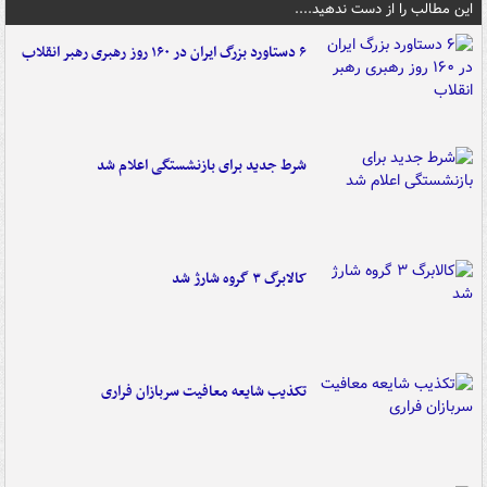
این مطالب را از دست ندهید....
۶ دستاورد بزرگ ایران در ۱۶۰ روز رهبری رهبر انقلاب
شرط جدید برای بازنشستگی اعلام شد
کالابرگ ۳ گروه شارژ شد
تکذیب شایعه معافیت سربازان فراری