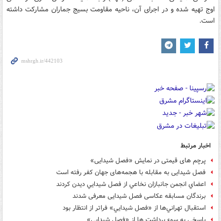
اوج تهیه شده و در اجرای آن، ناحیه مقاومت بسیج جماران مشارکت داشته
است.
اخبار مرتبط
پرچم های قیمتی در نمایش «فصل شیدایی»
فصل شیدایی به مقابله با هجمه‌های جهان کفر رفته است
اعضاي انجمن جانبازان نخاعي از فصل شيدايي ديدن كردند
برندگان مسابقه عکاسی فصل شیدایی معرفی شدند
استقبال تهراني‌ها از «فصل شيدايي» فراتر از انتظار بود
پاسخی به سوء برداشت ها از «فصل شیدایی»