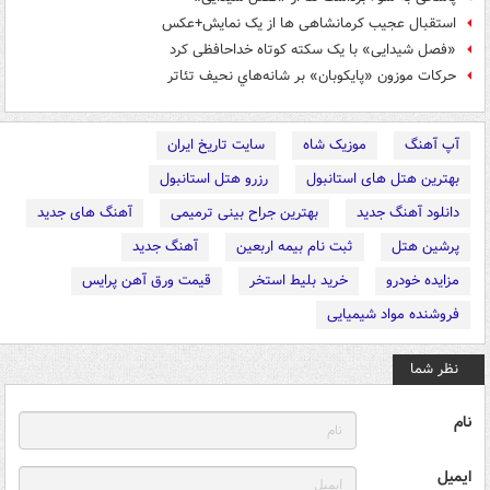
استقبال عجیب کرمانشاهی ها از یک نمایش+عکس
«فصل شیدایی» با یک سکته کوتاه خداحافظی کرد
حركات موزون «پايكوبان» بر شانه‌هاي نحیف تئاتر
آپ آهنگ
موزیک شاه
سایت تاریخ ایران
بهترین هتل های استانبول
رزرو هتل استانبول
دانلود آهنگ جدید
بهترین جراح بینی ترمیمی
آهنگ های جدید
پرشین هتل
ثبت نام بیمه اربعین
آهنگ جدید
مزایده خودرو
خرید بلیط استخر
قیمت ورق آهن پرایس
فروشنده مواد شیمیایی
نظر شما
نام
ایمیل