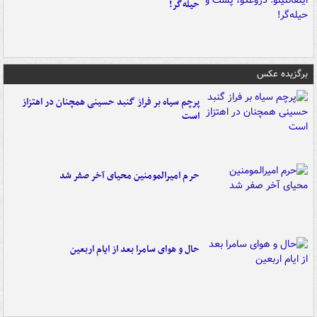
حیله‌گر!
برگزیده عکس
پرچم سیاه بر فراز گنبد حسینی همچنان در اهتزاز
است
حرم امیرالمومنین محیای آخر صفر شد
حال و هوای سامرا بعد از ایام اربعین