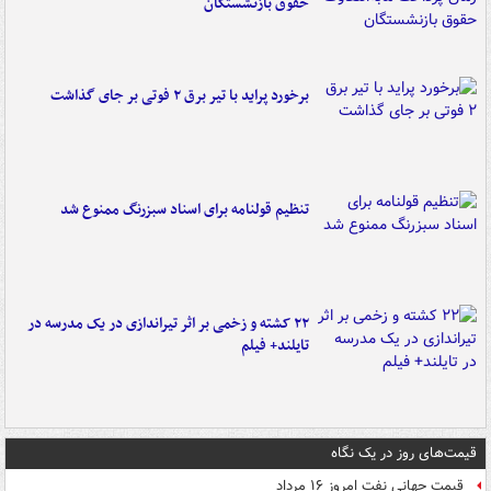
حقوق بازنشستگان
برخورد پراید با تیر برق ۲ فوتی بر جای گذاشت
تنظیم قولنامه برای اسناد سبزرنگ ممنوع شد
۲۲ کشته و زخمی بر اثر تیراندازی در یک مدرسه در
تایلند+ فیلم
قیمت‌های روز در یک نگاه
قیمت جهانی نفت امروز ۱۶ مرداد