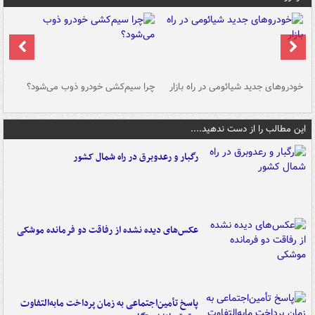
خودروهای جدید شیائومی در راه بازار
چرا سیم‌کشی خودرو ذوب می‌شود؟
شو
این مطالب را از دست ندهید....
رگبار و رعدوبرق در راه شمال کشور
عکس‌های دیده نشده از رفاقت دو فرمانده‌ موشکی
پاسخ تأمین‌اجتماعی به زمان پرداخت مابه‌التفاوت