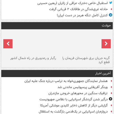
استقبال خاص دخترک عراقی از زائران اربعین حسینی
حادثه غرق‌شدگی در طاقانک ۲ قربانی گرفت
کنترل کامل تنگه هرمز در دست ایران!
حوادث
گربه جریان برق شهرستان فریمان را
رگبار و رعدوبرق در راه شمال کشور
قطع کرد
گذ
آخرین اخبار
هشدار نمایندگان جمهوری‌خواه به ترامپ درباره جنگ علیه ایران
وینگر آفریقایی پرسپولیس ماندنی شد
ترافیک سنگین در محورهای خروجی مازندران
درگیر شدن گردشگر اسپانیایی با نظامی صهیونیست
گزارشی دیگر از کاهش ذخایر کلیدی موشکی آمریکا
دروازه‌بان اسپانیایی در یک‌قدمی بازگشت به استقلال