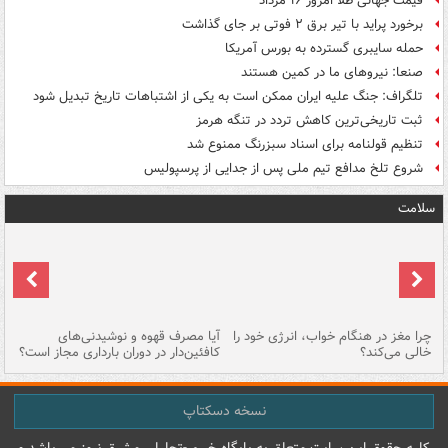
قیمت جهانی طلا امروز ۱۶ مرداد
برخورد پراید با تیر برق ۲ فوتی بر جای گذاشت
حمله سایبری گسترده به بورس آمریکا
صنعا: نیروهای ما در کمین‌ هستند
تلگراف: جنگ علیه ایران ممکن است به یکی از اشتباهات تاریخ تبدیل شود
ثبت تاریخی‌ترین کاهش تردد در تنگه هرمز
تنظیم قولنامه برای اسناد سبزرنگ ممنوع شد
شروع تلخ مدافع تیم ملی پس از جدایی از پرسپولیس
سلامت
ت
چرا مغز در هنگام خواب، انرژی خود را
آیا مصرف قهوه و نوشیدنی‌های
چر
خالی می‌کند؟
کافئین‌دار در دوران بارداری مجاز است؟
می
نسخه دسکتاپ