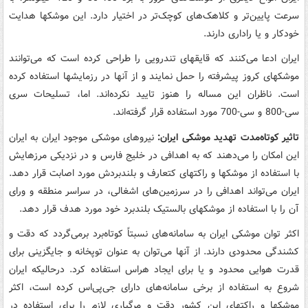
سرعت پایین‌تر و کلاهک‌های کوچک‌تر در اختیار دارد. این موشکها هدایت
خودکار و یا راداری دارند.
ایران ادعا می‌کنند که قایقهای تندرویی را طراحی کرده است که می‌توانند
موشکهای کروز پیشرفته را حمل نمایند و از آنها در رزمایشها استفاده کرده
است. ناظران این مساله را هنوز تایید نکرده‌اند. اما، تسلیحات سری
سی-800 و سی-700 مورد استفاده قرار گرفته‌اند.
تاثیر کوتاه‌‌مدت تهدید موشکی ایران:
نیروهای موشکی موجود ایران به ایران
این امکان را می‌دهند که به اهدافی در خلیج فارس و در نزدیکی مرزهایش
با استفاده از موشکها و راکتهای کتعارف و بلندبردش مورد اصابت قرار دهد.
ایران می‌تواند اهدافی را در سرزمین‌های اشغالی، در سراسر منطقه و ورای
آن را با استفاده از موشکهای بالستیک بلندبرد خود مورد هدف قرار دهد.
اکثر توان موشکی ایران به سامانه‌های نسبتاً کوتاه‌برد برمی‌گردد که دقت و
کشندگی محدودی دارند. از آنها می‌توان به عنوان توپخانه و جایگزینی برای
قدرت هوایی محدود و یا برای ایجاد هراس استفاده کرد. درحالیکه ایران
شروع به استفاده از برخی سامانه‌های دارای جی‌پی‌اس کرده است، اکثر
موشکها و راکتهای این کشور دقت و مرگباری لازم را برای استفاده در