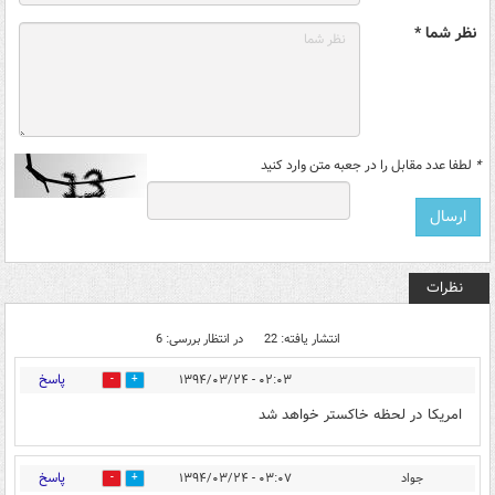
نظر شما *
*
لطفا عدد مقابل را در جعبه متن وارد کنید
نظرات
انتشار یافته: 22
در انتظار بررسی: 6
پاسخ
۰۲:۰۳ - ۱۳۹۴/۰۳/۲۴
4
3
امریکا در لحظه خاکستر خواهد شد
پاسخ
جواد
۰۳:۰۷ - ۱۳۹۴/۰۳/۲۴
1
3