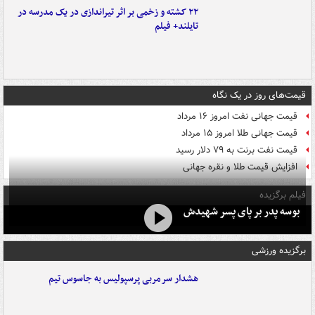
۲۲ کشته و زخمی بر اثر تیراندازی در یک مدرسه در
تایلند+ فیلم
قیمت‌های روز در یک نگاه
قیمت جهانی نفت امروز ۱۶ مرداد
قیمت جهانی طلا امروز ۱۵ مرداد
قیمت نفت برنت به ۷۹ دلار رسید
افزایش قیمت طلا و نقره جهانی
فیلم برگزیده
بوسه‌ پدر بر پای پسر شهیدش
برگزیده ورزشی
هشدار سرمربی پرسپولیس به جاسوس تیم