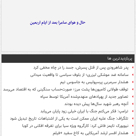
حال و هوای سامرا بعد از ایام اربعین
پربازدیدترین ها
پدر شاهرودی پس از قتل پسرش، جسد را در چاه مخفی کرد
سامانه ضد موشکی لیزری؛ از بلوف سیاسی تا واقعیت میدانی
هشدار سرمربی پرسپولیس به جاسوس تیم
توقف طولانی کامیون‌ها پشت مرز؛ صورت‌حساب سنگینی که به اقتصاد می‌رسد
تصاویر جدید از پهپادهای منهدم‌شده آمریکا توسط سپاه
آنچه رهبر شهید سال‌ها پیش دیده بودند
ترامپ: فکر می‌کنم جنگ با ایران خیلی زود پایان می‌یابد
تلگراف: جنگ علیه ایران ممکن است به یکی از اشتباهات تاریخ تبدیل شود
نیویورک تایمز فاش کرد: کارگروه ویژه سیا برای تفرقه افکنی در کوبا
هشدار افسر ارشد آمریکایی به کاخ سفید +فیلم