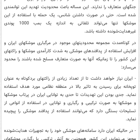
جنگهای متعارف را ندارند. این مساله باعث محدودیت تهدید این توانمندی
شده است. حتی در صورت داشتن شانس، یک حمله با استفاده از این
موشکها تنها می‌تواند تلفاتی به اندازه یک بمب 1000 پوندی
غیرهدایت‌شونده داشته باشد.
در کوتاه‌مدت مجموعه محدودیتهای موجود در مرگباری موشکهای ایران و
افزایش استفاده از پدافندهای موشکی به شدت کارآمدی موشکها و راکتهای
این کشور را تا زمانیکه آنها به صورت متعارف مسلح شده باشند را محدود
می‌سازد:
- ایران نیاز خواهد داشت تا از تعداد زیادی از راکتهای بردکوتاه به عنوان
توپخانه برای رسیدن به تاثیر بالا در منطقه نظامی مورد هدف استفاده
نماید. جدی بودن این تهدیدات تا حدی به توانایی ایران در پرتاب موشکها
و موشکها به صورت ترکیبی و رگباری و توانایی در استفاده از انواعی از
تسلیحات بستگی دارد که می‌توانند استفاده از پدافند موشکی را پیچیده
نماید.
- در حالیکه ایران دارد سامانه‌های موشکی خود را به تجهیزات هدایت‌شونده
مجهز می‌نماید، این کشور همچنین به آتش ترکیبی یا رگباری موشکهای