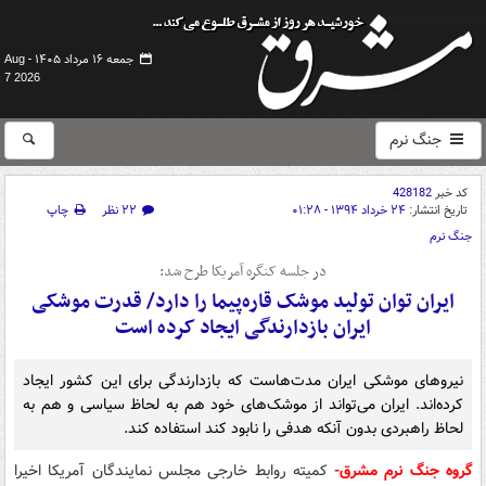
جمعه ۱۶ مرداد ۱۴۰۵ -
Aug
7 2026
جنگ نرم
کد خبر
428182
تاریخ انتشار:
۲۴ خرداد ۱۳۹۴ - ۰۱:۲۸
۲۲ نظر
چاپ
جنگ نرم
در جلسه کنگره آمریکا طرح شد:
ایران توان تولید موشک قاره‌پیما را دارد/ قدرت موشکی
ایران بازدارندگی ایجاد کرده‌ است
نیروهای موشکی ایران مدت‌هاست که بازدارندگی برای این کشور ایجاد
کرده‌اند. ایران می‌تواند از موشک‌های خود هم به لحاظ سیاسی و هم به
لحاظ راهبردی بدون آنکه هدفی را نابود کند استفاده کند.
گروه جنگ نرم مشرق-
کمیته روابط خارجی مجلس نمایندگان آمریکا اخیرا