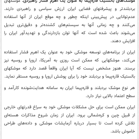
موشک‌های بالستیک قاره‌پیما به عنوان یک اهرم فشار راهبردی:
موشکهای
بردبلندتر و پیشرفتهای فضایی ایران ارزش سیاسی و راهبردی دارند.
عدم‌توانایی در پیش‌بینی اینکه چطور و چه موقع ایران از آنها استفاده
می‌کنند و چه زمانی آنها به سیستم‌های کشنده‌تر و دقیق‌تری تبدیل
می‌شوند باعث شده است که آنها توان بازدارندگی و تهدید‌آور ایران را
افزایش دهند.
ایران از برنامه‌های توسعه موشکی خود به عنوان یک اهرم فشار استفاده
می‌کند، موشکهایی که ممکن است روزی به آمریکا، اروپا و روسیه نیز
برسند. هنوز مشخص نیست که آیا ایران واقعاً قصد دارد که موشکهای
بالستیک قاره‌پیما و برد‌بلند خود را برای پوشش اروپا و روسیه مستقر نماید.
هر نوع موشک بردبلند و قاره‌پیما ایران به سامانه هدایت‌شونده کارآمد و
سطح اعتماد بالایی نیاز دارد.
ایران ممکن است برای حل مشکلات موشکی خود به سراغ قدرتهای خارجی
از قبیل چین و کره‌شمالی برود. ایران از زمان شروع مذاکرات هسته‌ای
تلاش کرده است تا بسیار درباره آزمایشات موشکی و داده‌های طراحی
خاموش باشد.