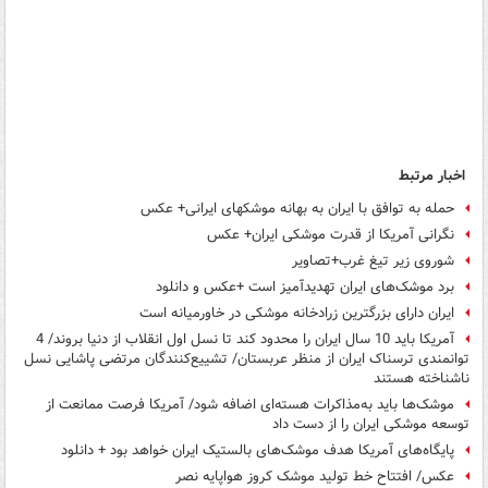
اخبار مرتبط
حمله به توافق با ایران به بهانه موشکهای ایرانی+ عکس
نگرانی آمریکا از قدرت موشکی ایران+ عکس
شوروی زیر تیغ غرب+تصاویر
برد موشک‌های ایران تهدیدآمیز است +عکس و دانلود
ایران دارای بزرگترین زرادخانه موشکی در خاورمیانه است
آمریکا باید 10 سال ایران را محدود کند تا نسل اول انقلاب از دنیا بروند/ 4
توانمندی ترسناک ایران از منظر عربستان/ تشییع‌کنندگان مرتضی پاشایی نسل
ناشناخته هستند
موشک‌ها باید به‌مذاکرات هسته‌ای اضافه شود/ آمریکا فرصت ممانعت از
توسعه موشکی ایران را از دست داد
پایگاه‌های آمریکا هدف موشک‌های بالستیک ایران خواهد بود + دانلود
عکس/ افتتاح خط تولید موشک کروز هواپایه نصر