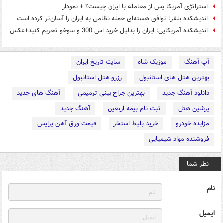
استراتژی آمریکا پس از معامله با ایران چیست؟ + نمودار
اندیشکده بلفر: توافق هسته‌ای حمله نظامی به ایران را آسان‌تر کرده است
اندیشکده آمریکایی: ایران را بدلیل خرید اس ‌300 و سوخو تحریم کنید+عکس
آپ آهنگ
موزیک شاه
سایت تاریخ ایران
بهترین هتل های استانبول
رزرو هتل استانبول
دانلود آهنگ جدید
بهترین جراح بینی ترمیمی
آهنگ های جدید
پرشین هتل
ثبت نام بیمه اربعین
آهنگ جدید
مزایده خودرو
خرید بلیط استخر
قیمت ورق آهن پرایس
فروشنده مواد شیمیایی
نظر شما
نام
ایمیل