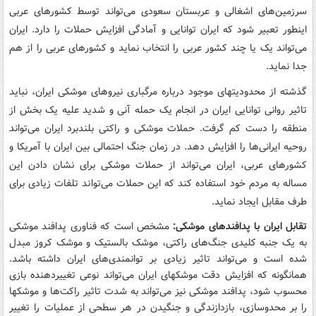
سرزمین‌های اشغالی و عربستان سعودی می‌تواند توسط کشورهای عربی
اینطور تعبیر شود که ایران توانایی و آمادگی افزایش حملات را دارد. ایران
می‌تواند یک یا چند کشور عربی را انتخاب نماید و کشورهای عربی را از هم
جدا نماید.
گذشته از محدودیتهای موجود درباره مرگباری نیروهای موشکی ایران، نباید
تاثیر روانی توانایی ایران در انجام یک حمله آنی و شدید علیه یک بخش از
منطقه را دست کم گرفت. حملات موشکی و راکتی بلندبرد ایران می‌تواند
روحیه ایرانی‌ها را افزایش دهد. در زمان جنگ احتمالی بین ایران با آمریکا و
کشورهای عربی، ایران می‌تواند از حملات موشکی برای نشان دادن این
مساله به مردم خود استفاده کند که این حملات می‌تواند تلفات زیادی برای
طرف مقابل ایجاد نماید.
تقابل ایران با پدافندهای موشکی:
مشخص است که فناوری پدافند موشکی
به یک جنبه کلیدی جنگ‌های راکتی، موشک بالستیک و موشک کروز مبدل
شده است و می‌تواند تاثیر زیادی بر توانمندی‌های ایران داشته باشد.
همانگونه که افزایش دقت موشکهای ایران می‌تواند نوعی تغییر‌دهنده بازی
محسوب شود، پدافند موشکی نیز می‌تواند به شدت تاثیر راکت‌ها و موشکها
را بر محدوسازی، بازدازندگی و جنگیدن در هر سطحی از عملیات را تغییر