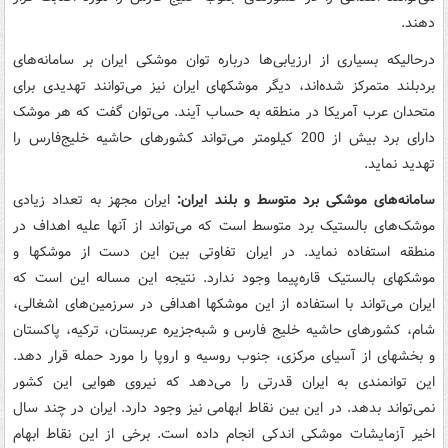
دهند.
درحالیکه بسیاری از ارزیابی‌ها درباره توان موشکی ایران بر سامانه‌های
بردبلند متمرکز شده‌اند، دیگر موشکهای ایران نیز می‌توانند تهدیدی برای
متحدان عرب آمریکا در منطقه به حساب آیند. می‌توان گفت که هر موشک
دارای برد بیش از 200 کیلومتر می‌تواند کشورهای حاشیه خلیج‌فارس را
تهدید نماید.
سامانه‌های موشکی برد متوسط و بلند ایران:
ایران مجهز به تعداد زیادی
موشک‌های بالستیک برد متوسط است که می‌تواند از آنها علیه اهداف در
منطقه استفاده نماید. در ایران تفاوتی بین این دست از موشکها و
موشکهای بالستیک قاره‌پیما وجود ندارد. نتیجه این مساله این است که
ایران می‌تواند با استفاده از این موشکها اهدافی در سرزمین‌های اشغالی،
شام، کشورهای حاشیه خلیج فارس و شبه‌جزیره عربستان، ترکیه، پاکستان
و بخشهای از آسیای مرکزی، جنوب روسیه و اروپا را مورد حمله قرار دهد.
این توانمندی به ایران قدرتی را می‌دهد که نیروی هوایی این کشور
نمی‌تواند بدهد. در این بین نقاط ابهامی نیز وجود دارد. ایران در چند سال
اخیر آزمایشات موشکی اندکی انجام داده است. برخی از این نقاط ابهام