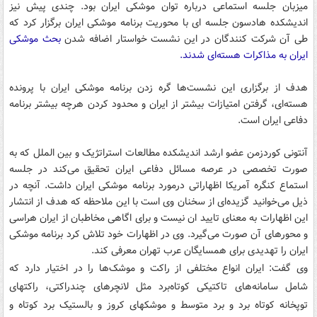
میزبان جلسه استماعی درباره توان موشکی ایران بود. چندی پیش نیز
اندیشکده هادسون جلسه ای با محوریت برنامه موشکی ایران برگزار کرد که
طی آن شرکت کنندگان در این نشست خواستار اضافه شدن
بحث موشکی
ایران به مذاکرات هسته‌ای شدند.
هدف از برگزاری این نشست‌ها گره زدن برنامه موشکی ایران با پرونده
هسته‌ای، گرفتن امتیازات بیشتر از ایران و محدود کردن هرچه بیشتر برنامه
دفاعی ایران است.
آنتونی کوردزمن عضو ارشد اندیشکده مطالعات استراتژیک و بین الملل که به
صورت تخصصی در عرصه مسائل دفاعی ایران تحقیق می‌کند در جلسه
استماع کنگره آمریکا اظهاراتی درمورد برنامه موشکی ایران داشت. آنچه در
ذیل می‌خوانید گزیده‌ای از سخنان وی است با این ملاحظه که هدف از انتشار
این اظهارات به معنای تایید ان نیست و برای اگاهی مخاطبان از ایران هراسی
و محورهای آن صورت می‌گیرد. وی در اظهارات خود تلاش کرد برنامه موشکی
ایران را تهدیدی برای همسایگان عرب تهران معرفی کند.
وی گفت: ایران انواع مختلفی از راکت و موشک‌ها را در اختیار دارد که
شامل سامانه‌های تاکتیکی کوتاه‌برد مثل لانچرهای چندراکتی، راکتهای
توپخانه کوتاه برد و برد متوسط و موشکهای کروز و بالستیک برد کوتاه و