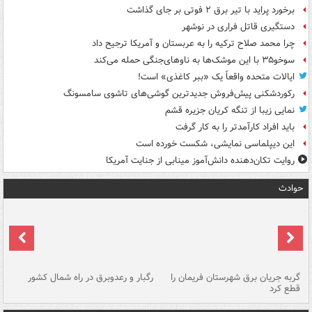
برخورد پراید با تیر برق ۲ فوتی بر جای گذاشت
دستگیری قاتل فراری در نوشهر
چرا محمد صلاح ترکیه را به عربستان و آمریکا ترجیح داد
سوخو۳۵ با این موشک‌ها به ناوهای‌جنگی حمله می‌کند
ایالات متحده واقعاً یک «ببر کاغذی» است!
رکوردشکنی پیش‌فروش جدیدترین گوشی‌های تاشوی سامسونگ
نمایی زیبا از تنگه کریان جزیره قشم
باید افراد کارآمدتر را به کار گرفت
این دیپلماسی نمایشی، شکست خورده است
روایت تکان‌دهنده دانش‌آموز مینابی از جنایت آمریکا
حوادث
گربه جریان برق شهرستان فریمان را
رگبار و رعدوبرق در راه شمال کشور
قطع کرد
گذ