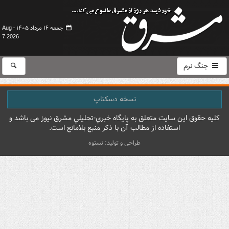
جمعه ۱۶ مرداد ۱۴۰۵ -
Aug
7 2026
جنگ نرم
نسخه دسکتاپ
کليه حقوق اين سايت متعلق به پایگاه خبري-تحليلي مشرق نيوز می باشد و
استفاده از مطالب آن با ذکر منبع بلامانع است.
طراحی و تولید: نستوه