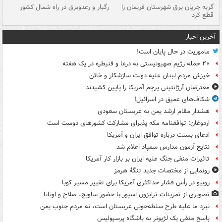
گربه جریان برق شهرستان فریمان را
رگبار و رعدوبرق در راه شمال کشور
قطع کرد
گذ
آخرین اخبار
ماموریت در حال پایان است!
۲۰ حمله رژیم صهیونیستی به درعا و قنیطره در یک هفته
خیزش مردم لبنان علیه دولت سازشکار و خائن
معترضان آرژانتینی پرچم آمریکا را پایین کشیدند
شکاف‌های عمیق در اسرائیل!
هشدار مقام ارشد یمن به عربستان سعودی
اردوغان: توافقنامه مکه پذیرای مشارکت کشورهای دوست است
ادعای بسنت درباره توافق ایران و آمریکا
نتایج آزمون مدارس سمپاد اعلام شد
تاثیرات منفی جنگ علیه ایران بر بازار کار آمریکا
رونمایی از مختصات جدید تنگۀ هرمز
روبیو در رأس فشار حداکثری آمریکا برای تغییر مسیر کوبا
تصویری از تمرینات ترابزون اسپور با حضور ساویچ، صلاح و اونانا
نبرد ما علیه طرح سلطه‌جویی عربستان است، نه مردم جنوب یمن
پاسخ منفی یک لژیونر به باشگاه پرسپولیس