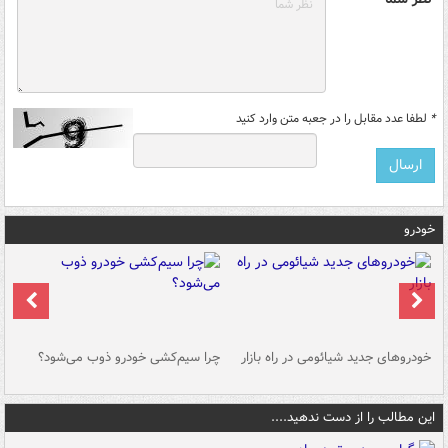
*
لطفا عدد مقابل را در جعبه متن وارد کنید
خودرو
خودروهای جدید شیائومی در راه بازار
چرا سیم‌کشی خودرو ذوب می‌شود؟
شو
این مطالب را از دست ندهید....