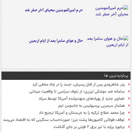
حرم امیرالمومنین محیای آخر صفر شد
حال و هوای سامرا بعد از ایام اربعین
پربازدیدترین ها
پدر شاهرودی پس از قتل پسرش، جسد را در چاه مخفی کرد
سامانه ضد موشکی لیزری؛ از بلوف سیاسی تا واقعیت میدانی
تصاویر جدید از پهپادهای منهدم‌شده آمریکا توسط سپاه
هشدار سرمربی پرسپولیس به جاسوس تیم
چرا محمد صلاح ترکیه را به عربستان و آمریکا ترجیح داد
توقف طولانی کامیون‌ها پشت مرز؛ صورت‌حساب سنگینی که به اقتصاد می‌رسد
برخورد پراید با تیر برق ۲ فوتی بر جای گذاشت