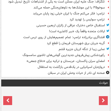
تلگراف: جنگ علیه ایران ممکن است به یکی از اشتباهات تاریخ تبدیل شود
سوخو۳۵ با این موشک‌ها به ناوهای‌جنگی حمله می‌کند
ترامپ: فکر می‌کنم جنگ با ایران خیلی زود پایان می‌یابد
ترامپ سوئیس را تهدید کرد
استقبال خاص دخترک عراقی از زائران اربعین حسینی
ایالات متحده واقعاً یک «ببر کاغذی» است!
افشاگری برادرزاده ترامپ: تمام تصمیم‌هایش از روی ترس است
گربه جریان برق شهرستان فریمان را قطع کرد
نمایی زیبا از تنگه کریان جزیره قشم
رکوردشکنی پیش‌فروش جدیدترین گوشی‌های تاشوی سامسونگ
امضای سران پاکستان، عربستان و ترکیه برای «دفاع جمعی»
دروازه‌بان اسپانیایی در یک‌قدمی بازگشت به استقلال
صحنه ای نادر از حیات وحش ایران در سبلان
حوادث