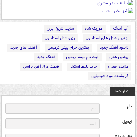
آپ آهنگ
موزیک شاه
سایت تاریخ ایران
بهترین هتل های استانبول
رزرو هتل استانبول
دانلود آهنگ جدید
بهترین جراح بینی ترمیمی
آهنگ های جدید
پرشین هتل
ثبت نام بیمه اربعین
آهنگ جدید
مزایده خودرو
خرید بلیط استخر
قیمت ورق آهن پرایس
فروشنده مواد شیمیایی
نظر شما
نام
ایمیل
نظر شما *