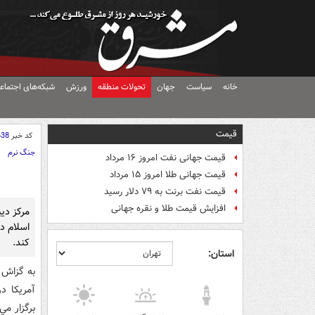
خانه
سیاست
جهان
تحولات منطقه
ورزش
شبکه‌های اجتماع
قیمت
کد خبر
438
جنگ نرم
قیمت جهانی نفت امروز ۱۶ مرداد
قیمت جهانی طلا امروز ۱۵ مرداد
قیمت نفت برنت به ۷۹ دلار رسید
افزایش قیمت طلا و نقره جهانی
مرکز دي
اسلام د
کند.
استان:
به گزاش 
آمريکا د
برگزار مي