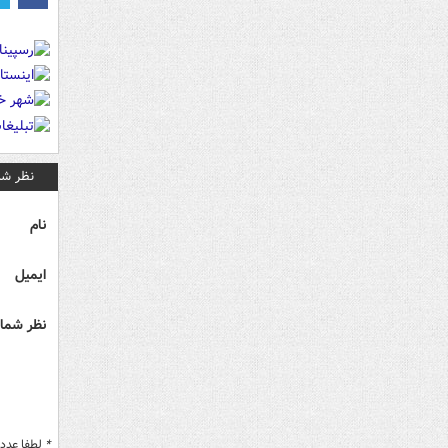
نظر شم
نام
ایمیل
نظر شما 
*
لطفا عدد م