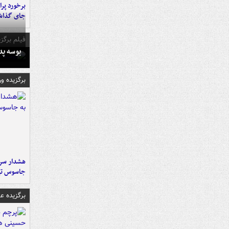
جای گذا
فیلم برگزی
بوسه‌ پ
برگزیده و
هشدار سرم
جاسوس تی
برگزیده 