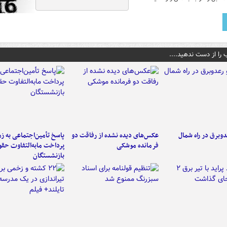
 را از دست ندهید....
دوبرق در راه شمال
عکس‌های دیده نشده از رفاقت دو
پاسخ تأمین‌اجتماعی به ز
فرمانده‌ موشکی
پرداخت مابه‌التفاوت حق
بازنشستگان