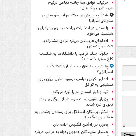
جزئیات توافق سه جانبه دفاعی ترکیه،
عربستان و پاکستان
بلاتکلیفی بیش از ۱۳۰۰ مهاجر خردسال در
سئوتای اسپانیا
زلنسکی در انتخابات ریاست جمهوری اوکراین
شکست می‌خورد
ادعاهای عربستان درباره توافق مشترک با
ترکیه و پاکستان
چگونه جنگ ترامپ با دانشگاه‌ها به شکست
کاخ سفید ختم شد؟
پشت پرده توافق جدید ایران؛ تاکتیک یا
استراتژی؟
ادعای تکراری ترامپ درمورد تمایل ایران برای
دستیابی به توافق
گرد و غبار آسمان قم را تیره می‌کند
وزیران صهیونیست خواستار از سرگیری جنگ
نابودی غزه شدند
تلاش پزشکان استقلال برای رساندن چشمی به
هفته اول لیگ برتر
بحران در راه‌آهن انگلیس ادامه دارد
هشدار نمایندگان جمهوری‌خواه به ترامپ درباره