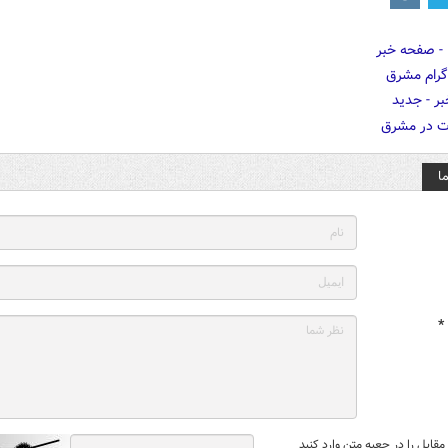
ا
*
قابل را در جعبه متن وارد کنید