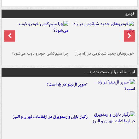
خودرو
خودروهای جدید شیائومی در راه بازار
چرا سیم‌کشی خودرو ذوب می‌شود؟
شو
این مطالب را از دست ندهید....
"سوپر ال‌نینو"در راه است؟
رگبار باران و رعدوبرق در ارتفاعات تهران و البرز