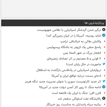
پربازدیدترین ها
درگیر شدن گردشگر اسپانیایی با نظامی صهیونیست
شاید روسیه، آمریکا را در ایران زمین‌گیر کند!
واکنش بقائی به خیالبافی ترامپ
پاسخ منفی یک لژیونر به باشگاه پرسپولیس
انفجار بزرگ در شهر المخا یمن
۶ فوتی و ۵ مصدوم بر اثر تصادف زنجیره‌ای
ماموریت در حال پایان است!
دروازه‌بان اسپانیایی در یک‌قدمی بازگشت به استقلال
ادعای بسنت درباره توافق ایران و آمریکا
اثر جدید کارتونیست سوری با عنوان مدیریت جدید تنگه هرمز
ادامه جنگ تا روی کار آمدن دولت جدید در آمریکا!
فارن افرز: جنگ با ایران یک فاجعه است
پالایشگاه نفت اسلواکی منفجر شد
بیانیه سپاه پاسداران به مناسبت روز خبرنگار