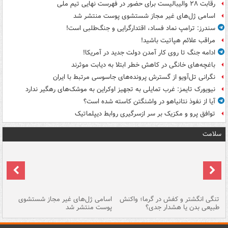
رقابت ۲۸ والیبالیست برای حضور در فهرست نهایی تیم ملی
اسامی ژل‌های غیر مجاز شستشوی پوست منتشر شد
سندرز: ترامپ نماد فساد، اقتدارگرایی و جنگ‌طلبی است!
مراقب علائم هپاتیت باشید!
ادامه جنگ تا روی کار آمدن دولت جدید در آمریکا!
باغچه‌های خانگی در کاهش خطر ابتلا به دیابت موثرند
نگرانی تل‌آویو از گسترش پرونده‌های جاسوسی مرتبط با ایران
نیویورک تایمز: غرب تمایلی به تجهیز اوکراین به موشک‌های رهگیر ندارد
آیا از نفوذ نتانیاهو در واشنگتن کاسته شده است؟
توافق پرو و مکزیک بر سر ازسرگیری روابط دیپلماتیک
سلامت
تنگی انگشتر و کفش در گرما؛ واکنش
اسامی ژل‌های غیر مجاز شستشوی
مر
طبیعی بدن یا هشدار جدی؟
پوست منتشر شد