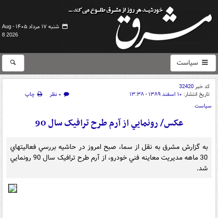
شنبه ۱۷ مرداد ۱۴۰۵ -
Aug
8 2026
سیاست
کد خبر
32420
تاریخ انتشار:
۱۰ اسفند ۱۳۸۹ - ۱۳:۳۸
۰ نظر
چاپ
سیاست
عکس/ رونمايي از آرم طرح ترافيک سال 90
به گزارش مشرق به نقل از سما، صبح امروز در حاشيه بررسي فعاليتهاي
30 ماهه مديريت معاينه فني خودرو، از آرم طرح ترافيک سال 90 رونمايي
شد.