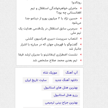
رونالدو!
ماجرای خواهرخواندگی استقلال و تیم
افغانستانی چه بود؟
حسین نژاد با ۲ میلیون یورو از دینامو جدا
می‌شود
سرمربی سابق استقلال در یک‌قدمی هدایت یک
تیم ملی
انتصاب سرپرست دبیری فدراسیون کشتی
گفت‌وگو با قهرمان جهان که در مبارزه با اشرار
جانباز شد
نشست اضطراری اینفانتینو با مدیران ارشد فیفا
تیم بعدی محمد صلاح مشخص شد
آپ آهنگ
موزیک شاه
دانلود آهنگ جدید
سایت تاریخ ایران
بهترین هتل های استانبول
رزرو هتل استانبول
بهترین جراح بینی ترمیمی