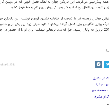
همه پیش‌بینی می‌کردند این بازیکن جوان به لطف فصل خوبی که در روبین کازا
یل شود، این اتفاق رخ نداد و کارلوس کی‌روش روی نام او خط قرمز کشید.
نترنتی فوتبال روسیه نیز با تعجب از انتخاب نشدن آزمون نوشت: این بازیکن جو
لیگ برتری انگلیس برای فصل آینده پیشنهاد دارد خیلی زود رویایش برای حضور
جهانی 2014 برزیل به پایان رسید، چرا که مرد پرتغالی نیمکت ایران او را از حضور در 
نا
ط