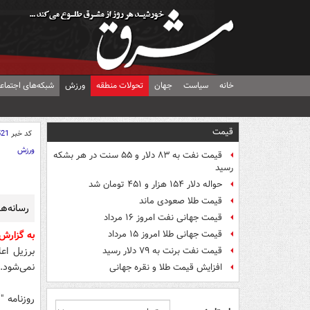
خانه
سیاست
جهان
تحولات منطقه
ورزش
شبکه‌های اجتماع
قیمت
کد خبر
521
ورزش
قیمت نفت به ۸۳ دلار و ۵۵ سنت در هر بشکه
رسید
حواله دلار ۱۵۴ هزار و ۴۵۱ تومان شد
قیمت طلا صعودی ماند
رسانه‌های 
قیمت جهانی نفت امروز ۱۶ مرداد
قیمت جهانی طلا امروز ۱۵ مرداد
به گزار
برزیل اعل
قیمت نفت برنت به ۷۹ دلار رسید
نمی‌شود.
افزایش قیمت طلا و نقره جهانی