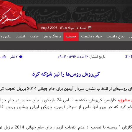
شنبه ۱۷ مرداد ۱۴۰۵ -
Aug 8 2026
ی
دفاع و امنیت
جهاد و مقاومت
حسینیه
فرهنگ و هنر
جامعه
اقتصاد
عکس و ف
314
تاریخ انتشار:
۱۲ خرداد ۱۳۹۳ - ۰۹:۰۲
۲ نظر
چ
کی‌روش روس‌ها را نیز شوکه کرد
روسیه‌ای از انتخاب نشدن سردار آزمون برای جام جهانی 2014 برزیل تعجب کردند.
ش مشرق،
ام کرد که در بین آنها نامی از سردار آزمون، بازیکن ایرانی پیشین روبین کا
روزنامه‌ "گازتای " روسیه با تعجب از عدم انتخ