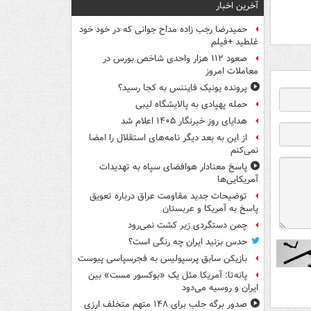
آخرین اخبار
حمیدرضا رجب زاده مداح جوانی که در خود خود
غلطید +فیلم
صعود ۱۱۲ هزار واحدی شاخص بورس در
معاملات امروز
پرونده یونیک فایننس به کجا رسید؟
حمله پهپادی به پالایشگاه لیبی
هدایای روز خبرنگار ۱۴۰۵ اعلام شد
از این به بعد دیگر نامه‌های استقلال را امضا
نمی‌کنم
پاسخ معنادار هوافضای سپاه به تهدیدات
آمریکایی‌ها
توضیحات جدید مقاومت عراق درباره تعویق
پاسخ به آمریکا و عربستان
چمن دستگردی زیر کشت نمی‌رود
حدس بزنید ایران چه رنگی است؟
بازیکن سابق پرسپولیس به فجرسپاسی پیوست
پانه‌تا: آمریکا مثل یک «بوکسور مست» بین
ایران و روسیه می‌دود
صدور برگه جلب برای ۱۴۸ متهم متخلف ارزی