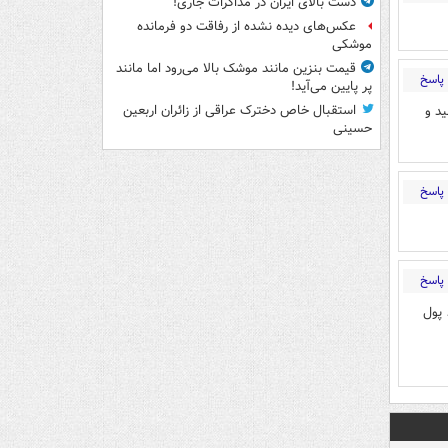
دست بالای ایران در مذاکرات جاری!
عکس‌های دیده نشده از رفاقت دو فرمانده‌
موشکی
قیمت بنزین مانند موشک بالا می‌رود اما مانند
پاسخ
پر پایین می‌آید!
 رسید و
استقبال خاص دخترک عراقی از زائران اربعین
حسینی
پاسخ
پاسخ
 پول