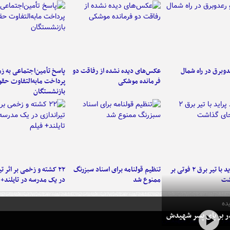
دوبرق در راه شمال
عکس‌های دیده نشده از رفاقت دو
پاسخ تأمین‌اجتماعی به ز
فرمانده‌ موشکی
پرداخت مابه‌التفاوت حق
بازنشستگان
برخورد پراید با تیر برق ۲ فوتی بر
تنظیم قولنامه برای اسناد سبزرنگ
۲۲ کشته و زخمی بر اثر ت
شت
ممنوع شد
در یک مدرسه در تایلند+ 
ده
در بر پای پسر شهیدش