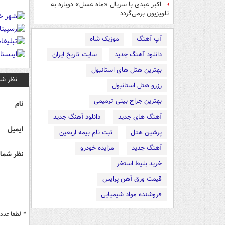
اکبر عبدی با سریال «ماه عسل» دوباره به
تلویزیون برمی‌گردد
آپ آهنگ
موزیک شاه
دانلود آهنگ جدید
سایت تاریخ ایران
بهترین هتل های استانبول
نظر شم
رزرو هتل استانبول
بهترین جراح بینی ترمیمی
نام
آهنگ های جدید
دانلود آهنگ جدید
ایمیل
پرشین هتل
ثبت نام بیمه اربعین
آهنگ جدید
مزایده خودرو
نظر شما 
خرید بلیط استخر
قیمت ورق آهن پرایس
فروشنده مواد شیمیایی
*
لطفا عدد م