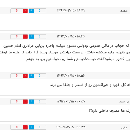
محمد
۱۸:۳۱ - ۱۳۹۳/۰۲/۱۵
0
0
۱۸:۳۶ - ۱۳۹۳/۰۲/۱۵
0
0
که حجاب دراماکن عمومی ودولتی ممنوع میکنه واجازه برپایی عزاداری امام حسین
مرزبانهای مارو میکشه خاکش دربست دراختیار موساد وسیا قرار داده تا علیه ما توطئ
 این کشور میشودگفت دوست!دوستی شما رو نخواستیم برو به جهنم
۱۸:۵۶ - ۱۳۹۳/۰۲/۱۵
0
0
ه کل خورد و خوراکشون رو از آستارا و جلفا می برند
بی سبد
۲۰:۵۷ - ۱۳۹۳/۰۲/۱۵
0
0
ف ها مصرف داخلی داره؟!
مانی
۲۲:۳۸ - ۱۳۹۳/۰۲/۱۵
0
0