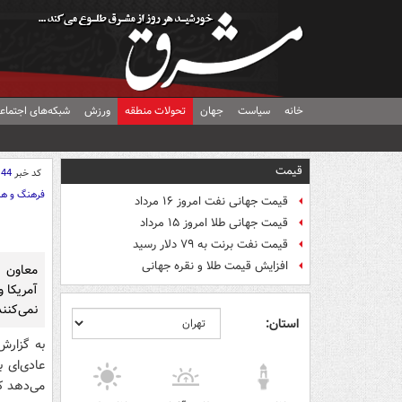
خانه
سیاست
جهان
تحولات منطقه
ورزش
شبکه‌های اجتماع
قیمت
کد خبر
144
فرهنگ و هن
قیمت جهانی نفت امروز ۱۶ مرداد
قیمت جهانی طلا امروز ۱۵ مرداد
قیمت نفت برنت به ۷۹ دلار رسید
افزایش قیمت طلا و نقره جهانی
معاون ن
آمریکا و
نمی‌کنند
استان:
به گزارش
عادی‌ای ب
می‌دهد که