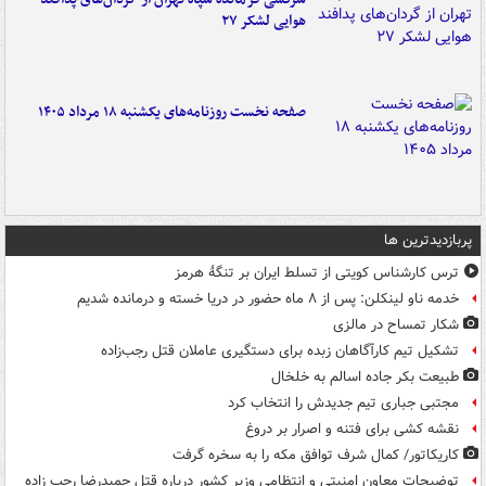
هوایی لشکر ۲۷
صفحه نخست روزنامه‌های یکشنبه ۱۸ مرداد ۱۴۰۵
پربازدیدترین ها
ترس کارشناس کویتی از تسلط ایران بر تنگۀ هرمز
خدمه ناو لینکلن: پس از ۸ ماه حضور در دریا خسته و درمانده‌ شدیم
شکار تمساح در مالزی
تشکیل تیم کارآگاهان زبده برای دستگیری عاملان قتل رجب‌زاده
طبیعت بکر جاده اسالم به خلخال
مجتبی جباری تیم جدیدش را انتخاب کرد
نقشه کشی برای فتنه و اصرار بر دروغ
کاریکاتور/ کمال شرف توافق مکه را به سخره گرفت
توضیحات معاون امنیتی و انتظامی وزیر کشور درباره قتل حمیدرضا رجب زاده