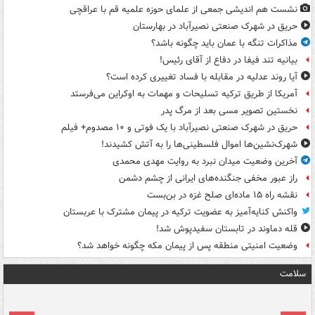
نشست هم اندیشی جمعی از علمای حوزه علمیه قم با عراقچی
حریق در شهرک صنعتی نصیرآباد در بهارستان
مذاکرات تنگه با عمان باید چگونه باشد؟
بیانیه تند فیفا در دفاع از آقای رئیس!
آیا روند عدلیه در مقابله با فساد تغییری کرده است؟
آمریکا از طریق ترکیه تسلیحات و مهمات به اوکراین می‌فرستد
نخستین تصویر مسی بعد از مرگ پدر
حریق در شهرک صنعتی نصیرآباد با یک فوتی و ۱۰ مصدوم+ فیلم
شهرک‌نشین‌ها اموال فلسطینی‌ها را به آتش کشیدند!
آخرین وضعیت میدان نبرد به روایت مهدی محمدی
راز عبور مخفی جنگنده‌های ایرانی از چشم دشمن
نقشه راه ۱۵ ماده‌ای صلح غزه در بن‌بست
واکنش کنایه‌آمیز به عضویت ترکیه در پیمان مشترک با عربستان
قله دماوند در تابستان سفیدپوش شد!
وضعیت امنیتی منطقه پس از پیمان مکه چگونه خواهد شد؟
سلامت