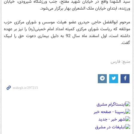
سید الشهدا واقع در خیابان شهید مفتح، جنب ورزشگاه شیرودی، خیابان
ورزنده، ابتدای خیابان ملک الشعرای بهار برگزار می‌شود.
مرحوم ابوالفضل حاجی حیدری عضو هیئت موسس و شورای مرکزی حزب
موتلفه که ریاست شورای مرکزی کمیته امداد امام خمینی(ره) را نیز بر عهده
داشته است، اول اسفند ماه سال 92 به دلیل بیماری دعوت حق را لبیک
گفت.
منبع: فارس