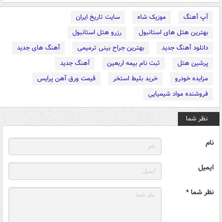
آپ آهنگ
موزیک شاه
سایت تاریخ ایران
بهترین هتل های استانبول
رزرو هتل استانبول
دانلود آهنگ جدید
بهترین جراح بینی ترمیمی
آهنگ های جدید
پرشین هتل
ثبت نام بیمه اربعین
آهنگ جدید
مزایده خودرو
خرید بلیط استخر
قیمت ورق آهن پرایس
فروشنده مواد شیمیایی
نظر شما
نام
ایمیل
نظر شما *