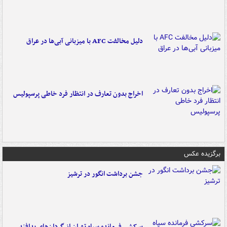
دلیل مخالفت AFC با میزبانی آبی‌ها در عراق
اخراج بدون تعارف در انتظار فرد خاطی پرسپولیس
برگزیده عکس
جشن برداشت انگور در ترشیز
سرکشی فرمانده سپاه تهران از گردان‌های پدافند