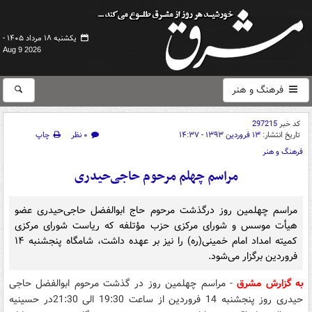
یکشنبه ۱۸ مرداد ۱۴۰۵ -
Aug 9 2026
فرهنگ و هنر
کد خبر
297215
تاریخ انتشار:
۱۳ فروردین ۱۳۹۳ - ۱۴:۳۷
۰ نظر
چاپ
فرهنگ و هنر
مراسم چهلم مرحوم حاجی‌حیدری
مراسم چهلمین روز درگذشت مرحوم حاج ابوالفضل حاجی‌حیدری عضو
هیأت موسس و شورای مرکزی حزب مؤتلفه که ریاست شورای مرکزی
کمیته امداد امام خمینی(ره) را نیز بر عهده داشت، شامگاه پنجشنبه ۱۴
فروردین برگزار می‌شود.
به گزارش مشرق
- مراسم چهلمین روز در گذشت مرحوم ابوالفضل حاجی
حیدری روز پنجشنبه 14 فروردین از ساعت 19:30 الی 21:30در حسینیه