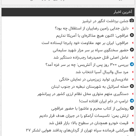
آخرین اخبار
جشن برداشت انگور در ترشیز
دلیل جدایی رامین رضاییان از استقلال چه بود؟
عراقچی: اکنون هیچ مذاکره‌ای با آمریکا نداریم
عراقچی: ایران بر عهد مقاومت خود پابرجا ایستاده است
حضور سخنگوی سپاه بر سر مزار شهید سلیمانی
عامل اصلی قتل حمیدرضا رجب‌زاده دستگیر شد
بررسی ۳۰۰ روز پس از آتش‌بس: چه بر سر غزه آمد؟
مرد سال والیبال آسیا انتخاب شد
عادی‌سازی تولید زیرزمینی در نمایش خانگی
حمله اسرائیل به شهرستان نبطیه در جنوب لبنان
دستگیری متهم متواری مخل نظام ارزی کشور در پیرانشهر
ترامپ در دام ایران افتاده است!
رونمایی از کتاب محرم و عاشورا با حضور عراقچی
ارتش یمن: تاسیسات آرامکو را در جیزان هدف قرار دادیم
قیمت خودرو همچنان در سطوح بالا؛ بازار قفل شد
سرکشی فرمانده سپاه تهران از گردان‌های پدافند هوایی لشکر ۲۷