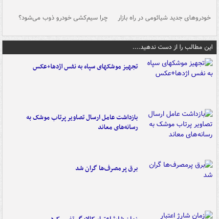
خودروهای جدید شیائومی در راه بازار
چرا سیم‌کشی خودرو ذوب می‌شود؟
شو
این مطالب را از دست ندهید....
تجهیز موشکهای سپاه به نفس اژدها+عکس
بازداشت عامل ارسال تصاویر پرتاب موشک به
رسانه‌های معاند
برق پرمصرف‌ها گران شد