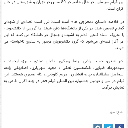
این فیلم سینمایی در حال حاضر در 80 سالن در تهران و شهرستان در حال
اکران است.
در خلاصه داستان «معراجی ها» آمده است: قرار است تعدادی از شهدای
گمنام تفحص شده در یکی از دانشگاه‌ها دفن شوند اما گروهی از دانشجویان
با تحریک استاد گنجی اقدام به آشوب و جنجال در دانشگاه می کنند که این
امر آغاز قصه‌ای می‌شود که گروه دانشجویان مجبور به سفری ناخواسته می
شوند.
اکبر عبدی، حمید لولایی، رضا رویگری، دانیال عبادی ، برزو ارجمند ،
سیدمهرداد ضیایی، غلامحسین لطفی ، مجید شهریاری، اصغرنقی زاده،
اسماعیل سلطانیان، بهاره افشاری ، مریم کاویانی و لاله صبوری هستند. این
فیلم در سی و دومین جشنواره بین المللی فیلم فجر در چند اکران خاص به
نمایش درآمد.
منبع: مهر