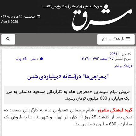
پنجشنبه ۱۵ مرداد ۱۴۰۵ -
Aug 6 2026
فرهنگ و هنر
کد خبر
295111
تاریخ انتشار:
۲۷ اسفند ۱۳۹۲ - ۱۴:۲۹
۰ نظر
چاپ
فرهنگ و هنر
"معراجی‌ها" درآستانه 2میلیاردی شدن
فروش فیلم سینمایی «معراجی ها» به کارگردانی مسعود ده‌نمکی به مرز
یک میلیارد و 680 میلیون تومان رسید.
گروه فرهنگی مشرق
- فیلم سینمایی «معراجی ها» به کارگردانی مسعود ده
نمکی بعد از گذشت 25 روز از اکران در تهران و شهرستان‌ها به فروش یک
میلیارد و 680 میلیون تومان رسید.