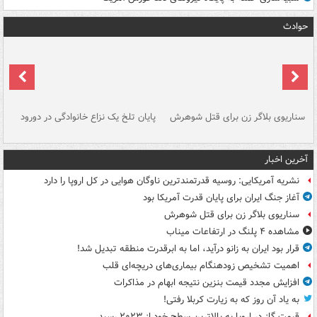
حوادث
سناریوی بلاگر زن برای قتل شوهرش
پایان تلخ یک نزاع خانوادگی در دورود
و 
آخرین اخبار
نشریه آمریکایی: روسیه قدرتمندترین ناوگان هوایی در کل اروپا را دارد
آغاز جنگ ایران برای پایان قدرت آمریکا بود
سناریوی بلاگر زن برای قتل شوهرش
مشاهده ۴ پلنگ در ارتفاعات میناب
قرار بود ایران به زانو درآید، اما به ابرقدرت منطقه تبدیل شد!
اهمیت تشخیص زودهنگام بیماری‌های دریچه‌ای قلب
افزایش مجدد قیمت بنزین نتیجه ابهام در مذاکرات
به یاد آن روز که به زیارت کربلا رفتی!
قیمت گاز در اروپا به بالاترین سطح خود از ۲۰۲۳ رسید