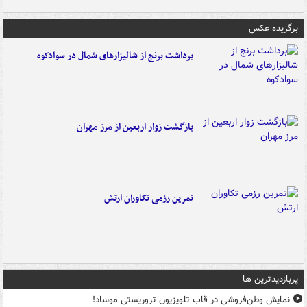
برگزیده عکس
برداشت برنج از شالیزارهای شمال در سوادکوه
بازگشت زوار اربعین از مرز مهران
تمرین رزمی تکاوران ارتش
پربازدیدترین ها
نمایش وطن‌فروشی در قاب تلویزیون تروریستی موساد!