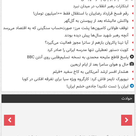
ابتکارات رهبر انقلاب در میدان نبرد
رقم فسخ قرارداد رضاییان با استقلال فقط ۱۰۰میلیون تومان!
واکنش عالیشاه بعد از پیوستن به گل‌گهر
توقف طولانی کامیون‌ها پشت مرز؛ صورت‌حساب سنگینی که به اقتصاد می‌رسد
آنچه رهبر شهید سال‌ها پیش دیده بودند
آیا تینا پاکروان بازهم از ساترا مجوز فعالیت می‌گیرد؟
کویت دستور تعطیلی تنها مدرسه ایرانی را صادر کرد
پاسخ قاطع ملیحه محمدی به نسخه تسلیم‌طلبی روی آنتن BBC
حال و هوای سامرا بعد از ایام اربعین
هشدار افسر ارشد آمریکایی به کاخ سفید +فیلم
نیویورک تایمز فاش کرد: کارگروه ویژه سیا برای تفرقه افکنی در کوبا
ایران را تست نکنید! جاده‌ی خشم ایران!
حوادث