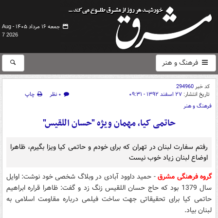
جمعه ۱۶ مرداد ۱۴۰۵ -
Aug
7 2026
فرهنگ و هنر
کد خبر
294960
تاریخ انتشار:
۲۷ اسفند ۱۳۹۲ - ۰۹:۳۱
۰ نظر
چاپ
فرهنگ و هنر
حاتمی کیا، مهمان ویژه "حسان اللقیس"
رفتم سفارت لبنان در تهران که برای خودم و حاتمی کیا ویزا بگیرم، ظاهرا
اوضاع لبنان زیاد خوب نیست
گروه فرهنگی مشرق
- حمید داوود آبادی در وبلاگ شخصی خود نوشت: اوایل
سال 1379 بود که حاج حسان اللقیس زنگ زد و گفت: ظاهرا قراره ابراهیم
حاتمی کیا برای تحقیقاتی جهت ساخت فیلمی درباره مقاومت اسلامی به
لبنان بیاد.