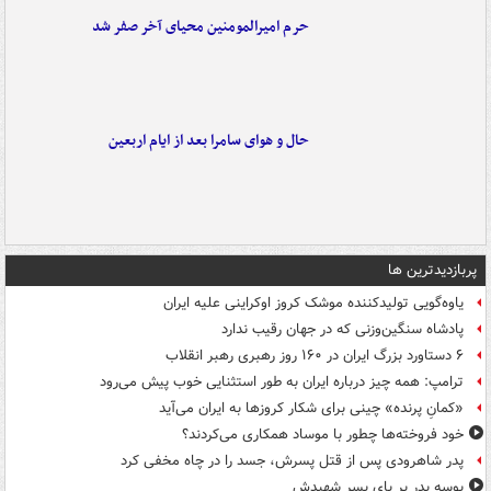
حرم امیرالمومنین محیای آخر صفر شد
حال و هوای سامرا بعد از ایام اربعین
پربازدیدترین ها
یاوه‌گویی تولیدکننده موشک کروز اوکراینی علیه ایران
پادشاه سنگین‌وزنی که در جهان رقیب ندارد
۶ دستاورد بزرگ ایران در ۱۶۰ روز رهبری رهبر انقلاب
ترامپ: همه چیز درباره ایران به طور استثنایی خوب پیش می‌رود
«کمانِ پرنده» چینی برای شکار کروزها به ایران می‌آید
خود فروخته‌ها چطور با موساد همکاری می‌کردند؟
پدر شاهرودی پس از قتل پسرش، جسد را در چاه مخفی کرد
بوسه‌ پدر بر پای پسر شهیدش