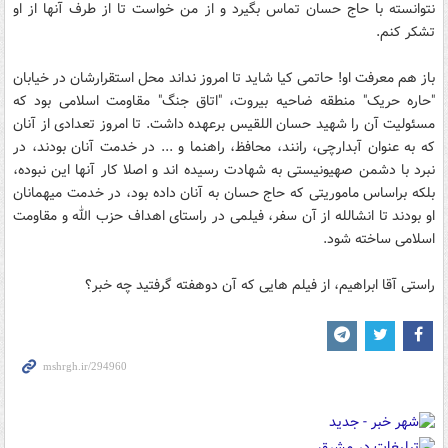
نتوانسته با حاج حسان تماس بگیرد و از من خواست تا از طرف آنها از او
تشکر کنم.
باز هم معرفت او! حاتمی کیا شاید تا امروز نداند محل استقرارشان در خیابان
"حاره حریک" منطقه ضاحیه بیروت، "اتاق جنگ" مقاومت اسلامی بود که
مسئولیت آن را شهید حسان اللقیس برعهده داشت. تا امروز تعدادی از آنان
که به عنوان آبدارچی، رانند، محافظ، راهنما و ... در خدمت آنان بودند، در
نبرد با دشمن صهیونیستی به شهادت رسیده اند و اصلا کار آنها این نبوده،
بلکه براساس ماموریتی که حاج حسان به آنان داده بود، در خدمت میهمانان
او بودند تا انشالله از آن سفر، فیلمی در راستای اهداف حزب الله و مقاومت
اسلامی ساخته شود.
راستی آقا ابراهیم، از فیلم هایی که آن دوهفته گرفتید چه خبر؟