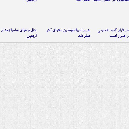
 بر فراز گنبد حسینی
حرم امیرالمومنین محیای آخر
حال و هوای سامرا بعد از ا
 اهتزاز است
صفر شد
اربعین