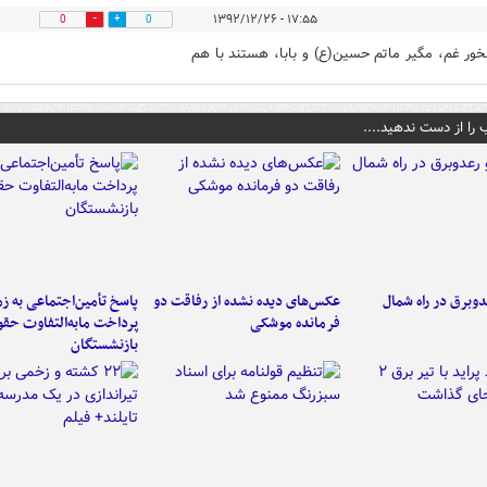
۱۷:۵۵ - ۱۳۹۲/۱۲/۲۶
0
0
خور غم، مگیر ماتم حسین(ع) و بابا، هستند با هم
 را از دست ندهید....
دوبرق در راه شمال
عکس‌های دیده نشده از رفاقت دو
پاسخ تأمین‌اجتماعی به ز
فرمانده‌ موشکی
پرداخت مابه‌التفاوت حق
بازنشستگان