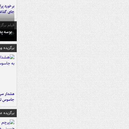
جای گذا
فیلم برگزی
بوسه‌ پ
برگزیده و
هشدار سرم
جاسوس تی
برگزیده 