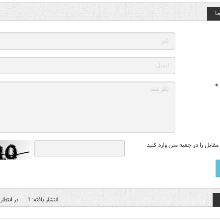
ا
*
قابل را در جعبه متن وارد کنید
انتشار یافته: 1
در انتظار 