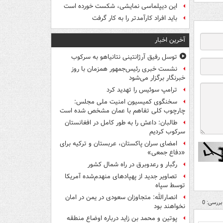
این دیپلماسی نمایشی، شکست خورده است
باید افراد کارآمدتر را به کار گرفت
آخرین اخبار
توسل رفیق آرژانتینی نتانیاهو به سرکوب
نشست خبری رئیس‌جمهور همزمان با روز
خبرنگار برگزار می‌شود
ترامپ سوئیس را تهدید کرد
سخنگوی کمیسیون امنیت ملی مجلس:
چارچوب کلی تفاهم با عمان مشخص شده است
طالبان: داعش را به طور کامل در افغانستان
سرکوب کردیم
امضای سران پاکستان، عربستان و ترکیه برای
«دفاع جمعی»
رگبار و رعدوبرق در راه شمال کشور
تصاویر جدید از پهپادهای منهدم‌شده آمریکا
توسط سپاه
انصارالله: متجاوزان سعودی در یمن در امان
بررسی: 0
نخواهند بود
پوتین و محمد بن زاید درباره اوضاع منطقه