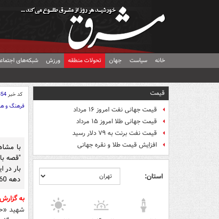
خانه
سیاست
جهان
تحولات منطقه
ورزش
شبکه‌های اجتماع
قیمت
کد خبر
854
فرهنگ و هن
قیمت جهانی نفت امروز ۱۶ مرداد
قیمت جهانی طلا امروز ۱۵ مرداد
قیمت نفت برنت به ۷۹ دلار رسید
افزایش قیمت طلا و نقره جهانی
با مشاه
بار در ا
استان:
دهه 60 تبدیل گردید.
به گزارش
شهید «حس