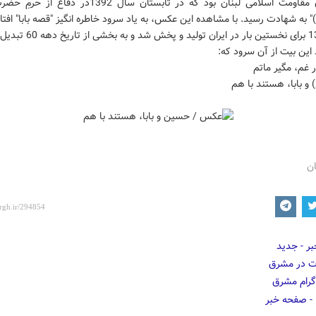
رزمندگان مقاومت اسلامی لبنان بود که در تابستان سال 1392در د
به شهادت رسید. با مشاهده این عکس، به یاد سرود خاطره انگیز "قصه بابا" افتا
سال 1365 برای نخستین بار در ایران تولی
 این بیت از آن سرود که:
 غم، مگیر ماتم
و بابا، هستند با هم
ان