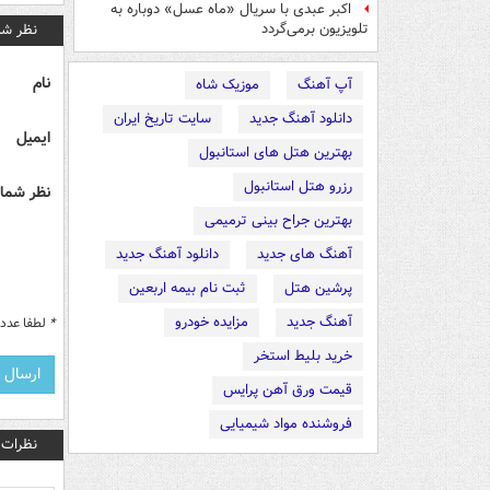
اکبر عبدی با سریال «ماه عسل» دوباره به
نظر شم
تلویزیون برمی‌گردد
نام
آپ آهنگ
موزیک شاه
دانلود آهنگ جدید
سایت تاریخ ایران
ایمیل
بهترین هتل های استانبول
رزرو هتل استانبول
نظر شما 
بهترین جراح بینی ترمیمی
آهنگ های جدید
دانلود آهنگ جدید
پرشین هتل
ثبت نام بیمه اربعین
آهنگ جدید
مزایده خودرو
*
لطفا عدد م
خرید بلیط استخر
قیمت ورق آهن پرایس
فروشنده مواد شیمیایی
نظرات