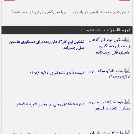
خودروهای جدید شیائومی در راه بازار
چرا سیم‌کشی خودرو ذوب می‌شود؟
شو
این مطالب را از دست ندهید....
تشکیل تیم کارآگاهان زبده برای دستگیری عاملان
قتل رجب‌زاده
قیمت طلا و سکه امروز ۱۴۰۵/۰۵/۱۷
وجود شواهدی مبنی بر بمباران لامرد با فسفر