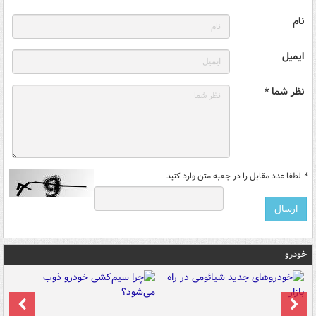
نام
ایمیل
نظر شما *
*
لطفا عدد مقابل را در جعبه متن وارد کنید
خودرو