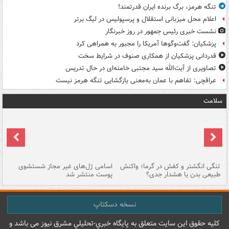
تنگه هرمز، برگ برنده ایران قدرتمند!
اعلام محل میزبانی استقلال و پرسپولیس در لیگ برتر
نشست خبری رئیس جمهور در روز خبرنگار
پزشکیان: گفت‌وگوها آمریکا را مجبور به همراهی کرد
قدردانی پزشکیان از همکاری صنوف در شرایط سخت
تصاویری از آیت‌الله سید مجتبی خامنه‌ای در حال تدریس
عراقچی: تفاهم با عمان به‌معنی بازگشایی تنگه هرمز نیست
سلامت
تنگی انگشتر و کفش در گرما؛ واکنش
اسامی ژل‌های غیر مجاز شستشوی
مر
طبیعی بدن یا هشدار جدی؟
پوست منتشر شد
نسخه دسکتاپ
کليه حقوق اين سايت متعلق به پایگاه خبري-تحليلي مشرق نيوز می باشد و