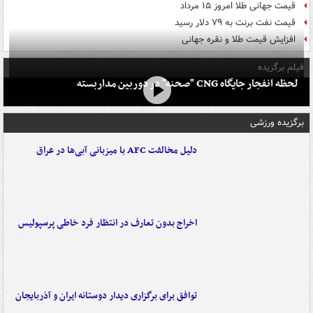
قیمت جهانی طلا امروز ۱۵ مرداد
قیمت نفت برنت به ۷۹ دلار رسید
افزایش قیمت طلا و نقره جهانی
فیلم برگزیده
لحظه انفجار جایگاه CNG "صحنه" در دوربین مداربسته
برگزیده ورزشی
دلیل مخالفت AFC با میزبانی آبی‌ها در عراق
اخراج بدون تعارف در انتظار فرد خاطی پرسپولیس
توافق برای برگزاری دیدار دوستانه ایران و آذربایجان