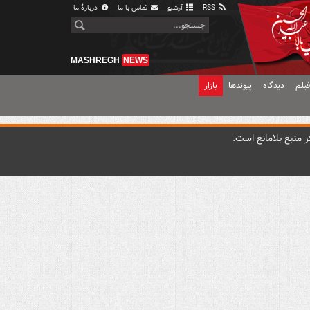
RSS
آرشیو
تماس با ما
دربارهٔ ما
MASHREGH
NEWS
یلم
دیدگاه
پیوندها
بازار
 منبع بلامانع است.