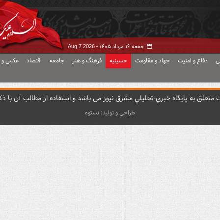
جمعه ۱۶ مرداد ۱۴۰۵ -
Aug 7 2026
ی
دفاع و امنیت
جهاد و مقاومت
حسینیه
فرهنگ و هنر
جامعه
اقتصاد
عکس و ف
متعلق به پایگاه خبري-تحليلي مشرق نيوز می باشد و استفاده از مطالب آن با ذکر
طراحی و تولید: نستوه