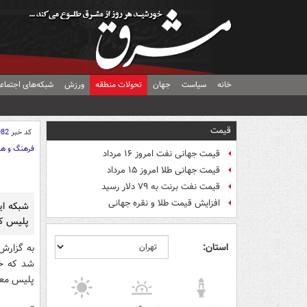
خانه
سیاست
جهان
تحولات منطقه
ورزش
شبکه‌های اجتماع
قیمت
کد خبر
982
فرهنگ و هن
قیمت جهانی نفت امروز ۱۶ مرداد
قیمت جهانی طلا امروز ۱۵ مرداد
قیمت نفت برنت به ۷۹ دلار رسید
افزایش قیمت طلا و نقره جهانی
شبکه ای
پلیس کر
استان:
به گزارش 
شد که خو
پلیس معر