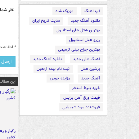
نظر شما 
آپ آهنگ
موزیک شاه
دانلود آهنگ جدید
سایت تاریخ ایران
بهترین هتل های استانبول
رزرو هتل استانبول
*
لطفا عدد م
بهترین جراح بینی ترمیمی
آهنگ های جدید
دانلود آهنگ جدید
پرشین هتل
ثبت نام بیمه اربعین
آهنگ جدید
مزایده خودرو
این مطالب
خرید بلیط استخر
قیمت ورق آهن پرایس
فروشنده مواد شیمیایی
رگبار و رع
کشور