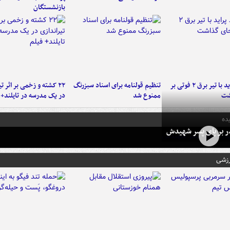
بازنشستگان
برخورد پراید با تیر برق ۲ فوتی بر
تنظیم قولنامه برای اسناد سبزرنگ
۲۲ کشته و زخمی بر اثر ت
شت
ممنوع شد
در یک مدرسه در تایلند+ 
ده
در بر پای پسر شهیدش
رزشی