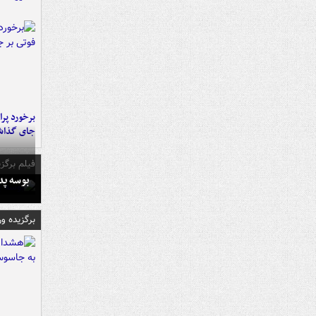
جای گذا
فیلم برگزی
بوسه‌ پ
برگزیده و