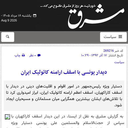
یکشنبه ۱۸ مرداد ۱۴۰۵ -
Aug 9 2026
سیاست
کد خبر
269216
تاریخ انتشار:
۱۷ آذر ۱۳۹۲ - ۱۰:۲۹
۰ نظر
چاپ
سیاست
دیدار یونسی با اسقف ارامنه کاتولیک ایران
دستیار ویژه رئیس‌جمهور در امور اقوام و اقلیت‌های دینی در دیدار با
اسقف کاراکهیان، اسقف اعظم ارامنه کاتولیک ایران، ابراز امیدواری کرد تا
با تلاش‌های ایشان بیشترین همگرایی میان مسلمانان و مسیحیان ایجاد
شود.
به گزارش مشرق به نقل از ایسنا، در این دیدار اسقف کاراکهیان با
سپاس از حجت‌الاسلام والمسلمین علی یونسی دستیار ویژه