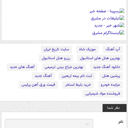
آپ آهنگ
موزیک شاه
سایت تاریخ ایران
بهترین هتل های استانبول
رزرو هتل استانبول
دانلود آهنگ جدید
بهترین جراح بینی ترمیمی
آهنگ های جدید
پرشین هتل
ثبت نام بیمه اربعین
آهنگ جدید
مزایده خودرو
خرید بلیط استخر
قیمت ورق آهن پرایس
فروشنده مواد شیمیایی
نظر شما
نام