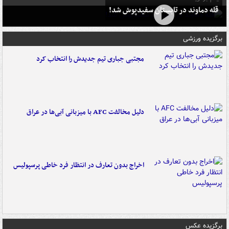
قله دماوند در تابستان سفیدپوش شد!
برگزیده ورزشی
مجتبی جباری تیم جدیدش را انتخاب کرد
دلیل مخالفت AFC با میزبانی آبی‌ها در عراق
اخراج بدون تعارف در انتظار فرد خاطی پرسپولیس
برگزیده عکس