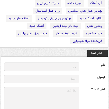
آپ آهنگ
موزیک شاه
سایت تاریخ ایران
بهترین هتل های استانبول
رزرو هتل استانبول
دانلود آهنگ جدید
بهترین جراح بینی ترمیمی
آهنگ های جدید
پرشین هتل
ثبت نام بیمه اربعین
آهنگ جدید
مزایده خودرو
خرید بلیط استخر
قیمت ورق آهن پرایس
فروشنده مواد شیمیایی
نظر شما
نام
ایمیل
نظر شما *