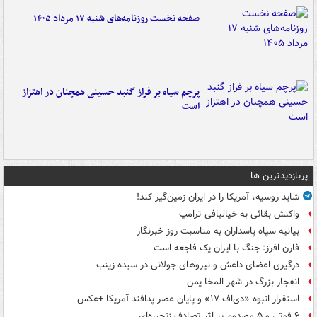
صفحه نخست روزنامه‌های شنبه ۱۷ مرداد ۱۴۰۵
پرچم سیاه بر فراز گنبد حسینی همچنان در اهتزاز
است
پربازدیدترین ها
شاید روسیه، آمریکا را در ایران زمین‌گیر کند!
واکنش بقائی به خیالبافی ترامپ
بیانیه سپاه پاسداران به مناسبت روز خبرنگار
فارن افرز: جنگ با ایران یک فاجعه است
درگیری اعضای داعش و نیروهای جولانی در سیده زینب
انفجار بزرگ در شهر المخا یمن
استقرار انبوه «دی‌اف‑۱۷» و پایان عصر پدافند آمریکا +عکس
۶ فوتی و ۵ مصدوم بر اثر تصادف زنجیره‌ای