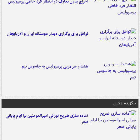
اخراج بدون تعارف در انتظار فرد خاطی پرسپولیس
توافق برای برگزاری دیدار دوستانه ایران و آذربایجان
هشدار سرمربی پرسپولیس به جاسوس تیم
برگزیده عکس
آماده سازی ضریح نورانی امیرالمومنین برا ایام پایانی
صفر