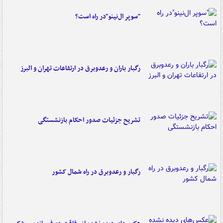
"سوپر ال‌نینو"در راه است؟
رگبار باران و رعدوبرق در ارتفاعات تهران و البرز
تشریح جزئیات صدور احکام بازنشستگی
رگبار و رعدوبرق در راه شمال کشور