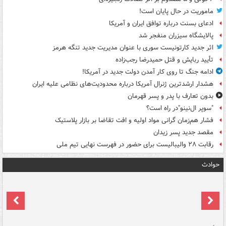
ماموریت در حال پایان است!
ادعای بسنت درباره توافق ایران و آمریکا
پالایشگاه سیزران منفجر شد
اثر جدید کارتونیست سوری با عنوان مدیریت جدید تنگه هرمز
تأیید ربایش و قتل حمیدرضا رجب‌زاده
ادامه جنگ تا روی کار آمدن دولت جدید در آمریکا!
هشدار ارشدترین ژنرال آمریکا درباره محدودیت‌های نظامی علیه ایران
بدون تعارف با پدر و پسر قهرمان
"سوپر ال‌نینو"در راه است؟
فشار هم‌زمان گرانی مواد اولیه و افت تقاضا بر بازار پلاستیک
مقصد جدید پسر زیدان
رقابت ۲۸ والیبالیست برای حضور در فهرست نهایی تیم ملی
حوادث