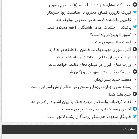
نصب کتیبه‌های شهادت امام رضا(ع) در حرم رضوی
تبریک کاربران فضای مجازی به مناسبت روز خبرنگار
کامیون با راننده ۸ ساله در اصفهان توقیف شد
پزشکیان: جنایات امروز واشنگتن را هم محکوم کنید
"سوپر ال‌نینو"در راه است؟
قیمت طلا صعودی ماند
آتش سوزی مهیب یک ساختمان ۱۲ طبقه در جاکارتا
بازتاب «پیمان دفاعی مکه» در رسانه‌های ترکیه
وزارت دفاع: ایران در میدان دفاع مقتدر خواهد ماند
بیل مکانیکی ارتش صهیونی واژگون شد
مقصد جدید پسر زیدان
رسانه عبری زبان: روزهای سختی در انتظار ارتش اسرائیل است
چین ونیز شد!
کدام فرضیات واشنگتن درباره جنگ با ایران اشتباه از کار درآمد
آخرین وضعیت نبرد به روایت مهدی محمدی
خبرنگار متعهد، هم‌سنگر رزمندگان پشت لانچر است
سلامت