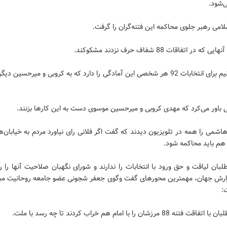
‌شود.
لامی رهبر جلوی محاکمه این فتنه‌گران را گرفت.
که در اتفاقات 88 شفاف حرف نزدند مشکوکند.
- باید بدانیم برای انتخابات 92 هر شخصی این آمادگی را دارد که به کروبی و میرحسین 
 باور می‌کرد که مهدی کروبی و میرحسین موسوی دست به این کارها بزنند.
شمی را همه در تلویزیون دیدند که گفت اگر فلانی رای نیاورد مردم به خیابان‌ها
 هم باید محاکمه شود.
لبان لیاقت و حق ورود با انتخابات را ندارند و شورای نگهبان صلاحیت آنها را 
زارش جهان، مهمترین محورهای گفت وگوی جعفر شجونی عضو جامعه روحانیت مبا
:
تنه 88 مرزشان را با امام هم خراب کردند تا چه رسد با ملت.