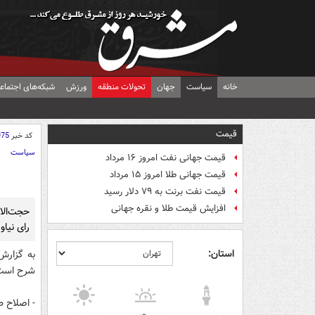
خانه
سیاست
جهان
تحولات منطقه
ورزش
شبکه‌های اجتماع
قیمت
کد خبر
975
سیاست
قیمت جهانی نفت امروز ۱۶ مرداد
قیمت جهانی طلا امروز ۱۵ مرداد
قیمت نفت برنت به ۷۹ دلار رسید
افزایش قیمت طلا و نقره جهانی
حجت‌الا
رای نیاو
استان:
به گزارش
شرح است
- اصلاح طلبان با اتفاقت ف