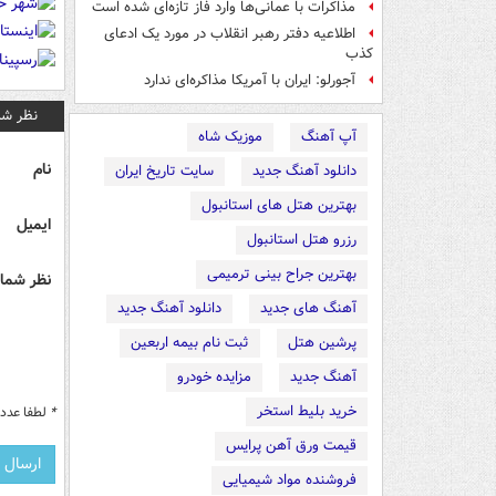
مذاکرات با عمانی‌ها وارد فاز تازه‌ای شده است
اطلاعیه دفتر رهبر انقلاب در مورد یک ادعای
کذب
آجورلو: ایران با آمریکا مذاکره‌ای ندارد
نظر شم
آپ آهنگ
موزیک شاه
نام
دانلود آهنگ جدید
سایت تاریخ ایران
بهترین هتل های استانبول
ایمیل
رزرو هتل استانبول
بهترین جراح بینی ترمیمی
نظر شما 
آهنگ های جدید
دانلود آهنگ جدید
پرشین هتل
ثبت نام بیمه اربعین
آهنگ جدید
مزایده خودرو
خرید بلیط استخر
*
لطفا عدد م
قیمت ورق آهن پرایس
فروشنده مواد شیمیایی