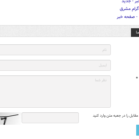
ا
*
قابل را در جعبه متن وارد کنید